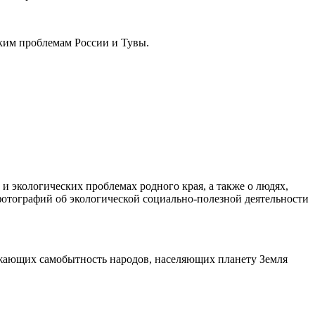
ким проблемам России и Тувы.
 и экологических проблемах родного края, а также о людях,
 фотографий об экологической социально-полезной деятельности
ажающих самобытность народов, населяющих планету Земля