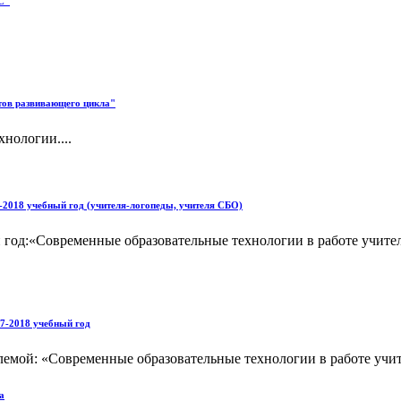
С"
етов развивающего цикла"
нологии....
-2018 учебный год (учителя-логопеды, учителя СБО)
й год:«Современные образовательные технологии в работе учит
7-2018 учебный год
мой: «Современные образовательные технологии в работе учите
а