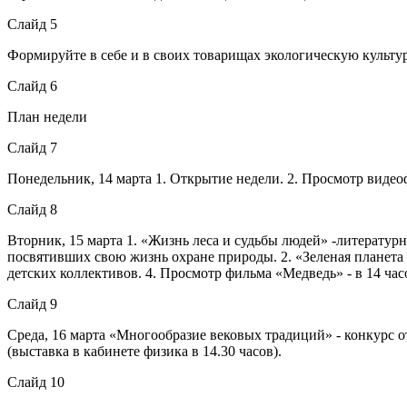
Слайд 5
Формируйте в себе и в своих товарищах экологическую культ
Слайд 6
План недели
Слайд 7
Понедельник, 14 марта 1. Открытие недели. 2. Просмотр видеоф
Слайд 8
Вторник, 15 марта 1. «Жизнь леса и судьбы людей» -литературны
посвятивших свою жизнь охране природы. 2. «Зеленая планета 
детских коллективов. 4. Просмотр фильма «Медведь» - в 14 час
Слайд 9
Среда, 16 марта «Многообразие вековых традиций» - конкурс 
(выставка в кабинете физика в 14.30 часов).
Слайд 10