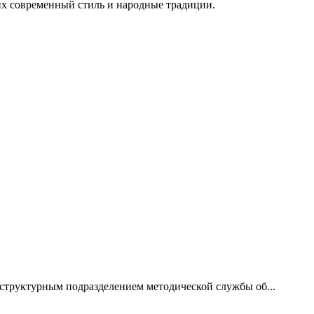
их современный стиль и народные традиции.
руктурным подразделением методической службы об...