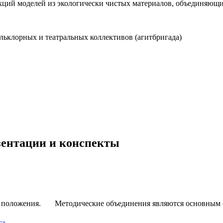
лекций моделей из экологически чистых материалов, объединяющ
ольклорных и театральных коллективов (агитбригада)
езентации и конспекты
 положения. Методические объединения являются основным ст