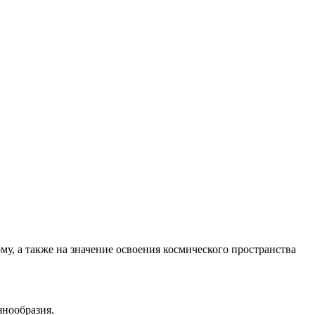
у, а также на значение освоения космического пространства
знообразия.