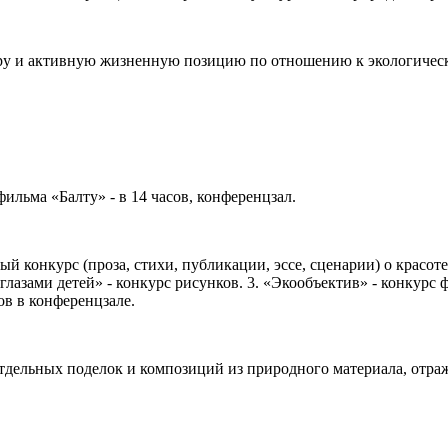
уру и активную жизненную позицию по отношению к экологичес
ильма «Балту» - в 14 часов, конференцзал.
й конкурс (проза, стихи, публикации, эссе, сценарии) о красоте
глазами детей» - конкурс рисунков. 3. «Экообъектив» - конкурс
ов в конференцзале.
отдельных поделок и композиций из природного материала, отр