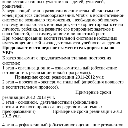
количество активных участников – детей, учителей,
родителей.
Завершающий этап в развитии воспитательной системы не
конец процесса системообразования. Чтобы в воспитательной
системе не возникало торможения, необходимо обновлять
систему, использовать инновации, четко ориентировать ее на
личность ребенка, на развитие его природных задатков и
способностей, его самочувствие и личностный рост.
При моделировании воспитательной системы необходимо
иметь видение всей жизнедеятельности учебного заведения.
Продолжает вести педсовет заместитель директора по
УВР:
Кратко знакомит с предлагаемыми
этапами построения
системы:
1 этап - организационно – ознакомительный (обеспечение
готовности к реализации новой программы).
Примерные сроки реализации 2011-2012 уч.г.
2 этап – проектно - экспериментальный (апробация новшеств
в воспитательном процессе).
Примерные сроки
реализации 2012-2013 уч.г.
3 этап - основной, деятельностный (обновление
воспитательного процесса посредством системных
преобразований). Примерные сроки реализации 2013-
2015 уч.г.
4 этап – рефлексивный (объективное оценивание результатов