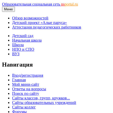
Образовательная социальная сеть
ns
portal.ru
Меню
Обзор возможностей
Детский проект «Алые паруса»
Аттестация педагогических работников
Детский сад
Начальная школа
Школа
НПО и СПО
ВУЗ
Навигация
Вход/регистрация
Главная
Мой мини-сайт
Ответы на вопросы
Поиск по сайту
Сайты классов, групп, кружков...
Сайты образовательных учреждений
Сайты коллег
Форумы