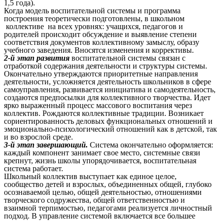
1,5 года).
Когда модель воспитательной системы и программа
построения теоретически подготовлены, в школьном
коллективе на всех уровнях: учащихся, педагогов и
родителей происходит обсуждение и выявление степени
соответствия документов коллективному замыслу, образу
учебного заведения. Вносятся изменения и коррективы.
2-й этап развития
воспитательной системы связан с
отработкой содержания деятельности и структуры системы.
Окончательно утверждаются приоритетные направления
деятельности, усложняется деятельность школьников в сфере
самоуправления, развивается инициатива и самодеятельность,
создаются предпосылки для коллективного творчества. Идет
ярко выраженный процесс массового воспитания через
коллектив. Рождаются коллективные традиции. Возникает
сориентированность деловых функциональных отношений и
эмоционально-психологический отношений как в детской, так
и во взрослой среде.
3-й этап завершающий.
Система окончательно оформляется:
каждый компонент занимает свое место, системные связи
крепнут, жизнь школы упорядочивается, воспитательная
система работает.
Школьный коллектив выступает как единое целое,
сообщество детей и взрослых, объединенных общей, глубоко
осознаваемой целью, общей деятельностью, отношениями
творческого содружества, общей ответственностью и
взаимной терпимостью, педагогами реализуется личностный
подход. В управление системой включается все большее