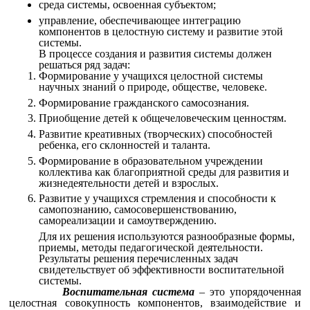
среда системы, освоенная субъектом;
управление, обеспечивающее интеграцию
компонентов в целостную систему и развитие этой
системы.
В процессе создания и развития системы должен
решаться ряд задач:
Формирование у учащихся целостной системы
научных знаний о природе, обществе, человеке.
Формирование гражданского самосознания.
Приобщение детей к общечеловеческим ценностям.
Развитие креативных (творческих) способностей
ребенка, его склонностей и таланта.
Формирование в образовательном учреждении
коллектива как благоприятной среды для развития и
жизнедеятельности детей и взрослых.
Развитие у учащихся стремления и способности к
самопознанию, самосовершенствованию,
самореализации и самоутверждению.
Для их решения используются разнообразные формы,
приемы, методы педагогической деятельности.
Результаты решения перечисленных задач
свидетельствует об эффективности воспитательной
системы.
Воспитательная система
– это упорядоченная
целостная совокупность компонентов, взаимодействие и