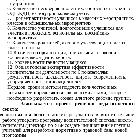
внутри школы
6. Количество несовершеннолетних, состоящих на учете в
ОДН,КДН, на внутришкольном учёте.
7. Процент активности учащихся в классных мероприятиях,
классов в общешкольных мероприятиях
8. Количество учителей, подготовивших учащихся для
участия в городских, региональных, российских
мероприятиях
9. Количество родителей, активно участвующих в делах
класса и школы.
10.Количество организаций, привлекаемых школой к
воспитательной деятельности.
11. Уровень воспитанности учащихся.
12. Общая годовая экспертиза эффективности
воспитательной деятельности по 6 показателям:
результативность, адекватность, широта, современность,
упорядоченность, инновационность.
Порядок, сроки и методы подсчета количественных
показателей определяются локальными актами, которые
необходимо разработать, создав для этого рабочие группы.
Зачитывается проект решения педагогического
совета:
я достижения более высоких результатов в воспитательной
работе утвердить программу воспитательной системы школы.
местителям директора по УВР создать инициативные группы
учителей для разработки нормативно-правовой базы новой
программы.