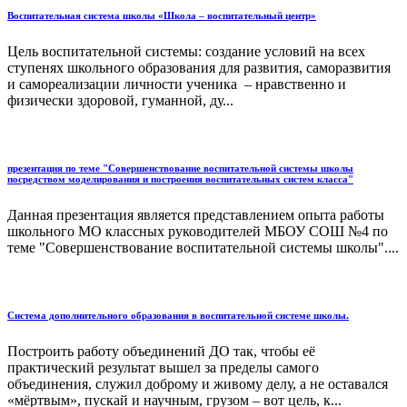
Воспитательная система школы «Школа – воспитательный центр»
Цель воспитательной системы: создание условий на всех
ступенях школьного образования для развития, саморазвития
и самореализации личности ученика – нравственно и
физически здоровой, гуманной, ду...
презентация по теме "Совершенствование воспитательной системы школы
посредством моделирования и построения воспитательных систем класса"
Данная презентация является представлением опыта работы
школьного МО классных руководителей МБОУ СОШ №4 по
теме "Совершенствование воспитательной системы школы"....
Система дополнительного образования в воспитательной системе школы.
Построить работу объединений ДО так, чтобы её
практический результат вышел за пределы самого
объединения, служил доброму и живому делу, а не оставался
«мёртвым», пускай и научным, грузом – вот цель, к...