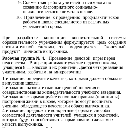
Совместная работа учителей и психолога по
созданию благоприятного социально-
психологического климата в школе.
Привлечение к проведению профилактической
работы в школе специалистов из различных
учреждений города.
При разработке концепции воспитательной системы
образовательного учреждения формулируется цель создания
воспитательной системы, т.е. моделируется "конечный
продукт" - личность выпускника.
Рабочая группа № 4.
Проведение деловой игры перед
педсоветом. В игре принимают участие педагоги школы,
учащиеся 8-11 классов и их родители. Дается четыре задания
участникам, разбитым на микрогруппы.
1-е задание: определите качества, которыми должен обладать
выпускник школы.
2-е задание: назовите главные цели обновления и
совершенствования жизнедеятельности учебного заведения.
3-е задание: сформулируйте основные правила (принципы)
построения жизни в школе, которые помогут воспитать
ученика, обладающего качествами образа выпускника.
4-е задание: предложите конкретные формы и способы
совместной деятельности учителей, учащихся и родителей,
которые будут способствовать формированию желаемых
качеств выпускника.