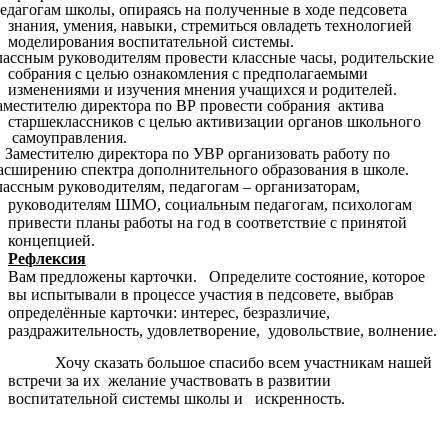
дагогам школы, опираясь на полученные в ходе педсовета
знания, умения, навыки, стремиться овладеть технологией
моделирования воспитательной системы.
ассным руководителям провести классные часы, родительские
собрания с целью ознакомления с предполагаемыми
изменениями и изучения мнения учащихся и родителей.
местителю директора по ВР провести собрания актива
старшеклассников с целью активизации органов школьного
самоуправления.
Заместителю директора по УВР организовать работу по
асширению спектра дополнительного образования в школе.
ассным руководителям, педагогам – организаторам,
руководителям ШМО, социальным педагогам, психологам
привести планы работы на год в соответствие с принятой
концепцией.
Рефлексия
Вам предложены карточки. Определите состояние, которое
вы испытывали в процессе участия в педсовете, выбрав
определённые карточки: интерес, безразличие,
раздражительность, удовлетворение, удовольствие, волнение.
Хочу сказать большое спасибо всем участникам нашей
встречи за их желание участвовать в развитии
воспитательной системы школы и искренность.