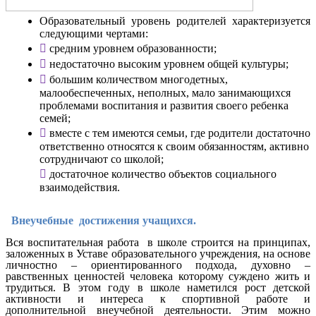
Образовательный уровень родителей характеризуется
следующими чертами:

средним уровнем образованности;

недостаточно высоким уровнем общей культуры;

большим количеством многодетных,
малообеспеченных, неполных, мало занимающихся
проблемами воспитания и развития своего ребенка
семей;

вместе с тем имеются семьи, где родители достаточно
ответственно относятся к своим обязанностям, активно
сотрудничают со школой;

достаточное количество объектов социального
взаимодействия.
Внеучебные достижения учащихся.
Вся воспитательная работа в школе строится на принципах,
заложенных в Уставе образовательного учреждения, на основе
личностно – ориентированного подхода, духовно –
равственных ценностей человека которому суждено жить и
трудиться. В этом году в школе наметился рост детской
активности и интереса к спортивной работе и
дополнительной внеучебной деятельности. Этим можно