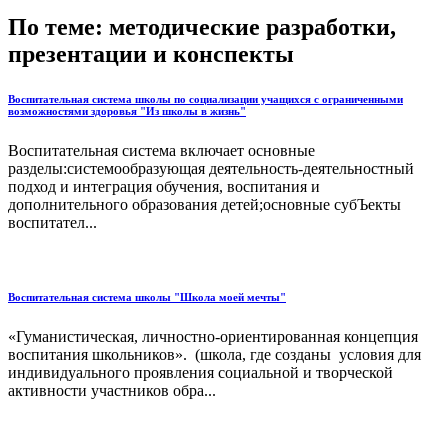
По теме: методические разработки,
презентации и конспекты
Воспитательная система школы по социализации учащихся с ограниченными
возможностями здоровья "Из школы в жизнь"
Воспитательная система включает основные
разделы:системообразующая деятельность-деятельностный
подход и интеграция обучения, воспитания и
дополнительного образования детей;основные субЪекты
воспитател...
Воспитательная система школы "Школа моей мечты"
«Гуманистическая, личностно-ориентированная концепция
воспитания школьников». (школа, где созданы условия для
индивидуального проявления социальной и творческой
активности участников обра...