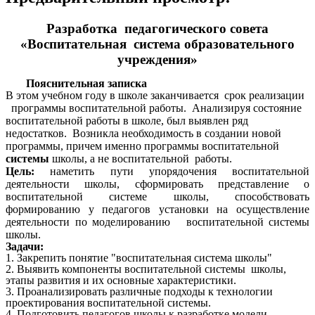
Разработка педагогического совета
«Воспитательная система образовательного
учреждения»
Пояснительная записка
В этом учебном году в школе заканчивается срок реализации
программы воспитательной работы. Анализируя состояние
воспитательной работы в школе, был выявлен ряд
недостатков. Возникла необходимость в создании новой
программы, причем именно программы воспитательной
системы
школы, а не воспитательной работы.
Цель:
наметить пути упорядочения воспитательной
деятельности школы, сформировать представление о
воспитательной системе школы, способствовать
формированию у педагогов установки на осуществление
деятельности по моделированию воспитательной системы
школы.
Задачи:
1. Закрепить понятие "воспитательная система школы"
2. Выявить компоненты воспитательной системы школы,
этапы развития и их основные характеристики.
3. Проанализировать различные подходы к технологии
проектирования воспитательной системы.
4. Подготовить педагогов школы к разработке модели