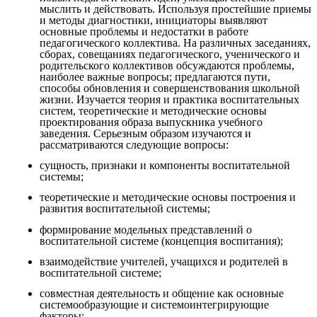
мыслить и действовать. Используя простейшие приемы
и методы диагностики, инициаторы выявляют
основные проблемы и недостатки в работе
педагогического коллектива. На различных заседаниях,
сборах, совещаниях педагогического, ученического и
родительского коллективов обсуждаются проблемы,
наиболее важные вопросы; предлагаются пути,
способы обновления и совершенствования школьной
жизни. Изучается теория и практика воспитательных
систем, теоретические и методические основы
проектирования образа выпускника учебного
заведения. Серьезным образом изучаются и
рассматриваются следующие вопросы:
сущность, признаки и компоненты воспитательной
системы;
теоретические и методические основы построения и
развития воспитательной системы;
формирование модельных представлений о
воспитательной системе (концепция воспитания);
взаимодействие учителей, учащихся и родителей в
воспитательной системе;
совместная деятельность и общение как основные
системообразующие и системоинтегрирующие
факторы;