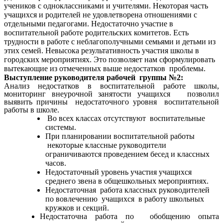
учеников с одноклассниками и учителями. Некоторая часть
учащихся и родителей не удовлетворена отношениями с
отдельными педагогами. Недостаточно участие в
воспитательной работе родительских комитетов. Есть
трудности в работе с неблагополучными семьями и детьми из
этих семей. Невысока результативность участия школы в
городских мероприятиях.
Это позволяет нам сформулировать
вытекающие из отмеченных выше недостатков проблемы.
Выступление руководителя рабочей группы №2:
Анализ недостатков в воспитательной работе школы,
мониторинг внеурочной занятости учащихся позволил
выявить причины недостаточного уровня воспитательной
работы в школе.
Во всех классах отсутствуют воспитательные
системы.
При планировании воспитательной работы
некоторые классные руководители
ограничиваются проведением бесед и классных
часов.
Недостаточный уровень участия учащихся
среднего звена в общешкольных мероприятиях.
Недостаточная работа классных руководителей
по вовлечению учащихся в работу школьных
кружков и секций.
Недостаточна работа по обобщению опыта