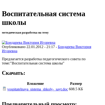
Воспитательная система
школы
методическая разработка на тему
Опубликовано 22.01.2012 - 21:17 -
Бондарева Виктория
Игоревна
Предлагается разработка педагогического совета по
теме:"Воспитательная система школы"
Скачать:
Вложение
Размер
608.5 КБ
vospitatelnaya_sistema_shkoly-_sayt.doc
Предварительный просмотр: