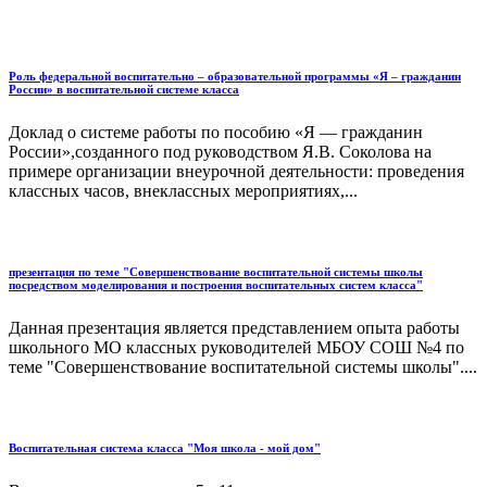
Роль федеральной воспитательно – образовательной программы «Я – гражданин
России» в воспитательной системе класса
Доклад о системе работы по пособию «Я — гражданин
России»,созданного под руководством Я.В. Соколова на
примере организации внеурочной деятельности: проведения
классных часов, внеклассных мероприятиях,...
презентация по теме "Совершенствование воспитательной системы школы
посредством моделирования и построения воспитательных систем класса"
Данная презентация является представлением опыта работы
школьного МО классных руководителей МБОУ СОШ №4 по
теме "Совершенствование воспитательной системы школы"....
Воспитательная система класса "Моя школа - мой дом"