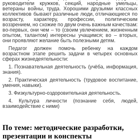
руководители кружков, секций, народные умельцы,
ветераны войны, труда. Хорошими друзьями классных
коллективов бывают различные люди, отличающиеся по
возрасту, характеру, профессии, политическим
воззрением, но схожие по двум очень важным качествам:
во-первых, они чем – то (своим увлечением, жизненным
опытом, талантом) интересны учащимся; во – вторых,
они проявляют желание быть полезными детям.
Педагог должен помочь ребенку на каждом
возрастном этапе решить задачи в четырех основных
сферах жизнедеятельности:
1. Познавательная деятельность (учёба, информация,
знания).
2. Практическая деятельность (трудовое воспитание,
умения, навыки).
3. Физкультурно-оздоровительная деятельность.
4. Культура личности (познание себя, людей,
взаимодействие с ними)
По теме: методические разработки,
презентации и конспекты