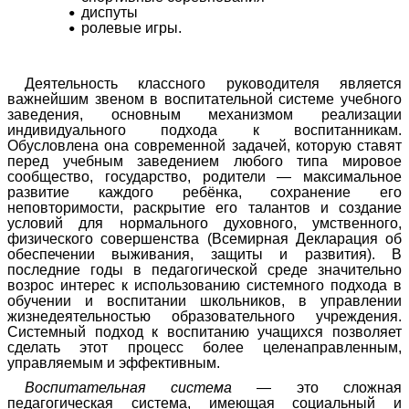
диспуты
ролевые игры.
Деятельность классного руководителя является
важнейшим звеном в воспитательной системе учебного
заведения, основным механизмом реализации
индивидуального подхода к воспитанникам.
Обусловлена она современной задачей, которую ставят
перед учебным заведением любого типа мировое
сообщество, государство, родители — максимальное
развитие каждого ребёнка, сохранение его
неповторимости, раскрытие его талантов и создание
условий для нормального духовного, умственного,
физического совершенства (Всемирная Декларация об
обеспечении выживания, защиты и развития). В
последние годы в педагогической среде значительно
возрос интерес к использованию системного подхода в
обучении и воспитании школьников, в управлении
жизнедеятельностью образовательного учреждения.
Системный подход к воспитанию учащихся позволяет
сделать этот процесс более целенаправленным,
управляемым и эффективным.
Воспитательная система
— это сложная
педагогическая система, имеющая социальный и