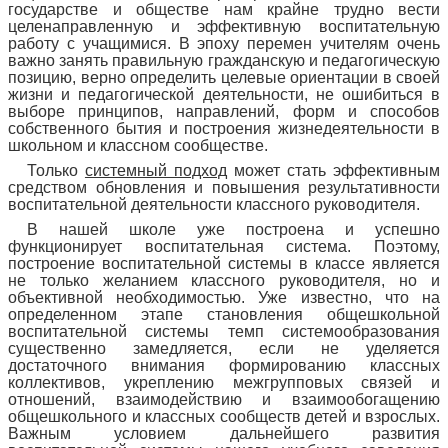
государстве и обществе нам крайне трудно вести
целенаправленную и эффективную воспитательную
работу с учащимися. В эпоху перемен учителям очень
важно занять правильную гражданскую и педагогическую
позицию, верно определить целевые ориентации в своей
жизни и педагогической деятельности, не ошибиться в
выборе принципов, направлений, форм и способов
собственного бытия и построения жизнедеятельности в
школьном и классном сообществе.
Только
системный подход
может стать эффективным
средством обновления и повышения результативности
воспитательной деятельности классного руководителя.
В нашей школе уже построена и успешно
функционирует воспитательная система. Поэтому,
построение воспитательной системы в классе является
не только желанием классного руководителя, но и
объективной необходимостью. Уже известно, что на
определенном этапе становления общешкольной
воспитательной системы темп системообразования
существенно замедляется, если не уделяется
достаточного внимания формированию классных
коллективов, укреплению межгрупповых связей и
отношений, взаимодействию и взаимообогащению
общешкольного и классных сообществ детей и взрослых.
Важным условием дальнейшего развития