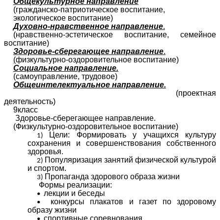
Общекультурное направление
(гражданско-патриотическое воспитание,
экологическое воспитание)
Духовно-нравственное направление
.
(нравственно-эстетическое воспитание, семейное
воспитание)
Здоровье-сберегающее направление
.
(
физкультурно-оздоровительное воспитание)
Социальное направление.
(самоуправление, трудовое)
Общеинтелектуальное направление.
(проектная
деятельность)
9класс
Здоровье-сберегающее направление.
(Физкультурно-оздоровительное воспитание)
Цели: Формировать у учащихся культуру
сохранения и совершенствования собственного
здоровья.
Популяризация занятий физической культурой
и спортом.
Пропаганда здорового образа жизни
Формы реализации:
лекции и беседы
конкурсы плакатов и газет по здоровому
образу жизни
спортивные соревнования