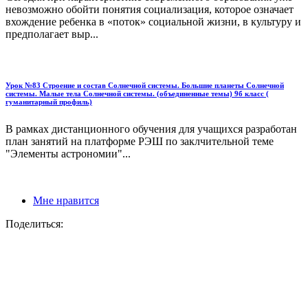
невозможно обойти понятия социализация, которое означает
вхождение ребенка в «поток» социальной жизни, в культуру и
предполагает выр...
Урок №83 Строение и состав Солнечной системы. Большие планеты Солнечной
системы. Малые тела Солнечной системы. (объединенные темы) 9б класс (
гуманитарный профиль)
В рамках дистанционного обучения для учащихся разработан
план занятий на платформе РЭШ по заклчительной теме
"Элементы астрономии"...
Мне нравится
Поделиться: