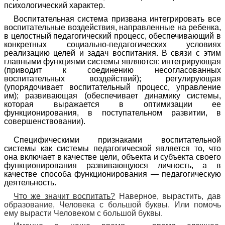
психологический характер.
Воспитательная система призвана интегрировать все
воспитательные воздействия, направленные на ребенка,
в целостный педагогический процесс, обеспечивающий в
конкретных социально-педагогических условиях
реализацию целей и задач воспитания. В связи с этим
главными функциями системы являются: интегрирующая
(приводит к соединению несогласованных
воспитательных воздействий); регулирующая
(упорядочивает воспитательный процесс, управление
им); развивающая (обеспечивает динамику системы,
которая выражается в оптимизации ее
функционирования, в поступательном развитии, в
совершенствовании).
Специфическими признаками воспитательной
системы как системы педагогической является то, что
она включает в качестве цели, объекта и субъекта своего
функционирования развивающуюся личность, а в
качестве способа функционирования — педагогическую
деятельность.
Что же значит воспитать?
Наверное, вырастить, дав
образование, Человека с большой буквы. Или помочь
ему вырасти Человеком с большой буквы.