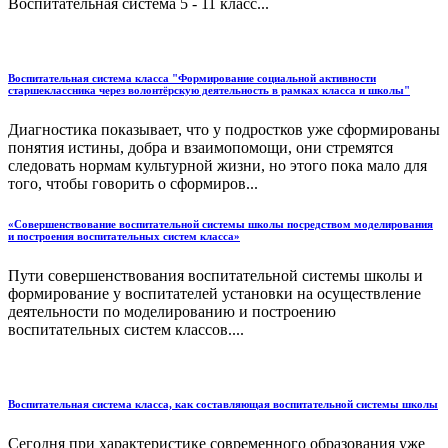
Воспитательная система 5 - 11 класс...
Воспитательная система класса "Формирование социальной активности
старшеклассника через волонтёрскую деятельность в рамках класса и школы"
Диагностика показывает, что у подростков уже сформированы
понятия истины, добра и взаимопомощи, они стремятся
следовать нормам культурной жизни, но этого пока мало для
того, чтобы говорить о сформиров...
«Совершенствование воспитательной системы школы посредством моделирования
и построения воспитательных систем класса»
Пути совершенствования воспитательной системы школы и
формирование у воспитателей установки на осуществление
деятельности по моделированию и построению
воспитательных систем классов....
Воспитательная система класса, как составляющая воспитательной системы школы
Сегодня при характеристике современного образования уже