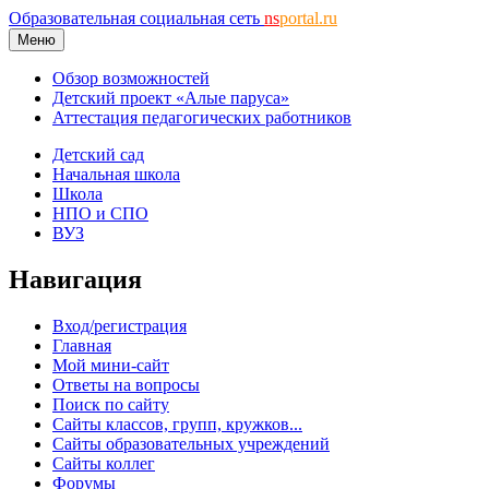
Образовательная социальная сеть
ns
portal.ru
Меню
Обзор возможностей
Детский проект «Алые паруса»
Аттестация педагогических работников
Детский сад
Начальная школа
Школа
НПО и СПО
ВУЗ
Навигация
Вход/регистрация
Главная
Мой мини-сайт
Ответы на вопросы
Поиск по сайту
Сайты классов, групп, кружков...
Сайты образовательных учреждений
Сайты коллег
Форумы