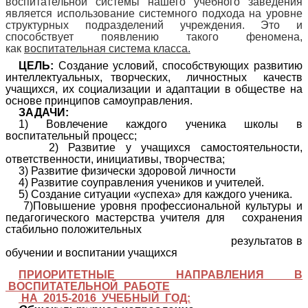
воспитательной системы нашего учебного заведения
является использование системного подхода на уровне
структурных подразделений учреждения. Это и
способствует появлению такого феномена,
как
воспитательная система класса.
ЦЕЛЬ:
Создание условий, способствующих развитию
интеллектуальных, творческих, личностных качеств
учащихся, их социализации и адаптации в обществе на
основе принципов самоуправления.
ЗАДАЧИ:
1) Вовлечение каждого ученика школы в
воспитательный процесс;
2) Развитие у учащихся самостоятельности,
ответственности, инициативы, творчества;
3) Развитие физически здоровой личности
4) Развитие соуправления учеников и учителей.
5) Создание ситуации «успеха» для каждого ученика.
7)Повышение уровня профессиональной культуры и
педагогического мастерства учителя для сохранения
стабильно положительных
результатов в
обучении и воспитании учащихся
ПРИОРИТЕТНЫЕ НАПРАВЛЕНИЯ В
ВОСПИТАТЕЛЬНОЙ РАБОТЕ
НА 2015-2016 УЧЕБНЫЙ ГОД: