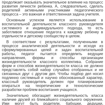
продолжает оказывать значительное влияние на процесс
развития личности ребенка. А, следовательно, сделать
родителей активными участниками педагогического
процесса – это важная и ответственная задача учителя.
Основным успехом является использование в
воспитательной деятельности классного руководителя
системного и индивидуального подхода, то есть
заботливое отношение педагога к каждому ребенку в
отдельности и детскому сообществу в целом.
В соответствии с результатами, полученными в
процессе аналитической деятельности и исходя из
сформулированных целей и задач воспитательной
работы, педагог пытается определить ведущие
направления, формы и способы организации
жизнедеятельности классного коллектива. Собрание
форм и способов жизнедеятельности класса не должно
представлять собой набор случайно отобранных и не
связанных друг с другом дел. Чтобы подбор дел носил
подлинно системный и научно обоснованный характер,
классный руководитель должен при планировании
опираться на теоретические и технологические
разработки проблем воспитания учащихся.
Значительно обогащает жизнедеятельность класса
наличие друзей из ближайшего социального окружения.
Ими могут быть родители, бабушки, дедушки,