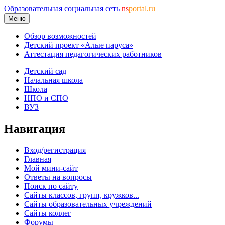
Образовательная социальная сеть
ns
portal.ru
Меню
Обзор возможностей
Детский проект «Алые паруса»
Аттестация педагогических работников
Детский сад
Начальная школа
Школа
НПО и СПО
ВУЗ
Навигация
Вход/регистрация
Главная
Мой мини-сайт
Ответы на вопросы
Поиск по сайту
Сайты классов, групп, кружков...
Сайты образовательных учреждений
Сайты коллег
Форумы