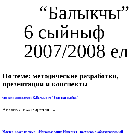
“Балыкчы”
6 сыйныф
007/2008 ел
По теме: методические разработки,
презентации и конспекты
урок по литературе К.Бальмонт "Золотая рыбка"
Анализ стихотворения ....
Мастер-класс по теме: «Использование Интернет - ресурсов в образовательной