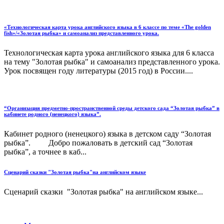
«Технологическая карта урока английского языка в 6 классе по теме «The golden
fish»/«Золотая рыбка» и самоанализ представленного урока.
Технологическая карта урока английского языка для 6 класса
на тему "Золотая рыбка" и самоанализ представленного урока.
Урок посвящен году литературы (2015 год) в России....
“Организация предметно-пространственной среды детского сада “Золотая рыбка” в
кабинете родного (ненецкого) языка”.
Кабинет родного (ненецкого) языка в детском саду “Золотая
рыбка”. Добро пожаловать в детский сад “Золотая
рыбка”, а точнее в каб...
Сценарий сказки "Золотая рыбка"на английском языке
Сценарий сказки "Золотая рыбка" на английском языке...