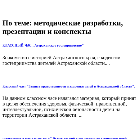
По теме: методические разработки,
презентации и конспекты
КЛАССНЫЙ ЧАС ,,Астраханское гостеприимство"
Знакомство с историей Астраханского края, с кодексом
гостеприимства жителей Астраханской области....
Классный час: "Защита нравственности и здоровья детей в Астраханской области".
На данном классном часе излагался материал, который принят
в целях обеспечения здоровья, физической, нравственной,
интеллектуальной, психической безопасности детей на
территории Астраханской области. ...
презентация к классному часу" Астраханский кремль-визитная карточка моей