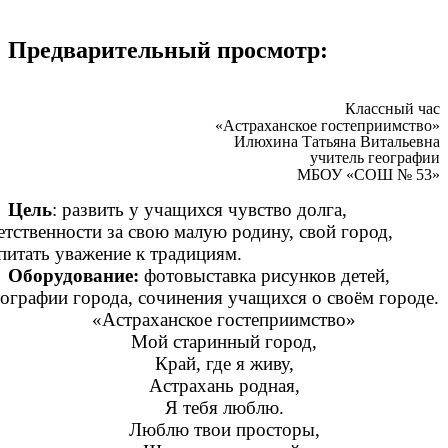
Предварительный просмотр:
Классный час
«Астраханское гостеприимство»
Илюхина Татьяна Витальевна
учитель географии
МБОУ «СОШ № 53»
Цель
: развить у учащихся чувство долга,
етственности за свою малую родину, свой город,
питать уважение к традициям.
Оборудование:
фотовыставка рисунков детей,
ографии города, сочинения учащихся о своём городе.
«Астраханское гостеприимство»
Мой старинный город,
Край, где я живу,
Астрахань родная,
Я тебя люблю.
Люблю твои просторы,