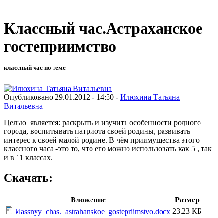
Классный час.Астраханское
гостеприимство
классный час по теме
Опубликовано 29.01.2012 - 14:30 -
Илюхина Татьяна
Витальевна
Целью является: раскрыть и изучить особенности родного
города, воспитывать патриота своей родины, развивать
интерес к своей малой родине. В чём приимущества этого
классного часа -это то, что его можно использовать как 5 , так
и в 11 классах.
Скачать:
Вложение
Размер
23.23 КБ
klassnyy_chas._astrahanskoe_gostepriimstvo.docx