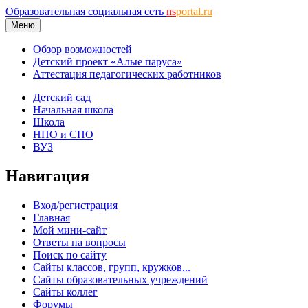
Образовательная социальная сеть
ns
portal.ru
Меню
Обзор возможностей
Детский проект «Алые паруса»
Аттестация педагогических работников
Детский сад
Начальная школа
Школа
НПО и СПО
ВУЗ
Навигация
Вход/регистрация
Главная
Мой мини-сайт
Ответы на вопросы
Поиск по сайту
Сайты классов, групп, кружков...
Сайты образовательных учреждений
Сайты коллег
Форумы