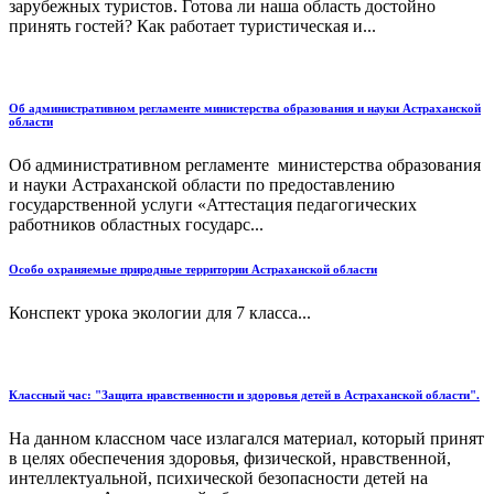
зарубежных туристов. Готова ли наша область достойно
принять гостей? Как работает туристическая и...
Об административном регламенте министерства образования и науки Астраханской
области
Об административном регламенте министерства образования
и науки Астраханской области по предоставлению
государственной услуги «Аттестация педагогических
работников областных государс...
Особо охраняемые природные территории Астраханской области
Конспект урока экологии для 7 класса...
Классный час: "Защита нравственности и здоровья детей в Астраханской области".
На данном классном часе излагался материал, который принят
в целях обеспечения здоровья, физической, нравственной,
интеллектуальной, психической безопасности детей на