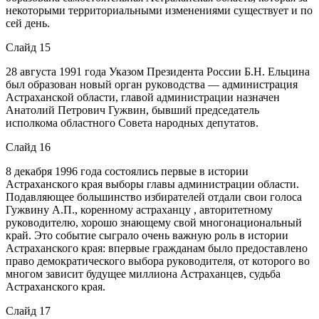
некоторыми территориальными изменениями существует и по
сей день.
Слайд 15
28 августа 1991 года Указом Президента России Б.Н. Ельцина
был образован новый орган руководства — администрация
Астраханской области, главой администрации назначен
Анатолий Петрович Гужвин, бывший председатель
исполкома областного Совета народных депутатов.
Слайд 16
8 декабря 1996 года состоялись первые в истории
Астраханского края выборы главы администрации области.
Подавляющее большинство избирателей отдали свои голоса
Гужвину А.П., коренному астраханцу , авторитетному
руководителю, хорошо знающему свой многонациональный
край. Это событие сыграло очень важную роль в истории
Астраханского края: впервые гражданам было предоставлено
право демократического выбора руководителя, от которого во
многом зависит будущее миллиона Астраханцев, судьба
Астраханского края.
Слайд 17