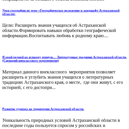
Урок географии по теме «Географическое положение и ландшафт Астраханской
области»
Цели: Расширить знания учащихся об Астраханской
области.Формировать навыки обработки географической
информации.Воспитывать любовь к родному краю....
Я край родной ко всякому ревную… Литературные традиции Астраханской области.
(Сценарий внеклассного мероприятия)
Материал данного внеклассного мероприятия позволяет
расширить и углубить знания учащихся о литературных
традициях Астраханского края, о месте, где они живут, с его
историей, с его достопри...
Развитие туризма на территории Астраханской области.
Уникальность природных условий Астраханской области в
последние годы пользуется спросом у российских и