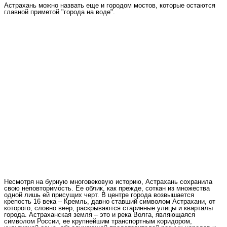
Астрахань можно назвать еще и городом мостов, которые остаются
главной приметой "города на воде".
Несмотря на бурную многовековую историю, Астрахань сохранила
свою неповторимость. Ее облик, как прежде, соткан из множества
одной лишь ей присущих черт. В центре города возвышается
крепость 16 века – Кремль, давно ставший символом Астрахани, от
которого, словно веер, раскрываются старинные улицы и кварталы
города. Астраханская земля – это и река Волга, являющаяся
символом России, ее крупнейшим транспортным коридором,