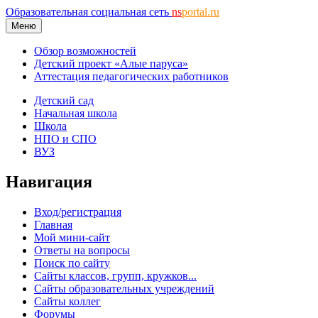
Образовательная социальная сеть
ns
portal.ru
Меню
Обзор возможностей
Детский проект «Алые паруса»
Аттестация педагогических работников
Детский сад
Начальная школа
Школа
НПО и СПО
ВУЗ
Навигация
Вход/регистрация
Главная
Мой мини-сайт
Ответы на вопросы
Поиск по сайту
Сайты классов, групп, кружков...
Сайты образовательных учреждений
Сайты коллег
Форумы