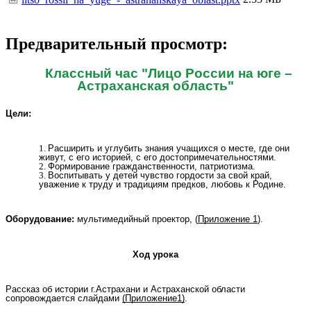
Предварительный просмотр:
Классный час "Лицо России на юге –
Астраханская область"
Цели:
Расширить и углубить знания учащихся о месте, где они
живут, с его историей, с его достопримечательностями.
Формирование гражданственности, патриотизма.
Воспитывать у детей чувство гордости за свой край,
уважение к труду и традициям предков, любовь к Родине.
Оборудование:
мультимедийный проектор, (
Приложение 1
).
Ход урока
Рассказ об истории г.Астрахани и Астраханской области
сопровождается слайдами
(Приложение1)
.