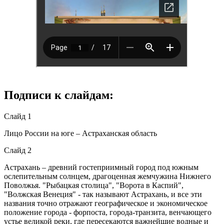
Подписи к слайдам:
Слайд 1
Лицо России на юге – Астраханская область
Слайд 2
Астрахань – древний гостеприимный город под южным
ослепительным солнцем, драгоценная жемчужина Нижнего
Поволжья. "Рыбацкая столица", "Ворота в Каспий",
"Волжская Венеция" - так называют Астрахань, и все эти
названия точно отражают географическое и экономическое
положение города - форпоста, города-транзита, венчающего
устье великой реки, где пересекаются важнейшие водные и