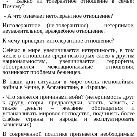
- Важно ли толерантное отношение в семье?
Почему?
- А что означает нетолерантное отношение?
Интолерантное (не-толерантное) – нетерпимое,
неуважительное, враждебное отношение.
К чему приводит интолерантное отношение?
Сейчас в мире увеличивается нетерпимость, в том
числе в отношении среди некоторых слоев к другим
национальностям, увеличивается терроризм,
обостряются межнациональные отношения,
возникают проблемы беженцев.
В наши дни ситуация в мире очень неспокойная:
войны в Чечне, в Афганистане, в Израиле.
- Что является причинами войн? (нетерпимость друг
к другу, ссоры, предрассудки, злость, зависть, а
также деньги – желание обогащаться и
устанавливать мировое господство, подчинять более
слабые страны и народы и эксплуатировать
зависимых).
В современной политике признается необходимым