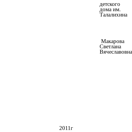
детского
дома им.
Талалихина
Макарова
Светлана
Вячеславовн
2011г