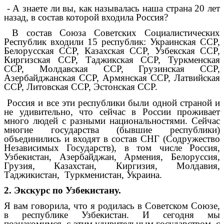
- А знаете ли вы, как называлась наша страна 20 лет
назад, в состав которой входила Россия?
В состав Союза Советских Социалистических
Республик входили 15 республик: Украинская ССР,
Белорусская ССР, Казахская ССР, Узбекская ССР,
Киргизская ССР, Таджикская ССР, Туркменская
ССР, Молдавская ССР, Грузинская ССР,
Азербайджанская ССР, Армянская ССР, Латвийская
ССР, Литовская ССР, Эстонская ССР.
Россия и все эти республики были одной страной и
не удивительно, что сейчас в России проживает
много людей с разными национальностями. Сейчас
многие государства (бывшие республики)
объединились и входят в состав СНГ (Содружество
Независимых Государств), в том числе Россия,
Узбекистан, Азербайджан, Армения, Белоруссия,
Грузия, Казахстан, Киргизия, Молдавия,
Таджикистан, Туркменистан, Украина.
2. Экскурс по Узбекистану.
Я вам говорила, что я родилась в Советском Союзе,
в республике Узбекистан. И сегодня мы
познакомимся с этим удивительным государством, с