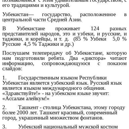
его традициями и культурой.
Узбекистан— государство, расположенное в
центральной части Средней Азии.
В Узбекистане проживает 124 разных
представителей народов, это и узбеки, и русские, и
таджики, и корейцы, и т. д. (85 % Узбеки 5,0 %
Русские 4,5 % Таджики и др.)
Послушаем телепередачу об Узбекистане, которую
нам подготовили ребята. Два «диктора» читают
информацию, сопровождающуюся с показом
слайдов:
1. Государственным языком Республики
Узбекистан является узбекский язык. Русский язык
является языком международного общения.
«Здравствуйте!» - на узбекском языке звучит:
«Ассалам алейкум!»
2. Ташкент - столица Узбекистана, этому городу
более 2000 лет. Ташкент красивый, современный
город, украшенный множеством фонтанов.
3. Узбекский национальный мужской костюм