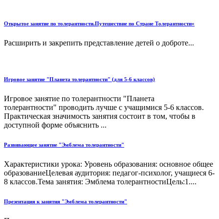
Открытое занятие по толерантности.Путешествие по Стране Толерантности»
Расширить и закрепить представление детей о доброте...
Игровое занятие "Планета толерантности" (для 5-6 классов)
Игровое занятие по толерантности "Планета
толерантности" проводить лучше с учащимися 5-6 классов.
Практическая значимость занятия состоит в том, чтобы в
доступной форме объяснить ...
Развивающее занятие "Эмблема толерантности"
Характеристики урока: Уровень образования: основное общее
образованиеЦелевая аудитория: педагог-психолог, учащиеся 6-
8 классов.Тема занятия: Эмблема толерантностиЦель:1....
Презентация к занятия "Эмблема толерантности"