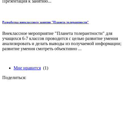
Презентация к занятию...
Разработка внеклассного занятия "Планета толерантности"
Внеклассное мероприятие "Планета толерантности" для
учащихся 6-7 классов проводится с целью развитие умения
анализировать и делать выводы из получаемой информации;
развитие умения смотреть объективно ...
Мне нравится
(1)
Поделиться: