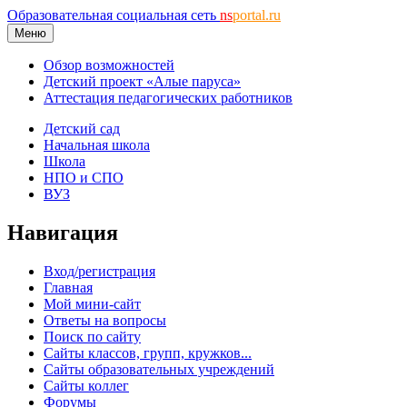
Образовательная социальная сеть
ns
portal.ru
Меню
Обзор возможностей
Детский проект «Алые паруса»
Аттестация педагогических работников
Детский сад
Начальная школа
Школа
НПО и СПО
ВУЗ
Навигация
Вход/регистрация
Главная
Мой мини-сайт
Ответы на вопросы
Поиск по сайту
Сайты классов, групп, кружков...
Сайты образовательных учреждений
Сайты коллег
Форумы