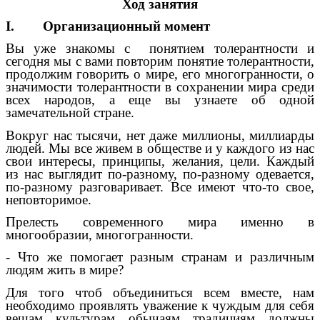
Ход занятия
I. Организационный момент
Вы уже знакомы с понятием толерантности и
сегодня мы с вами повторим понятие толерантности,
продолжим говорить о мире, его многогранности, о
значимости толерантности в сохранении мира среди
всех народов, а еще вы узнаете об одной
замечательной стране.
Вокруг нас тысячи, нет даже миллионы, миллиарды
людей. Мы все живем в обществе и у каждого из нас
свои интересы, принципы, желания, цели. Каждый
из нас выглядит по-разному, по-разному одевается,
по-разному разговаривает. Все имеют что-то свое,
неповторимое.
Прелесть современного мира именно в
многообразии, многогранности.
- Что же помогает разным странам и различным
людям жить в мире?
Для того чтоб объединиться всем вместе, нам
необходимо проявлять уважение к чуждым для себя
вещам, культурам, обычаям, традициям, должны