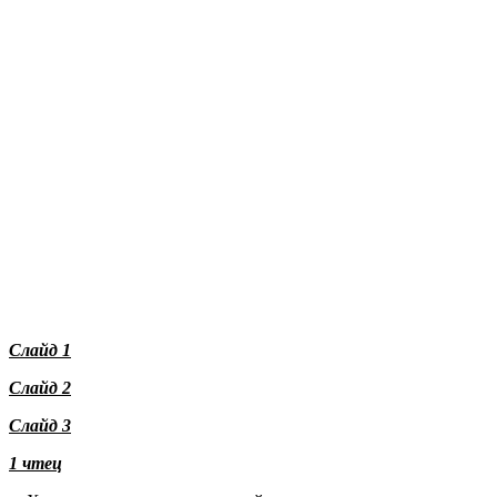
Слайд 1
Слайд 2
Слайд 3
1 чтец