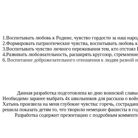
1.Воспитывать любовь к Родине, чувство гордости за наш народ
2.Формировать патриотические чувства, воспитывать любовь к
3.Воспитывать чувство личного переживания тем, кто отстоял 
4.Развивать любознательность, расширять кругозор, стремлени
6.
Воспитание доброжелательного отношения к людям разной 
Данная разработка подготовлена ко дню воинской славы
Необходимо
заранее выбрать 4х школьников для рассказа о во
Хатынь произвела на меня глубокие чувства: горечь, сострадани
решила показать детям то, что творили немецкие фашисты в го
Разработка содержит презентацию с подробным комментиро