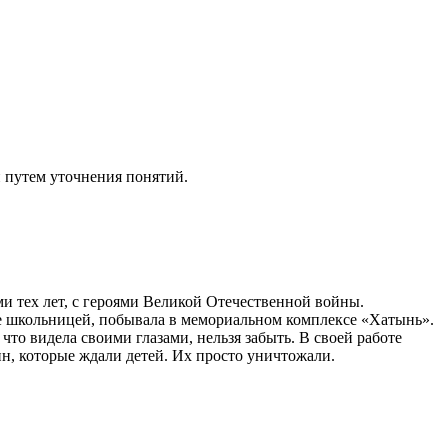
й путем уточнения понятий.
и тех лет, с героями Великой Отечественной войны.
еще школьницей, побывала в мемориальном комплексе «Хатынь».
 что видела своими глазами, нельзя забыть. В своей работе
ин, которые ждали детей. Их просто уничтожали.