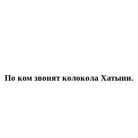
По ком звонят колокола Хатыни.