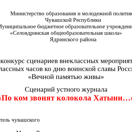
Министерство образования и молодежной полити
Чувашской Республики
униципальное бюджетное образовательное учрежден
«Селоядринская общеобразовательная школа»
Ядринского района
 конкурс сценариев внеклассных мероприят
лассных часов ко дню воинской славы Росс
«Вечной памятью живы»
Сценарий устного журнала
«По ком звонят колокола Хатыни…
ль чувашского