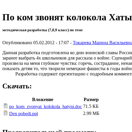
По ком звонят колокола Хат
методическая разработка (7,8,9 класс) по теме
Опубликовано 05.02.2012 - 17:07 -
Токарева Марина Васильевн
Данная разработка подготовлена ко дню воинской славы Росси
заранее выбрать 4х школьников для рассказа о войне. Сценари
произвела на меня глубокие чувства: горечь, сострадание, нена
показать детям то, что творили немецкие фашисты в годы войн
Разработка содержит презентацию с подробным комментир
Скачать:
Вложение
Размер
71.5 КБ
po_kom_zvonyat_kolokola_hatyni.doc
2.99 МБ
Den pobedi.ppt