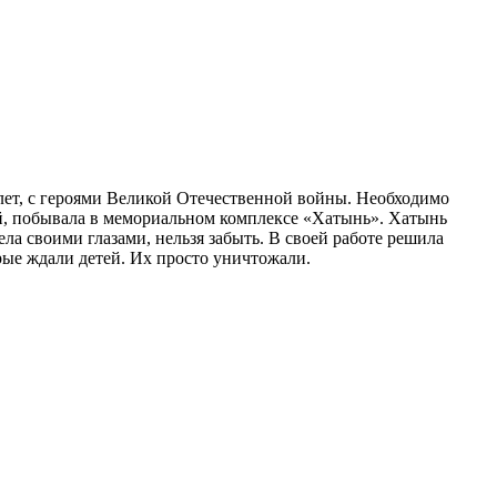
лет, с героями Великой Отечественной войны. Необходимо
цей, побывала в мемориальном комплексе «Хатынь». Хатынь
ела своими глазами, нельзя забыть. В своей работе решила
орые ждали детей. Их просто уничтожали.