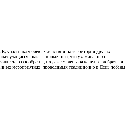
В, участникам боевых действий на территории других
тому учащиеся школы, кроме того, что ухаживают за
щь эта разнообразна, но даже маленькая капелька доброты и
венных мероприятиях, проводимых традиционно в День победы