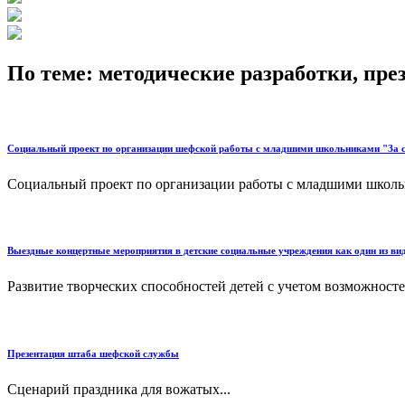
По теме: методические разработки, пр
Социальный проект по организации шефской работы с младшими школьниками "За 
Социальный проект по организации работы с младшими школьн
Выездные концертные мероприятия в детские социальные учреждения как один из 
Развитие творческих способностей детей с учетом возможност
Презентация штаба шефской службы
Сценарий праздника для вожатых...