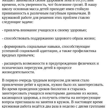
Мешает заниматься своим здоровьем лень и отсутствие
времени, есть уверенность, чот болезнине грозят. В нашу
школу основная масса детей приходят имея стойкую
привязанность к различным пагубным привычкам. В
кружковой работе для решения этих проблем ставлю
следующие задачи:
- привлечь внимание учащихся к своему здоровью;
- способствовать поддержанию здорового образа жизни;
- формировать социальные навыки, способствующие
успешной социяльной адаптации, а также профилактика
вредных привычек;
- расширить возможности в предупреждении физичеких и
психических перегрузок детей в процессе
жизнедеятельности.
В первую очередь трудным вопросом для меня стало
привлечение ребят в кружок, нужно было их заинтересовать.
Во время проведения уроков биологии я старалась
заинтересовать учащихся некоторыми данными из жизни,
касающихся здоровья, а получить ответы на интересующие
вопрсы приглашала на занятия в кружок. В настоящее время
кружковая работа ведётся два раза в неделю с двумя группами