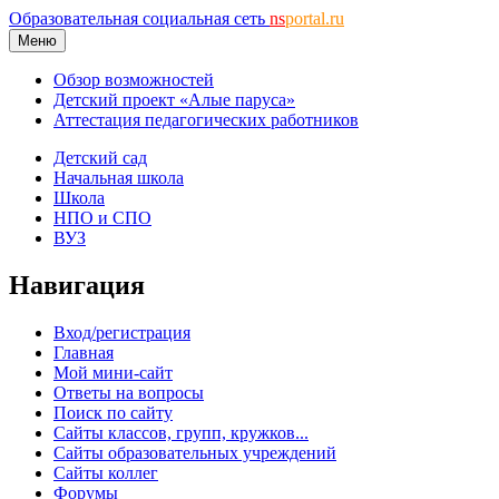
Образовательная социальная сеть
ns
portal.ru
Меню
Обзор возможностей
Детский проект «Алые паруса»
Аттестация педагогических работников
Детский сад
Начальная школа
Школа
НПО и СПО
ВУЗ
Навигация
Вход/регистрация
Главная
Мой мини-сайт
Ответы на вопросы
Поиск по сайту
Сайты классов, групп, кружков...
Сайты образовательных учреждений
Сайты коллег
Форумы