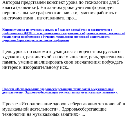
Автором представлен конспект урока по технологии для 5
класса (мальчики). На данном уроке учитель формирует
первоначальные графические навыки, умения работать с
инструментами , изготавливать про...
Конспект урока по русскому языку в 5 классе разработан в соответствии с
требованиями ФГОС с использованием современных образовательных технологий
(технология проблемного обучения, технология групповой деятельности,
здоровьесберегающие технологии, информац
Цель урока: познакомить учащихся с творчеством русского
художника, развивать образное мышление, речь, зрительную
память, умение анализировать свои впечатления; побуждать
интерес к изобразительному иск...
Проект: «Использование здоровьесберегающих технологий в музыкальной
деятельности». Здоровьесберегающие технологии на музыкальных занятиях».
Проект: «Использование здоровьесберегающих технологий в
музыкальной деятельности». Здоровьесберегающие
технологии на музыкальных занятиях»....