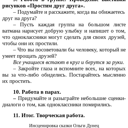
рисунков «Простим друг друга».
– Подумайте и расскажите, когда вы обижаетесь
друг на друга?
– Пусть каждая группа на большом листе
ватмана нарисует добрую улыбку и напишет о том,
что одноклассники могут сделать для своих друзей,
чтобы они их простили.
– Что вы посоветовали бы человеку, который не
умеет прощать друзей?
Все учащиеся встают в круг и берутся за руки.
– Закройте глаза и вспомните всех, на которых
вы за что-либо обиделись. Постарайтесь мысленно
их простить.
10. Работа в парах.
–
Придумайте и разыграйте небольшие сценки-
диалоги о том, как одноклассники помирились.
11. Итог. Творческая работа.
Инсценировка сказки Ольги Дунец