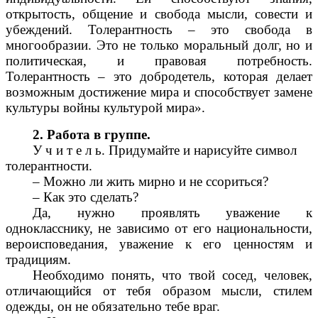
открытость, общение и свобода мысли, совести и
убеждений. Толерантность – это свобода в
многообразии. Это не только моральный долг, но и
политическая, и правовая потребность.
Толерантность – это добродетель, которая делает
возможным достижение мира и способствует замене
культуры войны культурой мира».
2. Работа в группе.
У ч и т е л ь. Придумайте и нарисуйте символ
толерантности.
– Можно ли жить мирно и не ссориться?
– Как это сделать?
Да, нужно проявлять уважение к
однокласснику, не зависимо от его национальности,
вероисповедания, уважение к его ценностям и
традициям.
Необходимо понять, что твой сосед, человек,
отличающийся от тебя образом мысли, стилем
одежды, он не обязательно тебе враг.