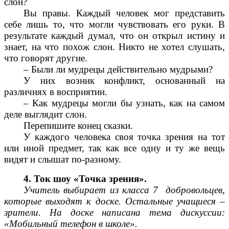
слон?
Вы правы. Каждый человек мог представить
себе лишь то, что могли чувствовать его руки. В
результате каждый думал, что он открыл истину и
знает, на что похож слон. Никто не хотел слушать,
что говорят другие.
– Были ли мудрецы действительно мудрыми?
У них возник конфликт, основанный на
различиях в восприятии.
– Как мудрецы могли бы узнать, как на самом
деле выглядит слон.
Перепишите конец сказки.
У каждого человека своя точка зрения на тот
или иной предмет, так как все одну и ту же вещь
видят и слышат по-разному.
4. Ток шоу «Точка зрения».
Учитель выбирает из класса 7 добровольцев,
которые выходят к доске. Остальные учащиеся –
зрители. На доске написана тема дискуссии:
«Мобильный телефон в школе».