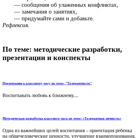
— сообщения об улаженных конфликтах,
— замечания о занятиях,
— придумайте сами и добавьте.
Рефлексия.
По теме: методические разработки,
презентации и конспекты
Презентация к классному часу по теме: "Толерантность"
Воспитывать любовь к ближнему....
Методическая разработка классного часа по теме: «Толерантная личность»
Одна из важнейших целей воспитания – ориентация ребенка
на общечеловеческие ценности, улучшение взаимопонимания,