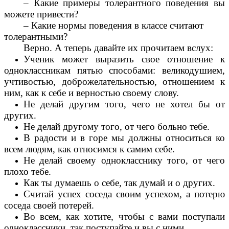
– Какие примеры толерантного поведения вы
можете привести?
– Какие нормы поведения в классе считают
толерантными?
Верно. А теперь давайте их прочитаем вслух:
Ученик может выразить свое отношение к
одноклассникам пятью способами: великодушием,
учтивостью, доброжелательностью, отношением к
ним, как к себе и верностью своему слову.
Не делай другим того, чего не хотел бы от
других.
Не делай другому того, от чего больно тебе.
В радости и в горе мы должны относиться ко
всем людям, как относимся к самим себе.
Не делай своему однокласснику того, от чего
плохо тебе.
Как ты думаешь о себе, так думай и о других.
Считай успех соседа своим успехом, а потерю
соседа своей потерей.
Во всем, как хотите, чтобы с вами поступали
одноклассники, так поступайте и вы с ними.