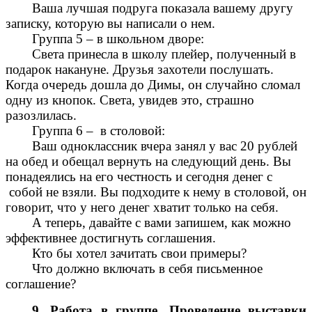
Ваша лучшая подруга показала вашему другу
записку, которую вы написали о нем.
Группа 5 – в школьном дворе:
Света принесла в школу плейер, полученный в
подарок накануне. Друзья захотели послушать.
Когда очередь дошла до Димы, он случайно сломал
одну из кнопок. Света, увидев это, страшно
разозлилась.
Группа 6 – в столовой:
Ваш одноклассник вчера занял у вас 20 рублей
на обед и обещал вернуть на следующий день. Вы
понадеялись на его честность и сегодня денег с
собой не взяли. Вы подходите к нему в столовой, он
говорит, что у него денег хватит только на себя.
А теперь, давайте с вами запишем, как можно
эффективнее достигнуть соглашения.
Кто бы хотел зачитать свои примеры?
Что должно включать в себя письменное
соглашение?
9. Работа в группе. Проведение выставки