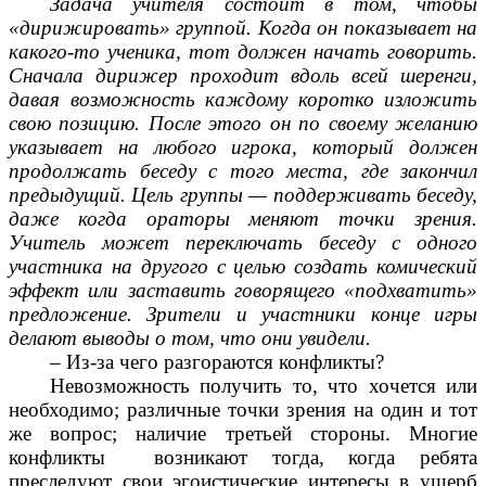
Задача учителя состоит в том, чтобы
«дирижировать» группой. Когда он показывает на
какого-то ученика, тот должен начать говорить.
Сначала дирижер проходит вдоль всей шеренги,
давая возможность каждому коротко изложить
свою позицию. После этого он по своему желанию
указывает на любого игрока, который должен
продолжать беседу с того места, где закончил
предыдущий. Цель группы — поддерживать беседу,
даже когда ораторы меняют точки зрения.
Учитель может переключать беседу с одного
участника на другого с целью создать комический
эффект или заставить говорящего «подхватить»
предложение. Зрители и участники конце игры
делают выводы о том, что они увидели.
– Из-за чего разгораются конфликты?
Невозможность получить то, что хочется или
необходимо; различные точки зрения на один и тот
же вопрос; наличие третьей стороны. Многие
конфликты возникают тогда, когда ребята
преследуют свои эгоистические интересы в ущерб