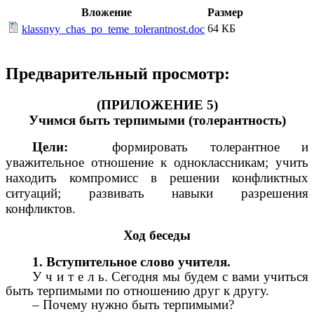
Вложение
Размер
64 КБ
klassnyy_chas_po_teme_tolerantnost.doc
Предварительный просмотр:
(ПРИЛОЖЕНИЕ 5)
Учимся быть терпимыми (толерантность)
Цели:
формировать толерантное и
уважительное отношение к одноклассникам; учить
находить компромисс в решении конфликтных
ситуаций; развивать навыки разрешения
конфликтов.
Ход беседы
1. Вступительное слово учителя.
У ч и т е л ь. Сегодня мы будем с вами учиться
быть терпимыми по отношению друг к другу.
– Почему нужно быть терпимыми?