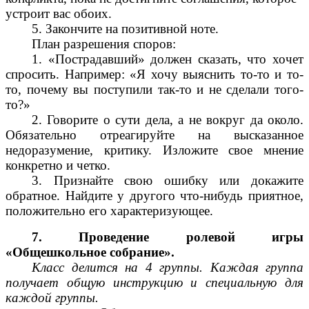
устроит вас обоих.
5. Закончите на позитивной ноте.
План разрешения споров:
1. «Пострадавший» должен сказать, что хочет
спросить. Например: «Я хочу выяснить то-то и то-
то, почему вы поступили так-то и не сделали того-
то?»
2. Говорите о сути дела, а не вокруг да около.
Обязательно отреагируйте на высказанное
недоразумение, критику. Изложите свое мнение
конкретно и четко.
3. Признайте свою ошибку или докажите
обратное. Найдите у другого что-нибудь приятное,
положительно его характеризующее.
7. Проведение ролевой игры
«Общешкольное собрание».
Класс делится на 4 группы. Каждая группа
получает общую инструкцию и специальную для
каждой группы.