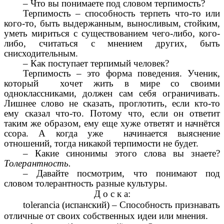
– Что вы понимаете под словом терпимость?
Терпимость – cпособность терпеть что-то или
кого-то, быть выдержанным, выносливым, стойким,
уметь мириться с существованием чего-либо, кого-
либо, считаться с мнением других, быть
снисходительным.
– Как поступает терпимый человек?
Терпимость – это форма поведения. Ученик,
который хочет жить в мире со своими
одноклассниками, должен сам себя ограничивать.
Лишнее слово не сказать, проглотить, если кто-то
ему сказал что-то. Потому что, если он ответит
таким же образом, ему еще хуже ответят и начнётся
ссора. А когда уже начинается выяснение
отношений, тогда никакой терпимости не будет.
– Какие синонимы этого слова вы знаете?
Толерантность.
– Давайте посмотрим, что понимают под
словом толерантность разные культуры.
Д о с к а:
tolerancia (испанский) – Способность признавать
отличные от своих собственных идеи или мнения.