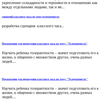
укрепление солидарности и терпимости в отношениях как
между отдельными людьми, так и ме...
сценарий классного часа по теме толерантность
разработка сценария классного часа...
Презентация для проведения классного часа на тему: "Толерантность"
Научить ребенка толерантности – значит подготовить его к
жизни, к общению с множеством других, очень разных
людей....
Презентация для проведения классного часа на тему: "Толерантность"
Научить ребенка толерантности – значит подготовить его к
жизни, к общению с множеством других, очень разных
людей....