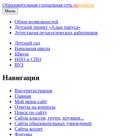
Образовательная социальная сеть
ns
portal.ru
Меню
Обзор возможностей
Детский проект «Алые паруса»
Аттестация педагогических работников
Детский сад
Начальная школа
Школа
НПО и СПО
ВУЗ
Навигация
Вход/регистрация
Главная
Мой мини-сайт
Ответы на вопросы
Поиск по сайту
Сайты классов, групп, кружков...
Сайты образовательных учреждений
Сайты коллег
Форумы