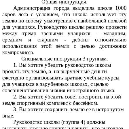
Общая инструкция.
Администрация города выделила школе 1000
акров леса с условием, что школа использует эту
землю по своему усмотрению с наибольшей пользой
для учащихся. Руководство школы решило провести
между тремя звеньями учащихся – младшим,
средним и старшим - дебаты относительно
использования этой земли с целью достижения
компромисса.
Специальные инструкции 3 группам.
1. Вы хотите убедить руководство школы
продать эту землю, а на вырученные деньги
ежегодно организовывать краткие учебные курсы
для учащихся в зарубежных школах, с целью
совершенствования знания иностранного языка.
2. Вы хотите убедить совет построить на этой
земле спортивный комплекс с бассейном.
3. Вы хотите сохранить землю ее в нетронутом
виде.
Руководство школы (группа 4) должны
выслушать каждую группу и решить, что выгоднее