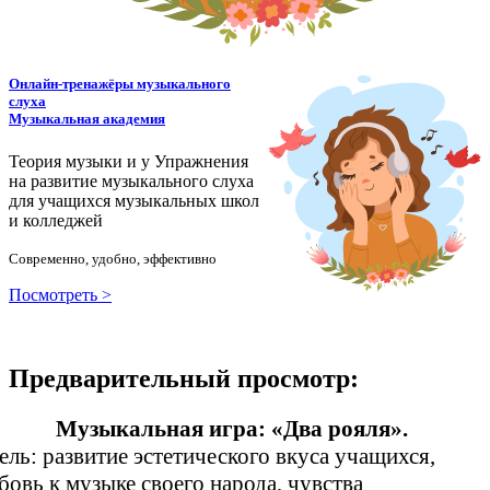
Онлайн-тренажёры музыкального
слуха
Музыкальная академия
Теория музыки и у
У
пражнения
на развитие музыкального слуха
для учащихся музыкальных школ
и колледжей
Современно, удобно, эффективно
Посмотреть >
Предварительный просмотр:
Музыкальная игра: «Два рояля».
ель: развитие эстетического вкуса учащихся,
бовь к музыке своего народа, чувства