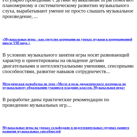
планомерному и систематическому развитию музыкального
слуха, вырабатывают умение не просто слышать музыкальное
произведение, ...
«Музыкальные игры - как средство коррекции на уроках музыки в коррекционной
школе VIII вида »
В условиях музыкального занятия игры носят развивающий
характер и ориентированы на овладение детьми
двигательными и интеллектуальными умениями, сенсорными
способностями, развитие навыков сотрудничеств...
Методическая разработка по теме «Место и роль дидактического материала по
музыкальному образованию учащихся младших классов. Музыкальная игра»
В разработке даны практические рекомендации по
проведению музыкальных игр....
Музыкальные игры на уроках сольфеджио в подготовительных группах раннего
развития музыкальных способностей