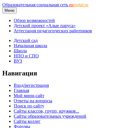
Образовательная социальная сеть
ns
portal.ru
Меню
Обзор возможностей
Детский проект «Алые паруса»
Аттестация педагогических работников
Детский сад
Начальная школа
Школа
НПО и СПО
ВУЗ
Навигация
Вход/регистрация
Главная
Мой мини-сайт
Ответы на вопросы
Поиск по сайту
Сайты классов, групп, кружков...
Сайты образовательных учреждений
Сайты коллег
Форумы