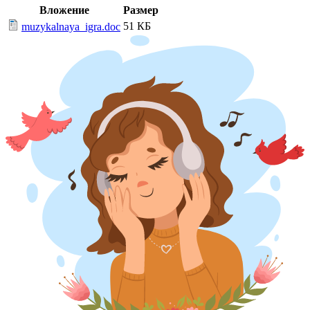
Вложение
Размер
51 КБ
muzykalnaya_igra.doc