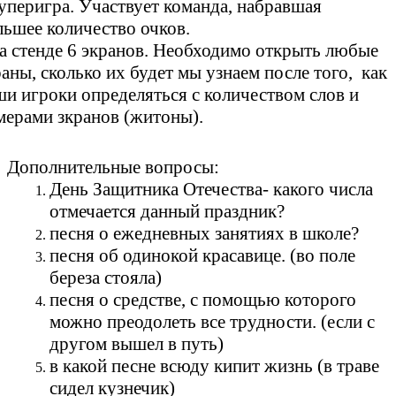
уперигра. Участвует команда, набравшая
льшее количество очков.
а стенде 6 экранов. Необходимо открыть любые
аны, сколько их будет мы узнаем после того, как
ши игроки определяться с количеством слов и
мерами зкранов (житоны).
Дополнительные вопросы:
День Защитника Отечества- какого числа
отмечается данный праздник?
песня о ежедневных занятиях в школе?
песня об одинокой красавице. (во поле
береза стояла)
песня о средстве, с помощью которого
можно преодолеть все трудности. (если с
другом вышел в путь)
в какой песне всюду кипит жизнь (в траве
сидел кузнечик)