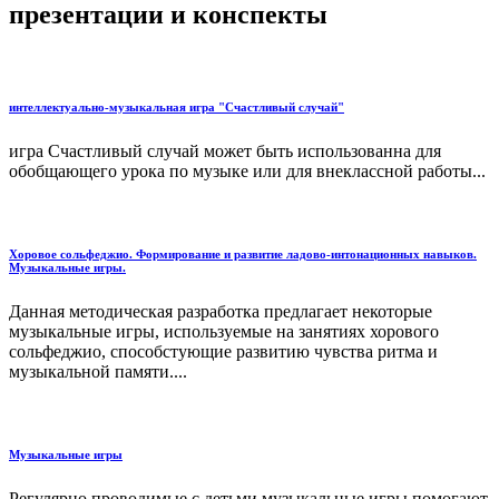
презентации и конспекты
интеллектуально-музыкальная игра "Счастливый случай"
игра Счастливый случай может быть использованна для
обобщающего урока по музыке или для внеклассной работы...
Хоровое сольфеджио. Формирование и развитие ладово-интонационных навыков.
Музыкальные игры.
Данная методическая разработка предлагает некоторые
музыкальные игры, используемые на занятиях хорового
сольфеджио, способстующие развитию чувства ритма и
музыкальной памяти....
Музыкальные игры
Регулярно проводимые с детьми музыкальные игры помогают