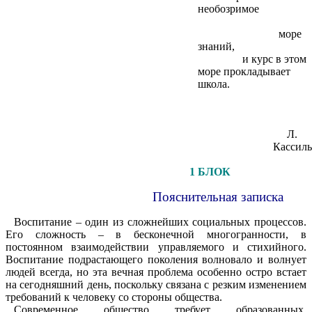
необозримое
море
знаний,
и курс в этом
море прокладывает
школа.
Л.
Кассиль
1 БЛОК
Пояснительная записка
Воспитание – один из сложнейших социальных процессов.
Его сложность – в бесконечной многогранности, в
постоянном взаимодействии управляемого и стихийного.
Воспитание подрастающего поколения волновало и волнует
людей всегда, но эта вечная проблема особенно остро встает
на сегодняшний день, поскольку связана с резким изменением
требований к человеку со стороны общества.
Современное общество требует образованных,