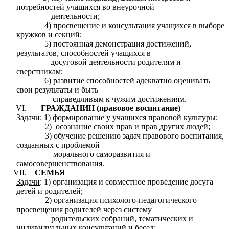
потребностей учащихся во внеурочной
деятельности;
4) просвещение и консультация учащихся в выборе
кружков и секций;
5) постоянная демонстрация достижений,
результатов, способностей учащихся в
досуговой деятельности родителям и
сверстникам;
6) развитие способностей адекватно оценивать
свои результаты и быть
справедливым к чужим достижениям.
ГРАЖДАНИН (правовое воспитание)
Задачи
: 1) формирование у учащихся правовой культуры;
2) осознание своих прав и прав других людей;
3) обучение решению задач правового воспитания,
созданных с проблемой
морального саморазвития и
самосовершенствования.
СЕМЬЯ
Задачи
: 1) организация и совместное проведение досуга
детей и родителей;
2) организация психолого-педагогического
просвещения родителей через систему
родительских собраний, тематических и
индивидуальных консультаций и бесед;