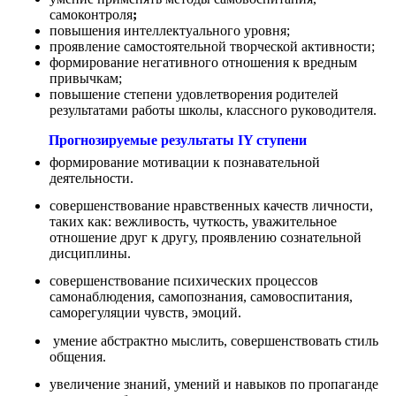
самоконтроля
;
повышения интеллектуального уровня;
проявление самостоятельной творческой активности;
формирование негативного отношения к вредным
привычкам;
повышение степени удовлетворения родителей
результатами работы школы, классного руководителя.
Прогнозируемые результаты IY ступени
формирование мотивации к познавательной
деятельности.
совершенствование нравственных качеств личности,
таких как: вежливость, чуткость, уважительное
отношение друг к другу, проявлению сознательной
дисциплины.
совершенствование психических процессов
самонаблюдения, самопознания, самовоспитания,
саморегуляции чувств, эмоций.
умение абстрактно мыслить, совершенствовать стиль
общения.
увеличение знаний, умений и навыков по пропаганде