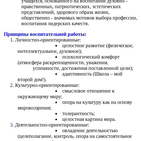
учащихся, основанного на воспитании духовно -
нравственных, патриотических, эстетических
представлений, здорового образа жизни,
общественно - значимых мотивов выбора профессии,
воспитания лидерских качеств.
Принципы воспитательной работы
:
1
. Личностно-ориентированные:
целостное развитие (физическое,
интеллектуальное, духовное);
психологический комфорт
(атмосфера раскрепощенности, уважения,
успешности, достижения поставленной цели);
адаптивность (Школа – мой
второй дом!).
2
. Культурно-ориентированные:
смысловое отношение к
окружающему миру;
опора на культуру как на основу
мировоззрения;
толерантность;
целостная картина мира.
3.
Деятельностно-ориентированные:
овладение деятельностью
(целеполагание, контроль, опора на самостоятельное