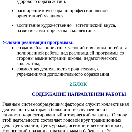
здорового образа жизни.
расширение кругозора по профессиональной
ориентацией учащихся.
воспитание художественно - эстетический вкуса,
развитие самотворчества в коллективе.
Условия реализации программы:
создание благоприятных условий и возможностей для
полноценной работы над реализацией программы со
стороны администрации школы, педагогического
коллектива;
cовместная деятельность с родителями, с
учреждениями дополнительного образования
2 БЛОК
СОДЕРЖАНИЕ НАПРАВЛЕНИЙ РАБОТЫ
Главным системообразующим фактором служит коллективная
деятельность, которая в большинстве случаев носит
личностно-ориентированный и творческий характер. Основу
этой деятельности составляет годовой круг традиционных
дел: День знаний, День урожая, осенний и весенний кросс,
Новогодний праздник, праздник мам и бабушек, слёт