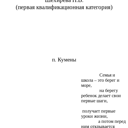
Шехирева Н.В.
(первая квалификационная категория)
п. Кумены
Семья и
школа – это берег и
море,
на берегу
ребенок делает свои
первые шаги,
получает первые
уроки жизни,
а потом перед
ним открывается