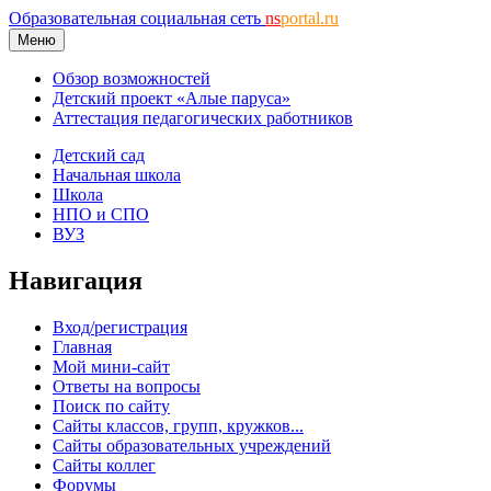
Образовательная социальная сеть
ns
portal.ru
Меню
Обзор возможностей
Детский проект «Алые паруса»
Аттестация педагогических работников
Детский сад
Начальная школа
Школа
НПО и СПО
ВУЗ
Навигация
Вход/регистрация
Главная
Мой мини-сайт
Ответы на вопросы
Поиск по сайту
Сайты классов, групп, кружков...
Сайты образовательных учреждений
Сайты коллег
Форумы