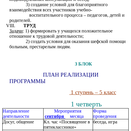
3) создание условий для благоприятного
взаимодействия всех участников учебно-
воспитательного процесса – педагогов, детей и
родителей.
ТРУД
Задачи
: 1) формировать у учащихся положительное
отношение к трудовой деятельности;
2) создать условия для оказания шефской помощи
больным, престарелым людям.
3 БЛОК
ПЛАН РЕАЛИЗАЦИИ
ПРОГРАММЫ
1 ступень – 5 класс
1 четверть
Направление
Мероприятия
Форма
деятельности
сентября
месяца
проведения
Досуг, общение
Кл. час «Посвящение в
беседа, игра
пятиклассники»