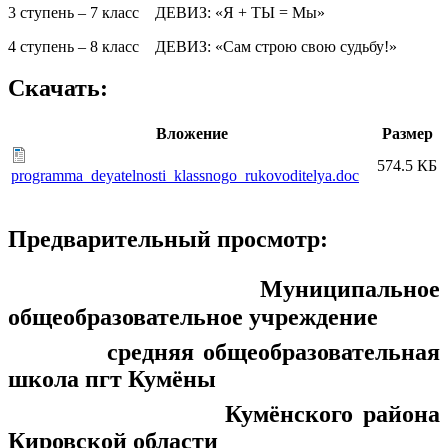
3 ступень – 7 класс ДЕВИЗ: «Я + ТЫ = Мы»
4 ступень – 8 класс ДЕВИЗ: «Сам строю свою судьбу!»
Скачать:
Вложение
Размер
574.5 КБ
programma_deyatelnosti_klassnogo_rukovoditelya.doc
Предварительный просмотр:
Муниципальное
общеобразовательное учреждение
средняя общеобразовательная
школа пгт Кумёны
Кумёнского района
Кировской области