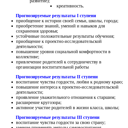
развитие);
креативность.
Прогнозируемые результаты I ступени
приобщение к истории своей семьи, школы, города;
приобретение знаний, умений и навыков для
сохранения здоровья;
устойчивые положительные результаты обучения;
приобщение к проектно-исследовательской
деятельности;
повышение уровня социальной комфортности в
коллективе;
привлечение родителей к сотрудничеству в
организации воспитательной работы
Прогнозируемые результаты II ступени
воспитание чувства гордости, любви к родному краю;
повышение интереса к проектно-исследовательской
деятельности;
проявление уважительного отношения к старшим;
расширение кругозора;
активное участие родителей в жизни класса, школы;
Прогнозируемые результаты III ступени
воспитание чувства гордости за свою страну;
умение применять методы самовоспитания,