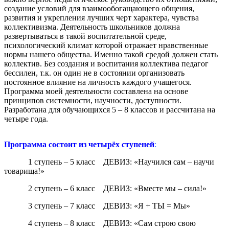
создание условий для взаимообогащающего общения,
развития и укрепления лучших черт характера, чувства
коллективизма. Деятельность школьников должна
развертываться в такой воспитательной среде,
психологический климат которой отражает нравственные
нормы нашего общества. Именно такой средой должен стать
коллектив. Без создания и воспитания коллектива педагог
бессилен, т.к. он один не в состоянии организовать
постоянное влияние на личность каждого учащегося.
Программа моей деятельности составлена на основе
принципов системности, научности, доступности.
Разработана для обучающихся 5 – 8 классов и рассчитана на
четыре года.
Программа состоит из четырёх ступеней
:
1 ступень – 5 класс ДЕВИЗ: «Научился сам – научи
товарища!»
2 ступень – 6 класс ДЕВИЗ: «Вместе мы – сила!»
3 ступень – 7 класс ДЕВИЗ: «Я + ТЫ = Мы»
4 ступень – 8 класс ДЕВИЗ: «Сам строю свою