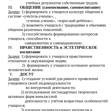
учебных результатов собственным трудом.
ОБЩЕНИЕ (самопознание, самовоспитание)
Задачи
: 1) формировать у учащихся культуру общения в
системе «учитель-ученик»,
«ученик-ученик», «взрослый-ребёнок»;
2) знакомить учащихся с традициями и обычаями
общения различных поколений;
3) способствовать формированию интересов
учащихся, способности к
саморазвитию и самовыражению.
НРАВСТВЕННОСТЬ и ЭСТЕТИЧЕСКОЕ
воспитание
Задачи
: 1) формировать у учащихся нравственное
отношение к окружающим людям;
2) формировать у учащихся осознание ценности
человеческой жизни.
ДОСУГ
Задачи
: 1) создание условий для равного проявления
учащимися своей индивидуальности
во внеурочной деятельности;
2) использование нестандартных творческих
активных форм внеклассной
деятельности с учётом возрастных особенностей
учащихся;
3) изучение индивидуальных интересов и