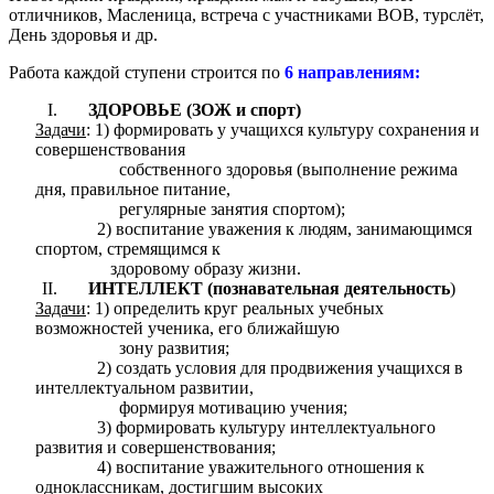
отличников, Масленица, встреча с участниками ВОВ, турслёт,
День здоровья и др.
Работа каждой ступени строится по
6 направлениям:
ЗДОРОВЬЕ (ЗОЖ и спорт)
Задачи
: 1) формировать у учащихся культуру сохранения и
совершенствования
собственного здоровья (выполнение режима
дня, правильное питание,
регулярные занятия спортом);
2) воспитание уважения к людям, занимающимся
спортом, стремящимся к
здоровому образу жизни.
ИНТЕЛЛЕКТ (познавательная деятельность
)
Задачи
: 1) определить круг реальных учебных
возможностей ученика, его ближайшую
зону развития;
2) создать условия для продвижения учащихся в
интеллектуальном развитии,
формируя мотивацию учения;
3) формировать культуру интеллектуального
развития и совершенствования;
4) воспитание уважительного отношения к
одноклассникам, достигшим высоких