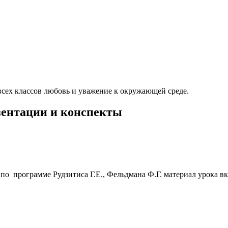
всех классов любовь и уважение к окружающей среде.
езентации и конспекты
 по программе Рудзитиса Г.Е., Фельдмана Ф.Г. материал урока в