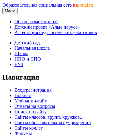
Образовательная социальная сеть
ns
portal.ru
Меню
Обзор возможностей
Детский проект «Алые паруса»
Аттестация педагогических работников
Детский сад
Начальная школа
Школа
НПО и СПО
ВУЗ
Навигация
Вход/регистрация
Главная
Мой мини-сайт
Ответы на вопросы
Поиск по сайту
Сайты классов, групп, кружков...
Сайты образовательных учреждений
Сайты коллег
Форумы