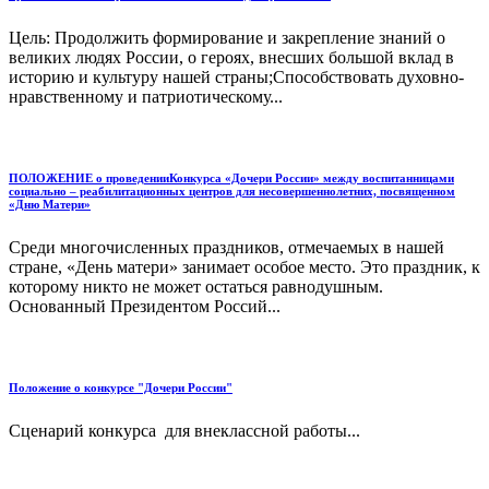
Цель: Продолжить формирование и закрепление знаний о
великих людях России, о героях, внесших большой вклад в
историю и культуру нашей страны;Способствовать духовно-
нравственному и патриотическому...
ПОЛОЖЕНИЕ о проведенииКонкурса «Дочери России» между воспитанницами
социально – реабилитационных центров для несовершеннолетних, посвященном
«Дню Матери»
Среди многочисленных праздников, отмечаемых в нашей
стране, «День матери» занимает особое место. Это праздник, к
которому никто не может остаться равнодушным.
Основанный Президентом Россий...
Положение о конкурсе "Дочери России"
Сценарий конкурса для внеклассной работы...