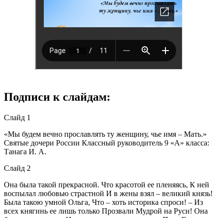
Подписи к слайдам:
Слайд 1
«Мы будем вечно прославлять ту женщину, чье имя – Мать.»
Святые дочери России Классный руководитель 9 «А» класса:
Танага И. А.
Слайд 2
Она была такой прекрасной. Что красотой ее пленяясь, К ней
воспылал любовью страстной И в жены взял – великий князь!
Была такою умной Ольга, Что – хоть историка спроси! – Из
всех княгинь ее лишь только Прозвали Мудрой на Руси! Она