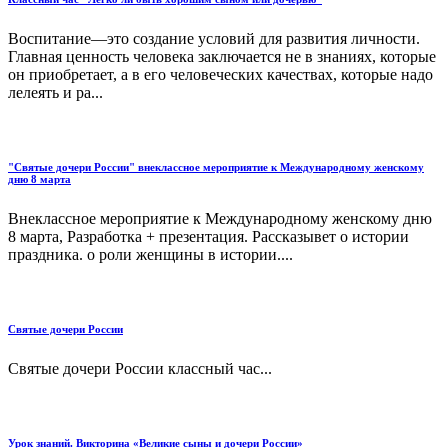
Воспитание—это создание условий для развития личности.
Главная ценность человека заключается не в знаниях, которые
он приобретает, а в его человеческих качествах, которые надо
лелеять и ра...
"Святые дочери России" внеклассное мероприятие к Международному женскому
дню 8 марта
Внеклассное мероприятие к Международному женскому дню
8 марта, Разработка + презентация. Рассказывет о истории
праздника. о роли женщины в истории....
Святые дочери России
Святые дочери России классный час...
Урок знаний. Викторина «Великие сыны и дочери России»