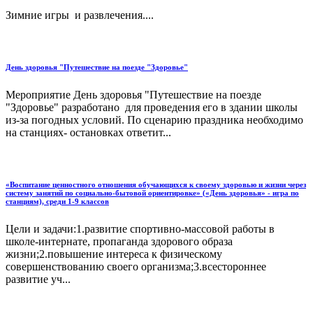
Зимние игры и развлечения....
День здоровья "Путешествие на поезде "Здоровье"
Мероприятие День здоровья "Путешествие на поезде
"Здоровье" разработано для проведения его в здании школы
из-за погодных условий. По сценарию праздника необходимо
на станциях- остановках ответит...
«Воспитание ценностного отношения обучающихся к своему здоровью и жизни через
систему занятий по социально-бытовой ориентировке» («День здоровья» - игра по
станциям), среди 1-9 классов
Цели и задачи:1.развитие спортивно-массовой работы в
школе-интернате, пропаганда здорового образа
жизни;2.повышение интереса к физическому
совершенствованию своего организма;3.всестороннее
развитие уч...