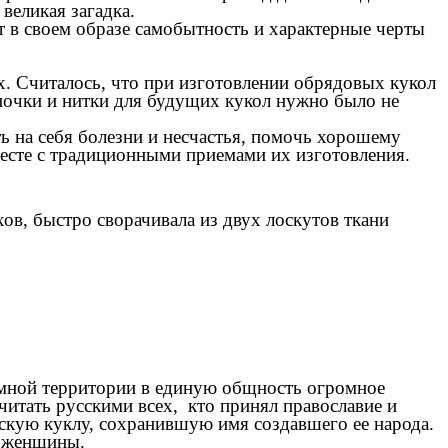
 великая загадка.
ет в своем образе самобытность и характерные черты
. Считалось, что при изготовлении обрядовых кукол
почки и нитки для будущих кукол нужно было не
 на себя болезни и несчастья, помочь хорошему
месте с традиционными приемами их изготовления.
ов, быстро сворачивала из двух лоскутов ткани
омной территории в единую общность огромное
читать русскими всех, кто принял православие и
сскую куклу, сохранившую имя создавшего ее народа.
й женщины.