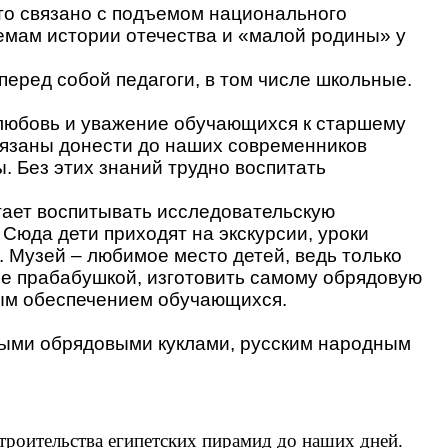
о связано с подъемом национального
емам истории отечества и «малой родины» у
перед собой педагоги, в том числе школьные.
любовь и уважение обучающихся к старшему
язаны донести до наших современников
ы. Без этих знаний трудно воспитать
ает воспитывать исследовательскую
Сюда дети приходят на экскурсии, уроки
. Музей – любимое место детей, ведь только
ое прабабушкой, изготовить самому обрядовую
ным обеспечением обучающихся.
дными обрядовыми куклами, русским народным
строительства египетских пирамид до наших дней.