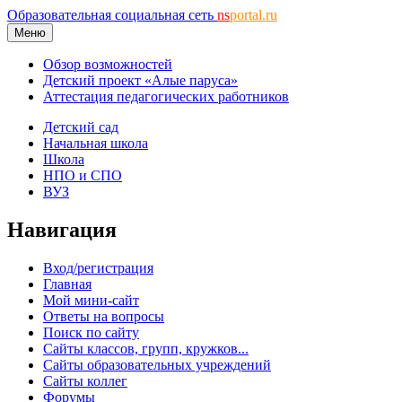
Образовательная социальная сеть
ns
portal.ru
Меню
Обзор возможностей
Детский проект «Алые паруса»
Аттестация педагогических работников
Детский сад
Начальная школа
Школа
НПО и СПО
ВУЗ
Навигация
Вход/регистрация
Главная
Мой мини-сайт
Ответы на вопросы
Поиск по сайту
Сайты классов, групп, кружков...
Сайты образовательных учреждений
Сайты коллег
Форумы