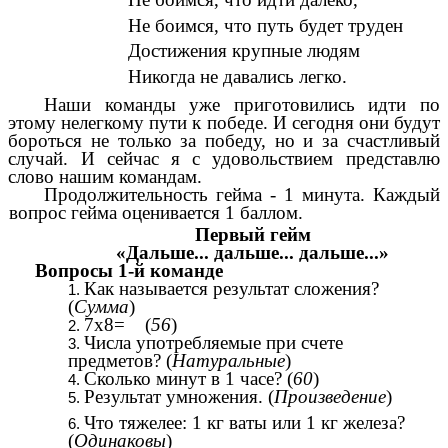
Не боимся, что путь будет труден
Достижения крупные людям
Никогда не давались легко.
Наши команды уже приготовились идти по
этому нелегкому пути к победе. И сегодня они будут
бороться не только за победу, но и за счастливый
случай. И сейчас я с удовольствием представлю
слово нашим командам.
Продолжительность гейма - 1 минута. Каждый
вопрос гейма оценивается 1 баллом.
Первый гейм
«Дальше... дальше... дальше...»
Вопросы 1-й команде
Как называется результат сложения?
(
Сумма
)
7x8= (
56
)
Числа употребляемые при счете
предметов? (
Натуральные
)
Сколько минут в 1 часе? (
60
)
Результат умножения. (
Произведение
)
Что тяжелее: 1 кг ваты или 1 кг железа?
(
Одинаковы
)