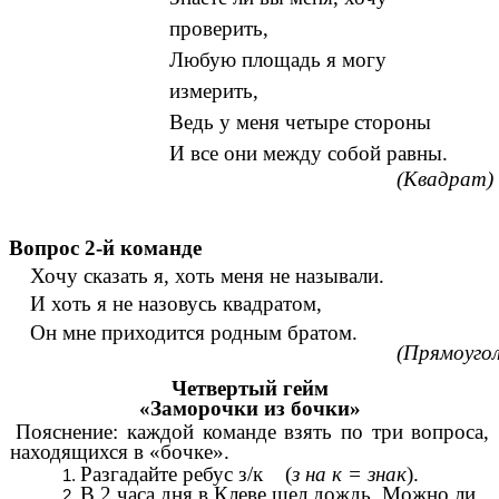
проверить,
Любую площадь я могу
измерить,
Ведь у меня четыре стороны
И все они между собой равны.
(Квадрат)
Вопрос 2-й команде
Хочу сказать я, хоть меня не называли.
И хоть я не назовусь квадратом,
Он мне приходится родным братом.
(Прямоугол
Четвертый гейм
«Заморочки из бочки»
Пояснение: каждой команде взять по три вопроса,
находящихся в «бочке».
Разгадайте ребус з/к (
з на к = знак
).
В 2 часа дня в Клеве шел дождь. Можно ли