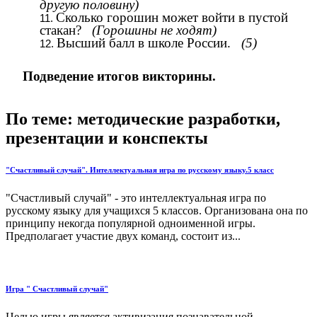
другую половину)
Сколько горошин может войти в пустой
стакан?
(Горошины не ходят)
Высший балл в школе России.
(5)
Подведение итогов викторины.
По теме: методические разработки,
презентации и конспекты
"Счастливый случай". Интеллектуальная игра по русскому языку.5 класс
"Счастливый случай" - это интеллектуальная игра по
русскому языку для учащихся 5 классов. Организована она по
принципу некогда популярной одноименной игры.
Предполагает участие двух команд, состоит из...
Игра " Счастливый случай"
Целью игры является активизация познавательной