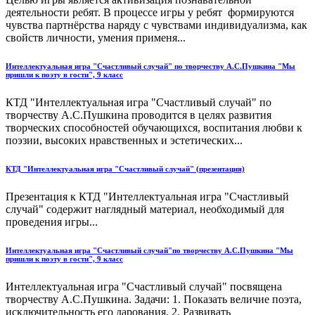
деятельности ребят. В процессе игры у ребят формируются
чувства партнёрства наряду с чувствами индивидуализма, как
свойств личности, умения применя...
Интеллектуальная игра "Счастливый случай" по творчеству А.С.Пушкина "Мы
пришли к поэту в гости", 9 класс
КТД "Интеллектуальная игра "Счастливый случай" по
творчеству А.С.Пушкина проводится в целях развития
творческих способностей обучающихся, воспитания любви к
поэзии, высоких нравственных и эстетических...
КТД "Интеллектуальная игра "Счастливый случай" (презентация)
Презентация к КТД "Интеллектуальная игра "Счастливый
случай" содержит наглядный материал, необходимый для
проведения игры...
Интеллектуальная игра "Счастливый случай"по творчеству А.С.Пушкина "Мы
пришли к поэту в гости", 9 класс
Интеллектуальная игра "Счастливый случай" посвящена
творчеству А.С.Пушкина. Задачи: 1. Показать величие поэта,
исключительность его дарования. 2. Развивать