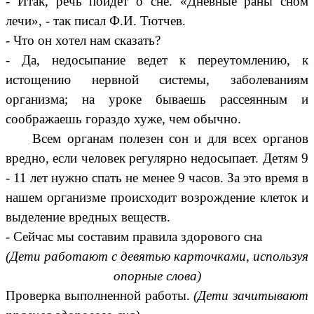
- Итак, речь пойдет о сне. «Дневные раны сном
лечи», - так писал Ф.И. Тютчев.
- Что он хотел нам сказать?
- Да, недосыпание ведет к переутомлению, к
истощению нервной системы, заболеваниям
организма; на уроке бываешь рассеянным и
соображаешь гораздо хуже, чем обычно.
Всем органам полезен сон и для всех органов
вредно, если человек регулярно недосыпает. Детям 9
- 11 лет нужно спать не менее 9 часов. За это время в
нашем организме происходит возрождение клеток и
выделение вредных веществ.
- Сейчас мы составим правила здорового сна
(Дети работают с девятью карточками, используя
опорные слова)
Проверка выполненной работы.
(Дети зачитывают