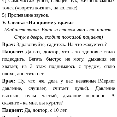
4) Самомассаж ушей, пальцев рук, жизненоважных
точек («ворота жизни», на коленке).
5) Пропевание звуков.
V. Сценка «На приеме у врача»
(Кабинет врача. Врач за столом что - то пишет.
Стук в дверь, входит пожилой пациент)
Врач:
Здравствуйте, садитесь. На что жалуетесь?
Пациент:
Да вот, доктор, что - то здоровье стало
подводить. Бегать быстро не могу, дыхания не
хватает, на 3 этаж поднимаюсь с трудом, сплю
плохо, аппетита нет.
Врач:
Ну, что же, дела у вас неважные.(Меряет
давление, слушает, считает пульс). Давление
высокое, пульс частый, дыхание неровное. А
скажите - ка мне, вы курите?
Пациент:
Да, доктор, с 10 лет.