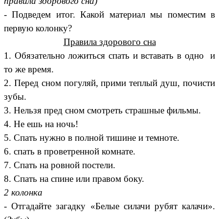
правила здорового сна)
- Подведем итог. Какой материал мы поместим в
первую колонку?
Правила здорового сна
1. Обязательно ложиться спать и вставать в одно и
то же время.
2. Перед сном погуляй, прими теплый душ, почисти
зубы.
3. Нельзя пред сном смотреть страшные фильмы.
4. Не ешь на ночь!
5. Спать нужно в полной тишине и темноте.
6. спать в проветренной комнате.
7. Спать на ровной постели.
8. Спать на спине или правом боку.
2 колонка
- Отгадайте загадку «Белые силачи рубят калачи».