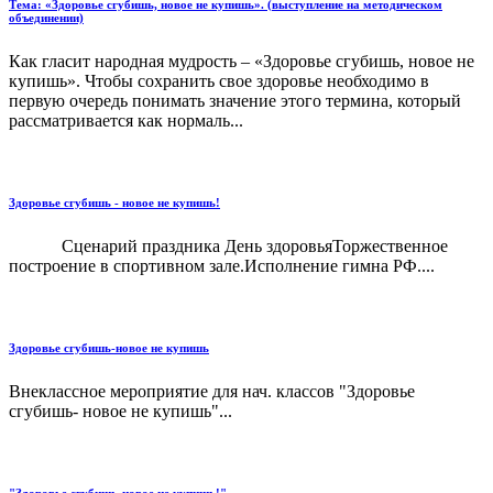
Тема: «Здоровье сгубишь, новое не купишь». (выступление на методическом
объединении)
Как гласит народная мудрость – «Здоровье сгубишь, новое не
купишь». Чтобы сохранить свое здоровье необходимо в
первую очередь понимать значение этого термина, который
рассматривается как нормаль...
Здоровье сгубишь - новое не купишь!
Сценарий праздника День здоровьяТоржественное
построение в спортивном зале.Исполнение гимна РФ....
Здоровье сгубишь-новое не купишь
Внеклассное мероприятие для нач. классов "Здоровье
сгубишь- новое не купишь"...
"Здоровье сгубишь-новое не купишь!"