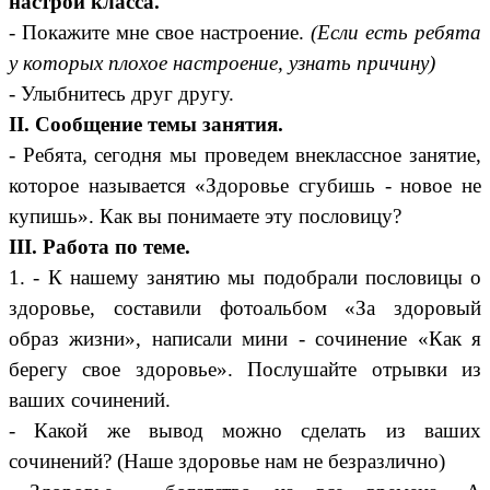
настрой класса.
- Покажите мне свое настроение.
(Если есть ребята
у которых плохое настроение, узнать причину)
- Улыбнитесь друг другу.
II. Сообщение темы занятия.
- Ребята, сегодня мы проведем внеклассное занятие,
которое называется «Здоровье сгубишь - новое не
купишь». Как вы понимаете эту пословицу?
III. Работа по теме.
1. - К нашему занятию мы подобрали пословицы о
здоровье, составили фотоальбом «За здоровый
образ жизни», написали мини - сочинение «Как я
берегу свое здоровье». Послушайте отрывки из
ваших сочинений.
- Какой же вывод можно сделать из ваших
сочинений? (Наше здоровье нам не безразлично)