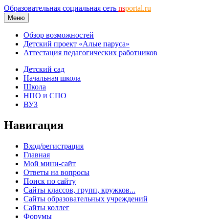
Образовательная социальная сеть
ns
portal.ru
Меню
Обзор возможностей
Детский проект «Алые паруса»
Аттестация педагогических работников
Детский сад
Начальная школа
Школа
НПО и СПО
ВУЗ
Навигация
Вход/регистрация
Главная
Мой мини-сайт
Ответы на вопросы
Поиск по сайту
Сайты классов, групп, кружков...
Сайты образовательных учреждений
Сайты коллег
Форумы