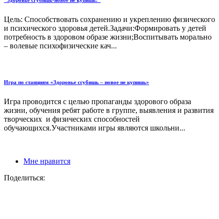
Цель: Способствовать сохранению и укреплению физического
и психического здоровья детей.Задачи:Формировать у детей
потребность в здоровом образе жизни;Воспитывать морально
– волевые психофизические кач...
Игра по станциям «Здоровье сгубишь – новое не купишь»
Игра проводится с целью пропаганды здорового образа
жизни, обучения ребят работе в группе, выявления и развития
творческих и физических способностей
обучающихся.Участниками игры являются школьни...
Мне нравится
Поделиться: