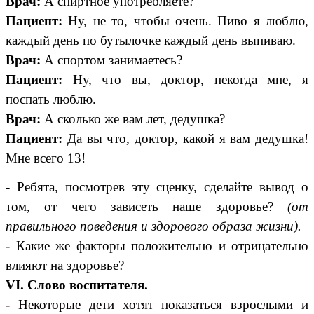
Врач:
А спиртное употребляете?
Пациент:
Ну, не то, чтобы очень. Пиво я люблю,
каждый день по бутылочке каждый день выпиваю.
Врач:
А спортом занимаетесь?
Пациент:
Ну, что вы, доктор, некогда мне, я
поспать люблю.
Врач:
А сколько же вам лет, дедушка?
Пациент:
Да вы что, доктор, какой я вам дедушка!
Мне всего 13!
- Ребята, посмотрев эту сценку, сделайте вывод о
том, от чего зависеть наше здоровье?
(от
правильного поведения и здорового образа жизни).
- Какие же факторы положительно и отрицательно
влияют на здоровье?
VI. Слово воспитателя.
- Некоторые дети хотят показаться взрослыми и