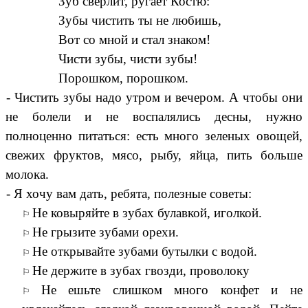
Зуб сверлит, ругает Костю:
Зубы чистить ты не любишь,
Вот со мной и стал знаком!
Чисти зубы, чисти зубы!
Порошком, порошком.
- Чистить зубы надо утром и вечером. А чтобы они
не болели и не воспалялись десны, нужно
полноценно питаться: есть много зеленых овощей,
свежих фруктов, мясо, рыбу, яйца, пить больше
молока.
- Я хочу вам дать, ребята, полезные советы:
Не ковыряйте в зубах булавкой, иголкой.
Не грызите зубами орехи.
Не открывайте зубами бутылки с водой.
Не держите в зубах гвозди, проволоку
Не ешьте слишком много конфет и не