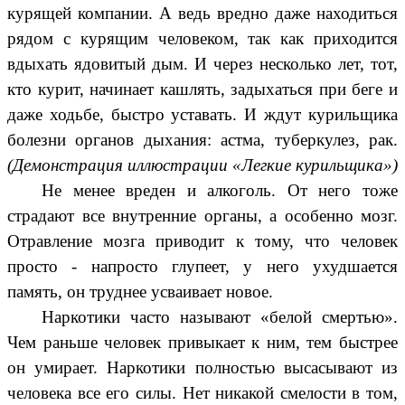
курящей компании. А ведь вредно даже находиться
рядом с курящим человеком, так как приходится
вдыхать ядовитый дым. И через несколько лет, тот,
кто курит, начинает кашлять, задыхаться при беге и
даже ходьбе, быстро уставать. И ждут курильщика
болезни органов дыхания: астма, туберкулез, рак.
(Демонстрация иллюстрации «Легкие курильщика»)
Не менее вреден и алкоголь. От него тоже
страдают все внутренние органы, а особенно мозг.
Отравление мозга приводит к тому, что человек
просто - напросто глупеет, у него ухудшается
память, он труднее усваивает новое.
Наркотики часто называют «белой смертью».
Чем раньше человек привыкает к ним, тем быстрее
он умирает. Наркотики полностью высасывают из
человека все его силы. Нет никакой смелости в том,