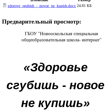
24.81 КБ
zdorove_sgubish_-_novoe_ne_kupish.docx
Предварительный просмотр:
ГБОУ "Новооскольская специальная
общеобразовательная школа- интернат"
«Здоровье
сгубишь - новое
не купишь»