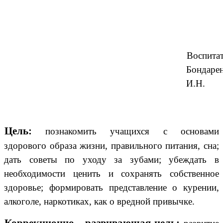
Воспитат
Бондаре
И.Н.
Цель:
познакомить учащихся с основами
здорового образа жизни, правильного питания, сна;
дать советы по уходу за зубами; убеждать в
необходимости ценить и сохранять собственное
здоровье; формировать представление о курении,
алкоголе, наркотиках, как о вредной привычке.
Коррекционно - развивающая цель: