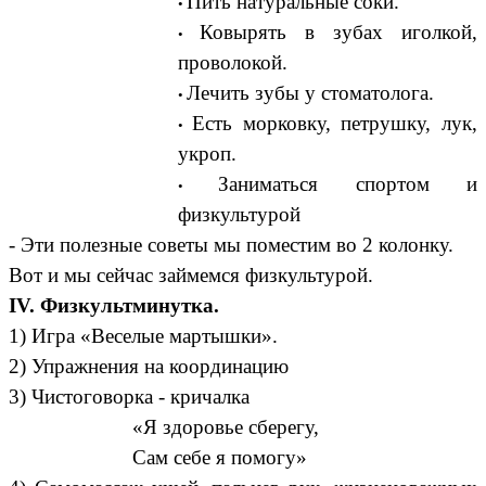
Пить натуральные соки.
Ковырять в зубах иголкой,
проволокой.
Лечить зубы у стоматолога.
Есть морковку, петрушку, лук,
укроп.
Заниматься спортом и
физкультурой
- Эти полезные советы мы поместим во 2 колонку.
Вот и мы сейчас займемся физкультурой.
IV. Физкультминутка.
1) Игра «Веселые мартышки».
2) Упражнения на координацию
3) Чистоговорка - кричалка
«Я здоровье сберегу,
Сам себе я помогу»