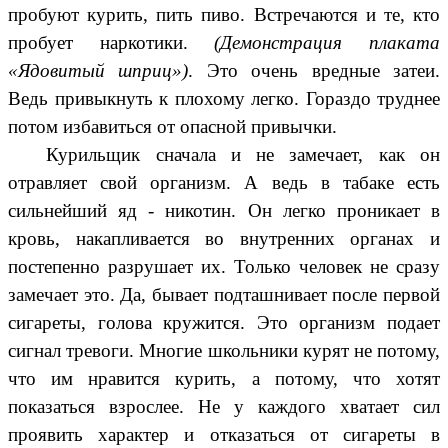
пробуют курить, пить пиво. Встречаются и те, кто
пробует наркотики.
(Демонстрация плаката
«Ядовитый шприц»)
. Это очень вредные затеи.
Ведь привыкнуть к плохому легко. Гораздо труднее
потом избавиться от опасной привычки.
Курильщик сначала и не замечает, как он
отравляет свой организм. А ведь в табаке есть
сильнейший яд - никотин. Он легко проникает в
кровь, накапливается во внутренних органах и
постепенно разрушает их. Только человек не сразу
замечает это. Да, бывает подташнивает после первой
сигареты, голова кружится. Это организм подает
сигнал тревоги. Многие школьники курят не потому,
что им нравится курить, а потому, что хотят
показаться взрослее. Не у каждого хватает сил
проявить характер и отказаться от сигареты в