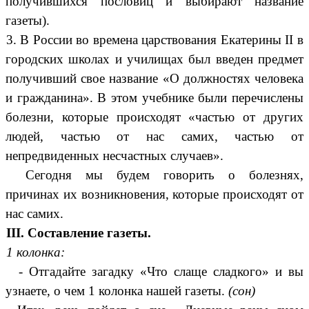
получившихся пословиц и выбирают название
газеты).
3. В России во времена царствования Екатерины II в
городских школах и училищах был введен предмет
получивший свое название «О должностях человека
и гражданина». В этом учебнике были перечислены
болезни, которые происходят «частью от других
людей, частью от нас самих, частью от
непредвиденных несчастных случаев».
Сегодня мы будем говорить о болезнях,
причинах их возникновения, которые происходят от
нас самих.
III. Составление газеты.
1 колонка:
- Отгадайте загадку «Что слаще сладкого» и вы
узнаете, о чем 1 колонка нашей газеты.
(сон)