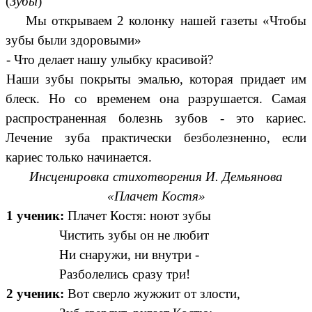
(
Зубы
)
Мы открываем 2 колонку нашей газеты «Чтобы
зубы были здоровыми»
- Что делает нашу улыбку красивой?
Наши зубы покрыты эмалью, которая придает им
блеск. Но со временем она разрушается. Самая
распространенная болезнь зубов - это кариес.
Лечение зуба практически безболезненно, если
кариес только начинается.
Инсценировка стихотворения И. Демьянова
«Плачет Костя»
1 ученик:
Плачет Костя: ноют зубы
Чистить зубы он не любит
Ни снаружи, ни внутри -
Разболелись сразу три!
2 ученик:
Вот сверло жужжит от злости,