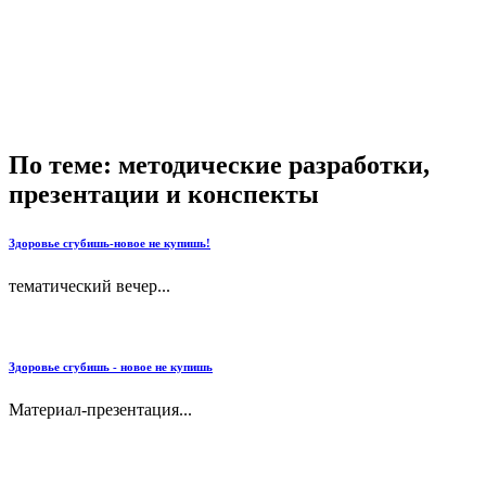
По теме: методические разработки,
презентации и конспекты
Здоровье сгубишь-новое не купишь!
тематический вечер...
Здоровье сгубишь - новое не купишь
Материал-презентация...