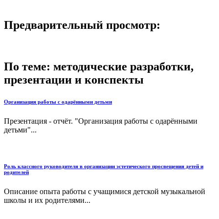
Предварительный просмотр:
По теме: методические разработки,
презентации и конспекты
Организация работы с одарёнными детьми
Презентация - отчёт. "Организация работы с одарёнными
детьми"...
Роль классного руководителя в организации эстетического просвещения детей и
родителей
Описание опыта работы с учащимися детской музыкальной
школы и их родителями...