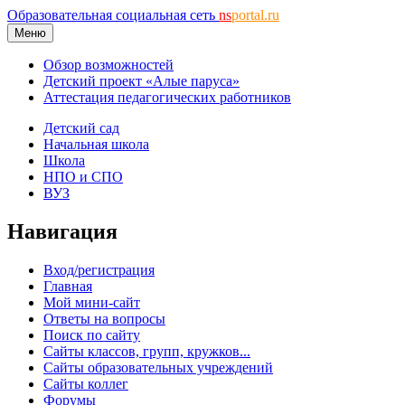
Образовательная социальная сеть
ns
portal.ru
Меню
Обзор возможностей
Детский проект «Алые паруса»
Аттестация педагогических работников
Детский сад
Начальная школа
Школа
НПО и СПО
ВУЗ
Навигация
Вход/регистрация
Главная
Мой мини-сайт
Ответы на вопросы
Поиск по сайту
Сайты классов, групп, кружков...
Сайты образовательных учреждений
Сайты коллег
Форумы