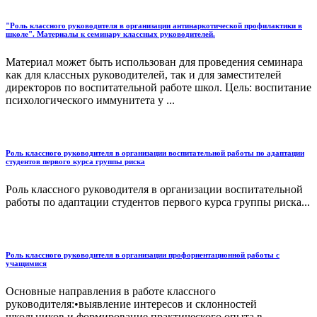
"Роль классного руководителя в организации антинаркотической профилактики в
школе". Материалы к семинару классных руководителей.
Материал может быть использован для проведения семинара
как для классных руководителей, так и для заместителей
директоров по воспитательной работе школ. Цель: воспитание
психологического иммунитета у ...
Роль классного руководителя в организации воспитательной работы по адаптации
студентов первого курса группы риска
Роль классного руководителя в организации воспитательной
работы по адаптации студентов первого курса группы риска...
Роль классного руководителя в организации профориентационной работы с
учащимися
Основные направления в работе классного
руководителя:•выявление интересов и склонностей
школьников и формирование практического опыта в