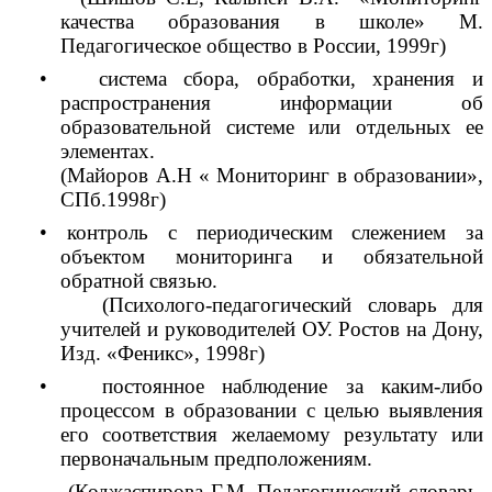
качества образования в школе» М.
Педагогическое общество в России, 1999г)
• система сбора, обработки, хранения и
распространения информации об
образовательной системе или отдельных ее
элементах.
(Майоров А.Н « Мониторинг в образовании»,
СПб.1998г)
• контроль с периодическим слежением за
объектом мониторинга и обязательной
обратной связью.
(Психолого-педагогический словарь для
учителей и руководителей ОУ. Ростов на Дону,
Изд. «Феникс», 1998г)
• постоянное наблюдение за каким-либо
процессом в образовании с целью выявления
его соответствия желаемому результату или
первоначальным предположениям.
(Коджаспирова Г.М. Педагогический словарь.