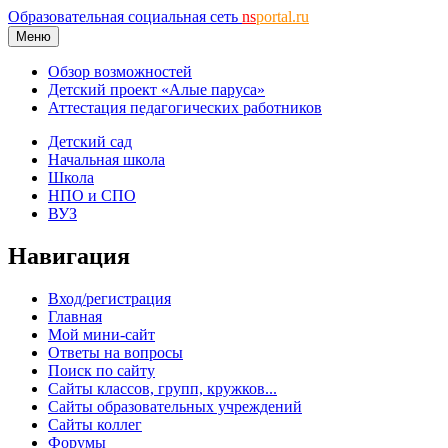
Образовательная социальная сеть
ns
portal.ru
Меню
Обзор возможностей
Детский проект «Алые паруса»
Аттестация педагогических работников
Детский сад
Начальная школа
Школа
НПО и СПО
ВУЗ
Навигация
Вход/регистрация
Главная
Мой мини-сайт
Ответы на вопросы
Поиск по сайту
Сайты классов, групп, кружков...
Сайты образовательных учреждений
Сайты коллег
Форумы