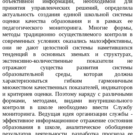
объективной информации, необходимой для
принятия управленческих решений, определила
актуальность создания единой школьной системы
оценки качества образования и в рамках ее
педагогического мониторинга. Многие формы,
методы традиционно осуществляемого контроля в
современных условиях оказались малоэффективны,
они не дают целостной системы наметившихся
тенденций в основных звеньях и структурах,
экстенсивно-количественные показатели не
отражают существа развития системы
образовательной среды, которая должна
характеризоваться гибким гармоничным
множеством качественных показателей, индикаторов
и критериев оценки. Поэтому наряду с различными
формами, методами, видами внутришкольного
контроля в школе необходимо ввести Службу
мониторинга. Ведущая идея организации службы -
эффективное информационное отражение состояния
образования в школе, аналитическое обобщение
результатов деятельности, разработка прогноза ее