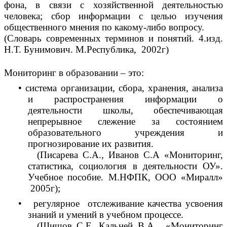
фона, в связи с хозяйственной деятельностью
человека; сбор информации с целью изучения
общественного мнения по какому-либо вопросу.
(Словарь современных терминов и понятий. 4.изд.
Н.Т. Бунимович. М.Республика, 2002г)
Мониторинг в образовании – это:
• система организации, сбора, хранения, анализа
и распространения информации о
деятельности школы, обеспечивающая
непрерывное слежение за состоянием
образовательного учреждения и
прогнозирование их развития.
(Писарева С.А., Иванов С.А «Мониторинг,
статистика, социология в деятельности ОУ».
Учебное пособие. М.НФПК, ООО «Миралл»
2005г);
• регулярное отслеживание качества усвоения
знаний и умений в учебном процессе.
(Шишов С.Е, Кальней В.А. «Мониторинг