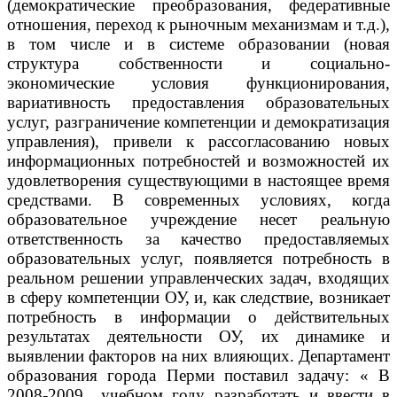
(демократические преобразования, федеративные
отношения, переход к рыночным механизмам и т.д.),
в том числе и в системе образовании (новая
структура собственности и социально-
экономические условия функционирования,
вариативность предоставления образовательных
услуг, разграничение компетенции и демократизация
управления), привели к рассогласованию новых
информационных потребностей и возможностей их
удовлетворения существующими в настоящее время
средствами. В современных условиях, когда
образовательное учреждение несет реальную
ответственность за качество предоставляемых
образовательных услуг, появляется потребность в
реальном решении управленческих задач, входящих
в сферу компетенции ОУ, и, как следствие, возникает
потребность в информации о действительных
результатах деятельности ОУ, их динамике и
выявлении факторов на них влияющих. Департамент
образования города Перми поставил задачу: « В
2008-2009 учебном году разработать и ввести в