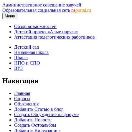
Административное совещание завучей
Образовательная социальная сеть
ns
portal.ru
Меню
Обзор возможностей
Детский проект «Алые паруса»
Аттестация педагогических работников
Детский сад
Начальная школа
Школа
НПО и СПО
ВУЗ
Навигация
Главная
Опросы
Объявления
Добавить Статью в блог
Создать Обсуждение на форуме
Добавить Новость
Создать Фотоальбом
Добавить Видеозапись