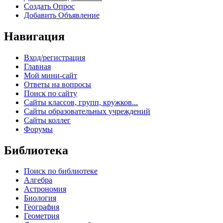
Создать Опрос
Добавить Объявление
Навигация
Вход/регистрация
Главная
Мой мини-сайт
Ответы на вопросы
Поиск по сайту
Сайты классов, групп, кружков...
Сайты образовательных учреждений
Сайты коллег
Форумы
Библиотека
Поиск по библиотеке
Алгебра
Астрономия
Биология
География
Геометрия