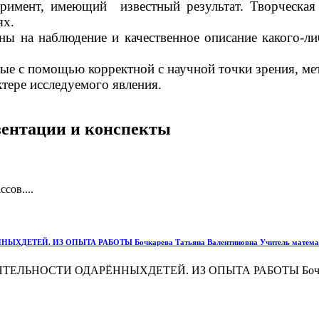
римент, имеющий известный результат. Творческая 
ях.
ены на наблюдение и качественное описание какого-ли
ные с помощью корректной с научной точки зрения, м
ктере исследуемого явления.
езентации и конспекты
сов....
Й. ИЗ ОПЫТА РАБОТЫ Бочкарева Татьяна Валентиновна Учитель математики,
ЬНОСТИ ОДАРЁННЫХДЕТЕЙ. ИЗ ОПЫТА РАБОТЫ Бочкарева 