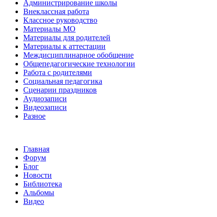
Администрирование школы
Внеклассная работа
Классное руководство
Материалы МО
Материалы для родителей
Материалы к аттестации
Междисциплинарное обобщение
Общепедагогические технологии
Работа с родителями
Социальная педагогика
Сценарии праздников
Аудиозаписи
Видеозаписи
Разное
Главная
Форум
Блог
Новости
Библиотека
Альбомы
Видео