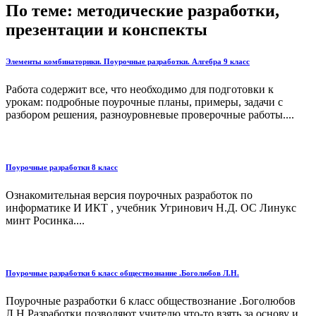
По теме: методические разработки,
презентации и конспекты
Элементы комбинаторики. Поурочные разработки. Алгебра 9 класс
Работа содержит все, что необходимо для подготовки к
урокам: подробные поурочные планы, примеры, задачи с
разбором решения, разноуровневые проверочные работы....
Поурочные разработки 8 класс
Ознакомительная версия поурочных разработок по
информатике И ИКТ , учебник Угринович Н.Д. ОС Линукс
минт Росинка....
Поурочные разработки 6 класс обществознание .Боголюбов Л.Н.
Поурочные разработки 6 класс обществознание .Боголюбов
Л.Н.Разработки позволяют учителю что-то взять за основу и