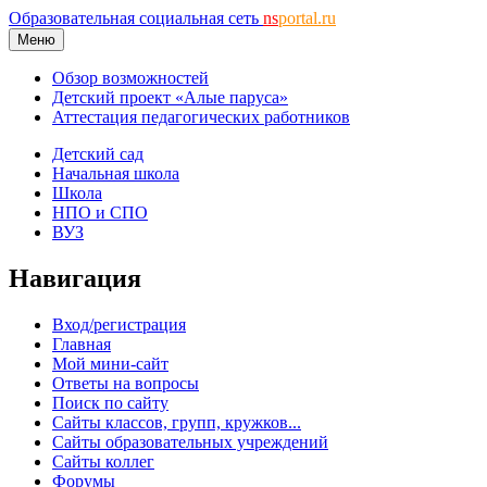
Образовательная социальная сеть
ns
portal.ru
Меню
Обзор возможностей
Детский проект «Алые паруса»
Аттестация педагогических работников
Детский сад
Начальная школа
Школа
НПО и СПО
ВУЗ
Навигация
Вход/регистрация
Главная
Мой мини-сайт
Ответы на вопросы
Поиск по сайту
Сайты классов, групп, кружков...
Сайты образовательных учреждений
Сайты коллег
Форумы