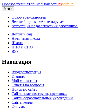
Образовательная социальная сеть
ns
portal.ru
Меню
Обзор возможностей
Детский проект «Алые паруса»
Аттестация педагогических работников
Детский сад
Начальная школа
Школа
НПО и СПО
ВУЗ
Навигация
Вход/регистрация
Главная
Мой мини-сайт
Ответы на вопросы
Поиск по сайту
Сайты классов, групп, кружков...
Сайты образовательных учреждений
Сайты коллег
Форумы