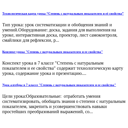
Технологическая карта урока “Степень с натуральным показателем и её свойства”
Тип урока: урок систематизации и обобщения знаний и
умений.Оборудование: доска, задания для выполнения на
уроке, интерактивная доска, проектор, лист самоконтроля,
смайлики для рефлексии, р...
Конспект урока "Степень с натуральным показателем и ее свойства"
Конспект урока в 7 классе "Степень с натуральным
показателем и ее свойства" содержит технологическую карту
урока, содержание урока и презентацию....
Урок алгебры в 7 классе "Степень с натуральным показателем и ее свойства"
Цели урока:Образовательные: отработать умения
систематизировать, обобщать знания о степени с натуральным
показателем, закрепить и усовершенствовать навыки
простейших преобразований выражений, со...