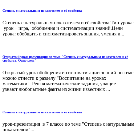
Степень с натуральным показателем и её свойства
Степень с натуральным показателем и её свойства.Тип урока:
урок – игра, обобщения и систематизации знаний.Цели
урока: обобщить и систематизировать знания, умения и...
Открытый урок-презентация по теме:"Степень с натуральным показателем и её
свойства. Одночлен."
Открытый урок обобщения и систематизации знаний по теме
можно отнести к разделу "Воспитание на уроках
математики". Решая математические задания, учащие
узнают любопытные факты из жизни известных ...
Степень с натуральным показателем и ее свойства
урок-презентация в 7 классе по теме "Степень с натуральным
показателем"...