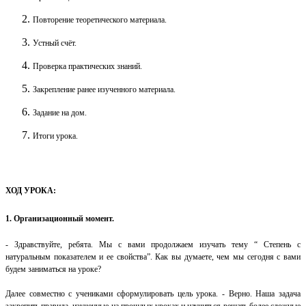
Повторение теоретического материала.
Устный счёт.
Проверка практических знаний.
Закрепление
ранее
изученного материала.
Задание на дом.
Итоги урока.
ХОД
УРОКА
:
1. Организационный момент.
- Здравствуйте, ребята. Мы с вами продолжаем изучать тему “
Степень с
натуральным показателем
и ее свойства
”.
Как вы думаете, чем мы сегодня с вами
будем заниматься на уроке?
Далее с
овместно с учениками сформулировать цель урока. -
Верно.
Наша задача