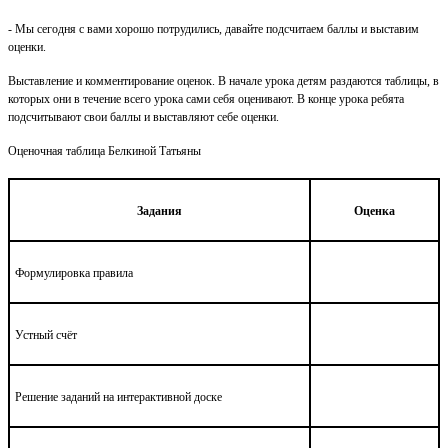
- Мы сегодня с вами хорошо потрудились, давайте подсчитаем баллы и выставим
оценки.
Выставление и комментирование оценок. В начале урока детям раздаются таблицы, в
которых они в течение всего урока сами себя оценивают. В конце урока ребята
подсчитывают свои баллы и выставляют себе оценки.
Оценочная таблица Белкиной Татьяны
Задания
Оценка
Формулировка правила
Устный счёт
Решение заданий на интерактивной доске