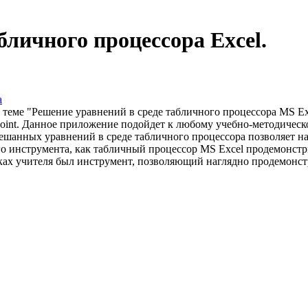
бличного процессора Excel.
а
о теме "Решение уравнений в среде табличного процессора MS Ex
oint. Данное приложение подойдет к любому учебно-методическ
шанных уравнений в среде табличного процессора позволяет на
ого инструмента, как табличный процессор MS Excel продемонс
уках учителя был инструмент, позволяющий наглядно продемонст