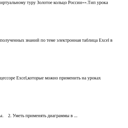
 виртуальному туру Золотое кольцо России»».Тип урока
полученных знаний по теме электрoнная таблица Excel в
оцессоре Excel,которые можно применить на уроках
ы. 2. Уметь применять диаграммы в ...