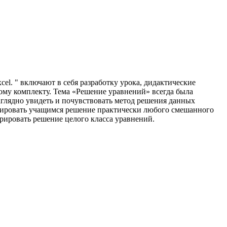
cel. " включают в себя разработку урока, дидактические
ому комплекту. Тема «Решение уравнений» всегда была
глядно увидеть и почувствовать метод решения данных
трировать учащимся решение практически любого смешанного
рировать решение целого класса уравнений.