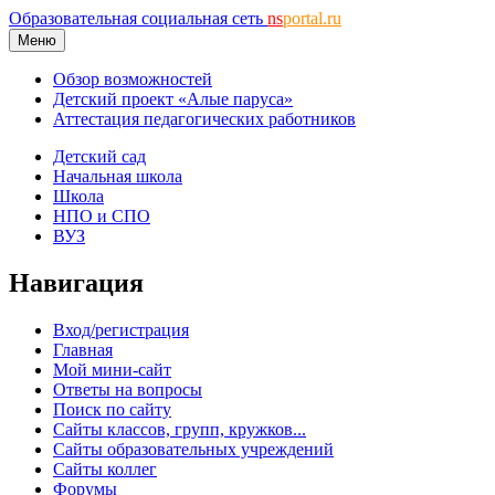
Образовательная социальная сеть
ns
portal.ru
Меню
Обзор возможностей
Детский проект «Алые паруса»
Аттестация педагогических работников
Детский сад
Начальная школа
Школа
НПО и СПО
ВУЗ
Навигация
Вход/регистрация
Главная
Мой мини-сайт
Ответы на вопросы
Поиск по сайту
Сайты классов, групп, кружков...
Сайты образовательных учреждений
Сайты коллег
Форумы