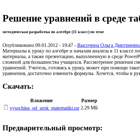
Решение уравнений в среде та
методическая разработка по алгебре (11 класс) по теме
Опубликовано 09.01.2012 - 19:47 -
Высочина Ольга Дмитриевн
Материалы к уроку по алгебре и началам анализа в 11 классе п
материалы, а также презентацию, выполненную в среде PowerP
сложной для большинства учащихся. Рассмотрение решения сме
уравнений. Учитель, готовясь к уроку, может при помощи так
уравнения, достаточно изменить формулы. Хочется, чтобы в р
Скачать:
Вложение
Размер
2.29 МБ
vysochina_od_urok_matematiki.rar
Предварительный просмотр: