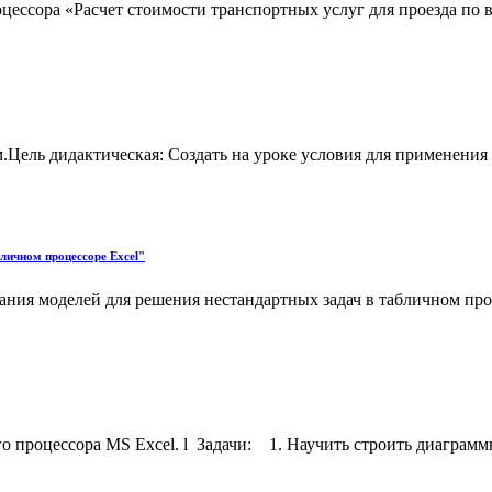
роцессора «Расчет стоимости транспортных услуг для проезда по
Цель дидактическая: Создать на уроке условия для применения 
личном процессоре Excel"
дания моделей для решения нестандартных задач в табличном пр
о процессора MS Excel. l Задачи: 1. Научить строить диаграмм