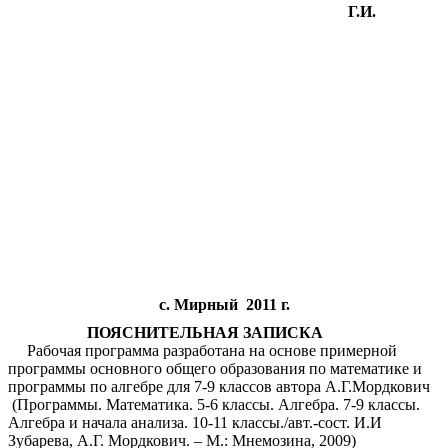
Г.И.
с. Мирный 2011 г.
ПОЯСНИТЕЛЬНАЯ ЗАПИСКА
Рабочая программа разработана на основе примерной
программы основного общего образования по математике и
программы по алгебре для 7-9 классов автора А.Г.Мордкович
(Программы. Математика. 5-6 классы. Алгебра. 7-9 классы.
Алгебра и начала анализа. 10-11 классы./авт.-сост. И.И
Зубарева, А.Г. Мордкович. – М.: Мнемозина, 2009)