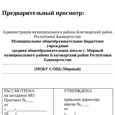
Предварительный просмотр:
Администрация муниципального района Благоварский район
Республики Башкортостан
Муниципальное общеобразовательное бюджетное
учреждение
средняя общеобразовательная школа с. Мирный
муниципального района Благоварский район Республики
Башкортостан
(МОБУ СОШс.Мирный)
РАССМОТРЕНА
УТВЕРЖДЕНА
на заседании МО
приказом директора
Протокол №____
школы №____
от
от
«____»_______________
«____»_______________
20___ г.