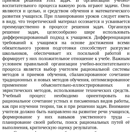
приемов решения этих задач. В организации учебно-
воспитательного процесса важную роль играют задачи. Они
являются и целью, и средством обучения и математического
развития учащихся. При планировании уроков следует иметь
в виду, что теоретический материал осознается и усваивается
преимущественно в процессе решения задач. Организуя
решение задач, целесообразно шире использовать
дифференцированный подход к учащимся. Дифференциация
требований к учащимся на основе достижения всеми
обязательного уровня подготовки способствует разгрузке
школьников, обеспечивает их посильной работой и
формирует у них положительное отношение к учебе. Важным
условием правильной организации учебно-воспитательного
процесса является выбор учителем рациональной системы
методов и приемов обучения, сбалансированное сочетание
традиционных и новых методов обучения, оптимизированное
применение объяснительно-иллюстрированных и
эвристических методов, использование технических средств.
Учебный процесс необходимо ориентировать на
рациональное сочетание устных и письменных видов работы,
как при изучении теории, так и при решении задач. Внимание
учителя должно быть направлено на развитие речи учащихся,
формирование у них навыков умственного труда –
планирование своей работы, поиск рациональных путей её
выполнения, критическую оценку результатов.