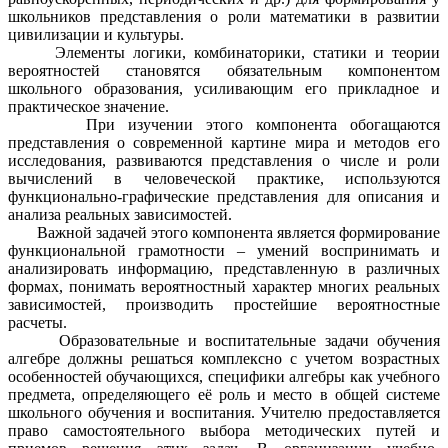
школьников представления о роли математики в развитии
цивилизации и культуры.
Элементы логики, комбинаторики, статики и теории
вероятностей становятся обязательным компонентом
школьного образования, усиливающим его прикладное и
практическое значение.
При изучении этого компонента обогащаются
представления о современной картине мира и методов его
исследования, развиваются представления о числе и роли
вычислений в человеческой практике, используются
функционально-графические представления для описания и
анализа реальных зависимостей.
Важной задачей этого компонента является формирование
функциональной грамотности – умений воспринимать и
анализировать информацию, представленную в различных
формах, понимать вероятностный характер многих реальных
зависимостей, производить простейшие вероятностные
расчеты.
Образовательные и воспитательные задачи обучения
алгебре должны решаться комплексно с учетом возрастных
особенностей обучающихся, специфики алгебры как учебного
предмета, определяющего её роль и место в общей системе
школьного обучения и воспитания. Учителю предоставляется
право самостоятельного выбора методических путей и