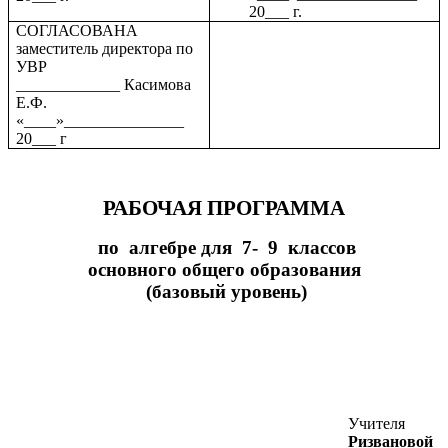
20___ г.
СОГЛАСОВАНА
заместитель директора по
УВР
_____________ Касимова
Е.Ф.
«____»_______________
20___ г
РАБОЧАЯ ПРОГРАММА
по алгебре для 7- 9 классов
основного общего образования
(базовый уровень)
Учителя
Ризвановой