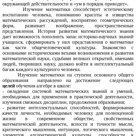
окружающей действительности и «ум в порядок приводит».
Изучение математики способствует эстетическому
воспитанию человека, пониманию красоты и изящества
математических рассуждений, восприятию геометрических
форм, развивает воображение, пространственные
представления. История развития математического знания
дает возможность пополнить запас историко-научных знаний
учащихся, сформировать у них представления о математике
как части общечеловеческой культуры. Знакомство с
основными историческими вехами возникновения и развития
математической науки, судьбами великих открытий, именами
людей, творивших науку, должно войти в интеллектуальный
багаж каждого культурного человека.
Изучение математики на ступени основного общего
образования направлено на достижение следующих
целей
обучения алгебре в школе:
- овладение системой математических знаний и умений,
необходимых для применения в практической деятельности,
изучения смежных дисциплин, продолжения образования;
- развитие интеллектуальных способностей, формирование
качеств личности, необходимых человеку для полноценной
жизни в современном обществе, свойственных
математической деятельности, ясности и точности мысли,
критического мышления, интуиции, логического мышления,
элементов алгоритмической культуры, способности к