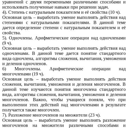
уравнений с двумя переменными различными способами и
использовать полученные навыки при решении задач.
4). Степень с натуральным показателем и её свойства (10 ч).
Основная цель – выработать умение выполнять действия над
степенями с натуральными показателями. В данной теме
дается определение степени с натуральным показателем и её
свойства.
5). Одночлены. Арифметические операции над одночленами
(9 ч).
Основная цель – выработать умение выполнять действия над
одночленами. В данной теме дается понятие стандартного
вида одночлена, алгоритмы сложения, вычитания, умножения
и деления одночленов.
6) Многочлены. Арифметические операции над
многочленами (19 ч).
Основная цель – выработать умение выполнять действия
сложения, вычитания, умножения и деления многочленов. В
данной теме изучаются понятия многочлена стандартного
вида, алгоритмы сложения, вычитания, умножения и деления
многочленов. Важно, чтобы учащиеся поняли, что при
выполнении этих действий над многочленами в результате
получается также многочлен.
7). Разложение многочленов на множители (23 ч).
Основная цель – выработать умение выполнять разложение
многочленов на множители различными способами и