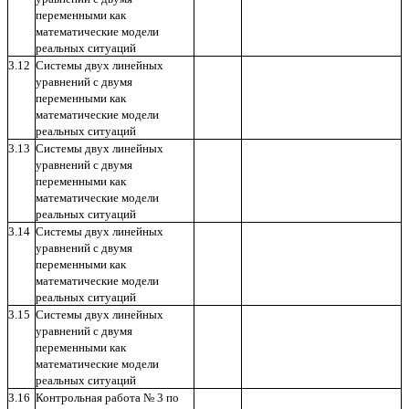
переменными как
математические модели
реальных ситуаций
3.12
Системы двух линейных
уравнений с двумя
переменными как
математические модели
реальных ситуаций
3.13
Системы двух линейных
уравнений с двумя
переменными как
математические модели
реальных ситуаций
3.14
Системы двух линейных
уравнений с двумя
переменными как
математические модели
реальных ситуаций
3.15
Системы двух линейных
уравнений с двумя
переменными как
математические модели
реальных ситуаций
3.16
Контрольная работа № 3 по