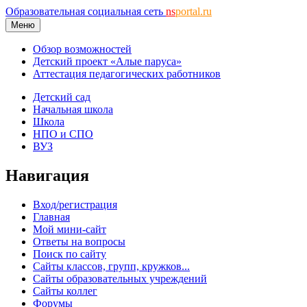
Образовательная социальная сеть
ns
portal.ru
Меню
Обзор возможностей
Детский проект «Алые паруса»
Аттестация педагогических работников
Детский сад
Начальная школа
Школа
НПО и СПО
ВУЗ
Навигация
Вход/регистрация
Главная
Мой мини-сайт
Ответы на вопросы
Поиск по сайту
Сайты классов, групп, кружков...
Сайты образовательных учреждений
Сайты коллег
Форумы