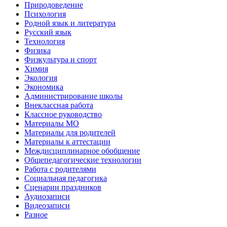
Природоведение
Психология
Родной язык и литература
Русский язык
Технология
Физика
Физкультура и спорт
Химия
Экология
Экономика
Администрирование школы
Внеклассная работа
Классное руководство
Материалы МО
Материалы для родителей
Материалы к аттестации
Междисциплинарное обобщение
Общепедагогические технологии
Работа с родителями
Социальная педагогика
Сценарии праздников
Аудиозаписи
Видеозаписи
Разное