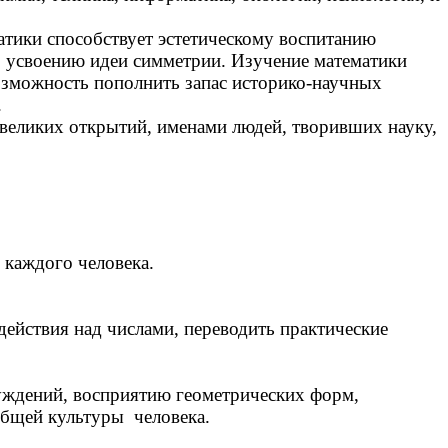
атики способствует эстетическому воспитанию
, усвоению идеи симметрии. Изучение математики
возможность пополнить запас историко-научных
.
 великих открытий, именами людей, творивших науку,
 каждого человека.
действия над числами, переводить практические
суждений, восприятию геометрических форм,
общей культуры человека.