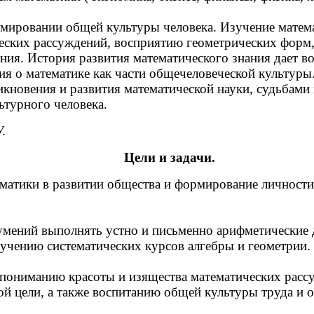
рмировании общей культуры человека. Изучение матем
ческих рассуждений, восприятию геометрических форм
ения. История развития математического знания дает 
ия о математике как части общечеловеческой культуры
кновения и развития математической науки, судьбами
ьтурного человека.
.
Цели и задачи.
матики в развитии общества и формирование личности
умений выполнять устно и письменно арифметические 
зучению систематических курсов алгебры и геометрии.
 пониманию красоты и изящества математических рас
ой цели, а также воспитанию общей культуры труда и 