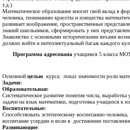
т.д.)
Математическое образование вносит свой вклад в фо
человека, пониманию красоты и изящества математи
развивает воображение, пространственные представл
знаний школьников, сформировать у них представлен
Знакомство с основными историческими вехами возни
должно войти в интеллектуальный багаж каждого кул
Программа адресована
учащимся 5 класса МОУ
Основной
целью
курса: показ значимости роли мате
Задачи:
Образовательная:
Систематическое развитие понятия числа, выработка 
задачи на язык математики, подготовка учащихся к и
Воспитательные:
Способствовать эстетическому воспитанию человека,
воспитание усердии и воли в достижении поставленн
Развивающие
: