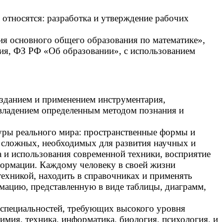
относятся: разработка и утверждение рабочих
я основного общего образования по математике»,
ия, ФЗ РФ «Об образовании», с использованием
озданием и применением инструментария,
 овладением определенным методом познания и
туры реального мира: пространственные формы и
о сложных, необходимых для развития научных и
 и использования современной техники, восприятие
формации. Каждому человеку в своей жизни
ехникой, находить в справочниках и применять
мацию, представленную в виде таблицы, диаграмм,
 специальностей, требующих высокого уровня
имия, техника, информатика, биология, психология, и