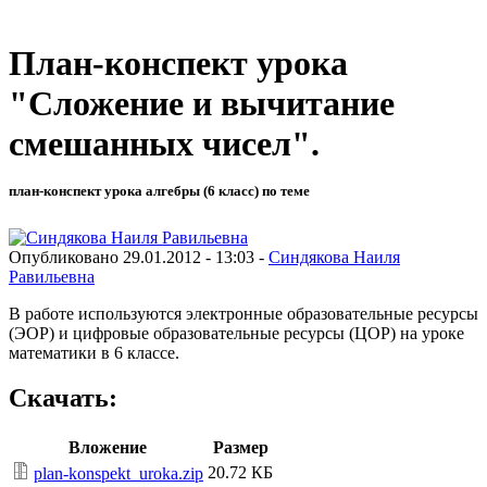
План-конспект урока
"Сложение и вычитание
смешанных чисел".
план-конспект урока алгебры (6 класс) по теме
Опубликовано 29.01.2012 - 13:03 -
Синдякова Наиля
Равильевна
В работе используются электронные образовательные ресурсы
(ЭОР) и цифровые образовательные ресурсы (ЦОР) на уроке
математики в 6 классе.
Скачать:
Вложение
Размер
20.72 КБ
plan-konspekt_uroka.zip