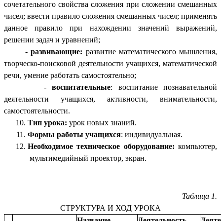
сочетательного свойства сложения при сложении смешанных
чисел; ввести правило сложения смешанных чисел; применять
данное правило при нахождении значений выражений,
решении задач и уравнений;
-
развивающие:
развитие математического мышления,
творческо-поисковой деятельности учащихся, математической
речи, умение работать самостоятельно;
-
воспитательные
: воспитание познавательной
деятельности учащихся, активности, внимательности,
самостоятельности.
Тип урока:
урок новых знаний.
Формы работы учащихся
: индивидуальная.
Необходимое техническое оборудование:
компьютер,
мультимедийный проектор, экран.
Таблица 1.
СТРУКТУРА И ХОД УРОКА
Название
Деятельность
Деяте