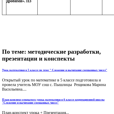
дробями». П3
По теме: методические разработки,
презентации и конспекты
Урок математики в 5 классе по теме " Сложение и вычитание смешанных чисел"
Открытый урок по математике в 5 классе подготовила и
провела учитель МОУ сош с. Пышлицы Рещикова Марина
Васильевна....
План-конспект открытого урока математики в 6 классе коррекционной школы
"Сложение и вычитание смешанных чисел"
План-конспект урока + Презентация...