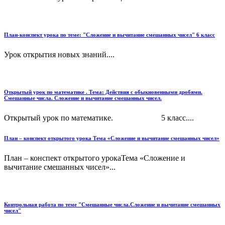
План-конспект урока по теме: "Сложение и вычитание смешанных чисел" 6 класс
Урок открытия новых знаний....
Открытый урок по математике . Тема: Действия с обыкновенными дробями.
Смешанные числа. Сложение и вычитание смешанных чисел.
Открытый урок по математике. 5 класс....
План – конспект открытого урока Тема «Сложение и вычитание смешанных чисел»
План – конспект открытого урокаТема «Сложение и
вычитание смешанных чисел»...
Контрольная работа по теме "Смешанные числа.Сложение и вычитание смешанных
чисел"