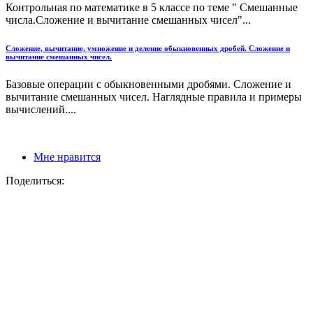
Контрольная по математике в 5 классе по теме " Смешанные
числа.Сложение и вычитание смешанных чисел"...
Сложение, вычитание, умножение и деление обыкновенных дробей. Сложение и
вычитание смешанных чисел.
Базовые операции с обыкновенными дробями. Сложение и
вычитание смешанных чисел. Наглядные правила и примеры
вычислений....
Мне нравится
Поделиться: