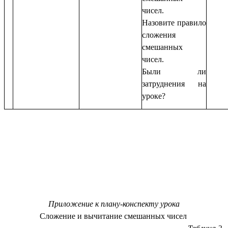
чисел.
Назовите правило
сложения
смешанных
чисел.
Были ли
затруднения на
уроке?
Приложение к плану-конспекту урока
Сложение и вычитание смешанных чисел