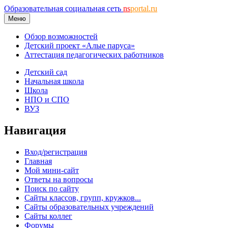
Образовательная социальная сеть
ns
portal.ru
Меню
Обзор возможностей
Детский проект «Алые паруса»
Аттестация педагогических работников
Детский сад
Начальная школа
Школа
НПО и СПО
ВУЗ
Навигация
Вход/регистрация
Главная
Мой мини-сайт
Ответы на вопросы
Поиск по сайту
Сайты классов, групп, кружков...
Сайты образовательных учреждений
Сайты коллег
Форумы