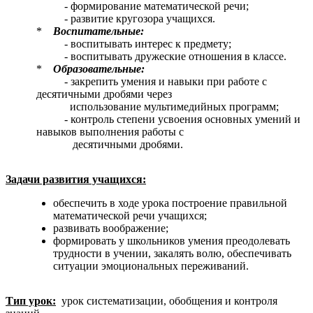
- формирование математической речи;
- развитие кругозора учащихся.
*
Воспитательные:
- воспитывать интерес к предмету;
- воспитывать дружеские отношения в классе.
*
Образовательные:
- закрепить умения и навыки при работе с
десятичными дробями через
использование мультимедийных программ;
- контроль степени усвоения основных умений и
навыков выполнения работы с
десятичными дробями.
Задачи развития учащихся:
обеспечить в ходе урока построение правильной
математической речи учащихся;
развивать воображение;
формировать у школьников умения преодолевать
трудности в учении, закалять волю, обеспечивать
ситуации эмоциональных переживаний.
Тип урок:
урок систематизации, обобщения и контроля