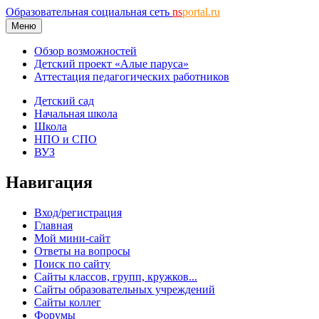
Образовательная социальная сеть
ns
portal.ru
Меню
Обзор возможностей
Детский проект «Алые паруса»
Аттестация педагогических работников
Детский сад
Начальная школа
Школа
НПО и СПО
ВУЗ
Навигация
Вход/регистрация
Главная
Мой мини-сайт
Ответы на вопросы
Поиск по сайту
Сайты классов, групп, кружков...
Сайты образовательных учреждений
Сайты коллег
Форумы