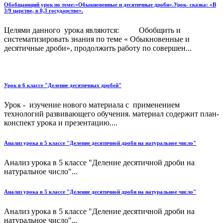
Обобщающий урок по теме:«Обыкновенные и десятичные дроби».Урок- сказка: «В
3/9 царстве, в 0,3 государстве».
Целями данного урока являются: Обобщить и
систематизировать знания по теме « Обыкновенные и
десятичные дроби», продолжить работу по совершен...
Урок в 6 классе "Деление десятичных дробей"
Урок - изучение нового материала с применением
технологий развивающего обучения. материал содержит план-
конспект урока и презентацию....
Анализ урока в 5 классе "Деление десятичной дроби на натуральное число"
Анализ урока в 5 классе "Деление десятичной дроби на
натуральное число"...
Анализ урока в 5 классе "Деление десятичной дроби на натуральное число"
Анализ урока в 5 классе "Деление десятичной дроби на
натуральное число"...