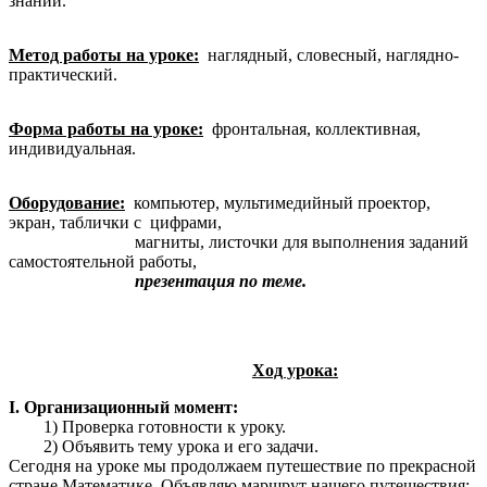
знаний.
Метод работы на уроке:
наглядный, словесный, наглядно-
практический.
Форма работы на уроке:
фронтальная, коллективная,
индивидуальная.
Оборудование:
компьютер, мультимедийный проектор,
экран, таблички с цифрами,
магниты, листочки для выполнения заданий
самостоятельной работы,
презентация по теме.
Ход урока:
I. Организационный момент:
1) Проверка готовности к уроку.
2) Объявить тему урока и его задачи.
Сегодня на уроке мы продолжаем путешествие по прекрасной
стране Математике. Объявляю маршрут нашего путешествия: