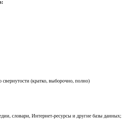
в:
свернутости (кратко, выборочно, полно)
ии, словари, Интернет-ресурсы и другие базы данных;