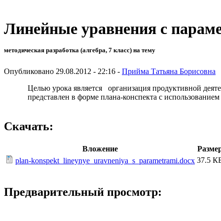
Линейные уравнения с парам
методическая разработка (алгебра, 7 класс) на тему
Опубликовано 29.08.2012 - 22:16 -
Прийма Татьяна Борисовна
Целью урока является организация продуктивной деяте
представлен в форме плана-конспекта с использованием
Скачать:
Вложение
Разме
37.5 К
plan-konspekt_lineynye_uravneniya_s_parametrami.docx
Предварительный просмотр: