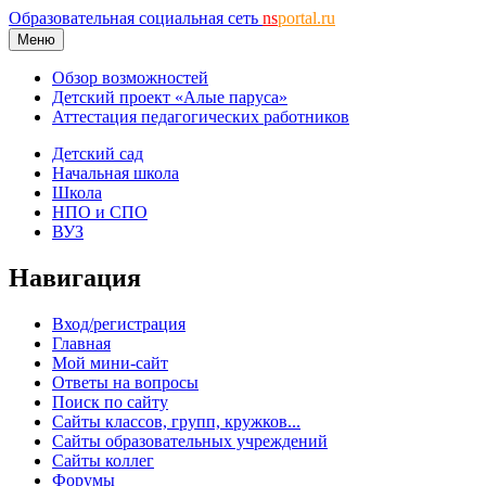
Образовательная социальная сеть
ns
portal.ru
Меню
Обзор возможностей
Детский проект «Алые паруса»
Аттестация педагогических работников
Детский сад
Начальная школа
Школа
НПО и СПО
ВУЗ
Навигация
Вход/регистрация
Главная
Мой мини-сайт
Ответы на вопросы
Поиск по сайту
Сайты классов, групп, кружков...
Сайты образовательных учреждений
Сайты коллег
Форумы