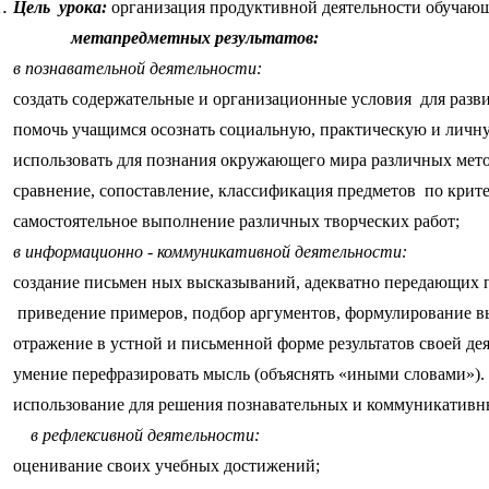
Цель урока:
организация продуктивной деятельности обучаю
метапредметных результатов:
в познавательной деятельности:
создать содержательные и организационные условия для разв
помочь учащимся осознать социальную, практическую и личну
использовать для познания окружающего мира различных мето
сравнение, сопоставление, классификация предметов по крит
самостоятельное выполнение различных творческих работ;
в информационно - коммуникативной деятельности:
создание письмен ных высказываний, адекватно передающих 
приведение примеров, подбор аргументов, формулирование в
отражение в устной и письменной форме результатов своей дея
умение перефразировать мысль (объяснять «иными словами»).
использование для решения познавательных и коммуникативны
в рефлексивной деятельности:
оценивание своих учебных достижений;