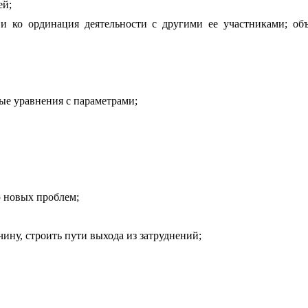
ей;
 и ко ординация деятельности с другими ее участниками; об
ые уравнения с параметрами;
 новых проблем;
ину, строить пути выхода из затруднений;