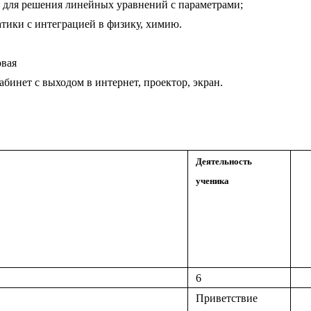
у для решения линейных уравнений с параметрами;
тики с интеграцией в физику, химию.
овая
инет с выходом в интернет, проектор, экран.
Деятельность
ученика
6
Приветствие