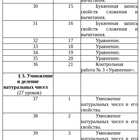
вычитания.
30
15
Буквенная запись
свойств сложения и
вычитания.
31
16
Буквенная запись
свойств сложения и
вычитания.
32
17
Уравнение.
33
18
Уравнение.
34
19
Уравнение.
35
20
Уравнение.
36
21
Контрольная
работа № 3 «Уравнение».
§ 3. Умножение
и деление
натуральных чисел
(27 уроков)
37
1
Умножение
натуральных чисел и его
свойства.
38
2
Умножение
натуральных чисел и его
свойства.
39
3
Умножение
натуральных чисел и его