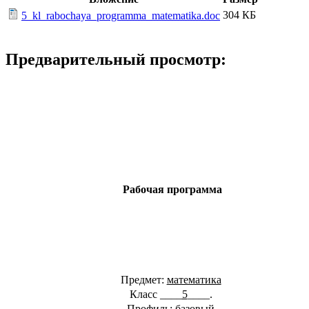
304 КБ
5_kl_rabochaya_programma_matematika.doc
Предварительный просмотр:
Рабочая программа
Предмет:
математика
Класс ____
5
____.
Профиль:
базовый