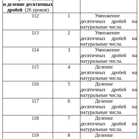
и деление десятичных
дробей
(26 уроков)
112
1
Умножение
десятичных дробей на
натуральные числа.
113
2
Умножение
десятичных дробей на
натуральные числа.
114
3
Умножение
десятичных дробей на
натуральные числа.
115
4
Деление
десятичных дробей на
натуральные числа.
116
5
Деление
десятичных дробей на
натуральные числа.
117
6
Деление
десятичных дробей на
натуральные числа.
118
7
Деление
десятичных дробей на
натуральные числа.
119
8
Деление