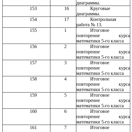
диаграммы.
153
16
Круговые
диаграммы.
154
17
Контрольная
работа № 13.
155
1
Итоговое
повторение курса
математики 5-го класса
156
2
Итоговое
повторение курса
математики 5-го класса
157
3
Итоговое
повторение курса
математики 5-го класса
158
4
Итоговое
повторение курса
математики 5-го класса
159
5
Итоговое
повторение курса
математики 5-го класса
160
6
Итоговое
повторение курса
математики 5-го класса
161
7
Итоговое