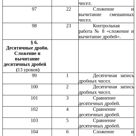
чисел.
97
22
Сложение и
вычитание смешанных
чисел.
98
23
Контрольная
работа № 8 «сложение и
вычитание дробей».
§ 6.
Десятичные дроби.
Сложение и
вычитание
десятичных дробей
(
13 уроков
)
99
1
Десятичная запись
дробных чисел.
100
2
Десятичная запись
дробных чисел.
101
3
Сравнение
десятичных дробей.
102
4
Сравнение
десятичных дробей.
103
5
Сравнение
десятичных дробей.
104
6
Сложение и