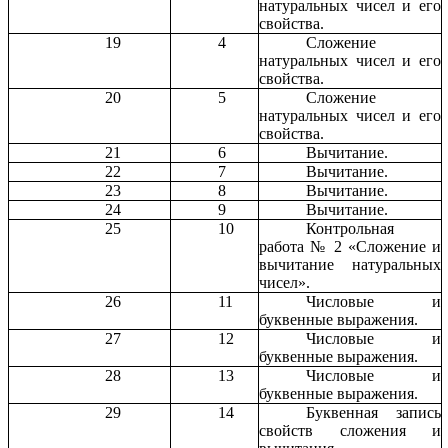
натуральных чисел и его
свойства.
19
4
Сложение
натуральных чисел и его
свойства.
20
5
Сложение
натуральных чисел и его
свойства.
21
6
Вычитание.
22
7
Вычитание.
23
8
Вычитание.
24
9
Вычитание.
25
10
Контрольная
работа № 2 «Сложение и
вычитание натуральных
чисел».
26
11
Числовые и
буквенные выражения.
27
12
Числовые и
буквенные выражения.
28
13
Числовые и
буквенные выражения.
29
14
Буквенная запись
свойств сложения и