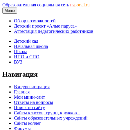
Образовательная социальная сеть
ns
portal.ru
Меню
Обзор возможностей
Детский проект «Алые паруса»
Аттестация педагогических работников
Детский сад
Начальная школа
Школа
НПО и СПО
ВУЗ
Навигация
Вход/регистрация
Главная
Мой мини-сайт
Ответы на вопросы
Поиск по сайту
Сайты классов, групп, кружков...
Сайты образовательных учреждений
Сайты коллег
Форумы