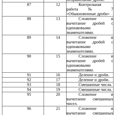
87
12
Контрольная
работа № 7
«Обыкновенные дроби»
88
13
Сложение и
вычитание дробей с
одинаковыми
знаменателями.
89
14
Сложение и
вычитание дробей с
одинаковыми
знаменателями.
90
15
Сложение и
вычитание дробей с
одинаковыми
знаменателями.
91
16
Деление и дроби.
92
17
Деление и дроби.
93
18
Смешанные числа.
94
19
Смешанные числа.
95
20
Сложение и
вычитание смешанных
чисел.
96
21
Сложение и
вычитание смешанных