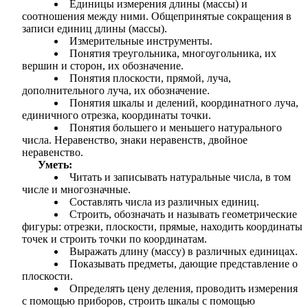
Единицы измерения длины (массы) и
соотношения между ними. Общепринятые сокращения в
записи единиц длины (массы).
Измерительные инструменты.
Понятия треугольника, многоугольника, их
вершин и сторон, их обозначение.
Понятия плоскости, прямой, луча,
дополнительного луча, их обозначение.
Понятия шкалы и делений, координатного луча,
единичного отрезка, координаты точки.
Понятия большего и меньшего натурального
числа. Неравенство, знаки неравенств, двойное
неравенство.
Уметь:
Читать и записывать натуральные числа, в том
числе и многозначные.
Составлять числа из различных единиц.
Строить, обозначать и называть геометрические
фигуры: отрезки, плоскости, прямые, находить координаты
точек и строить точки по координатам.
Выражать длину (массу) в различных единицах.
Показывать предметы, дающие представление о
плоскости.
Определять цену деления, проводить измерения
с помощью приборов, строить шкалы с помощью