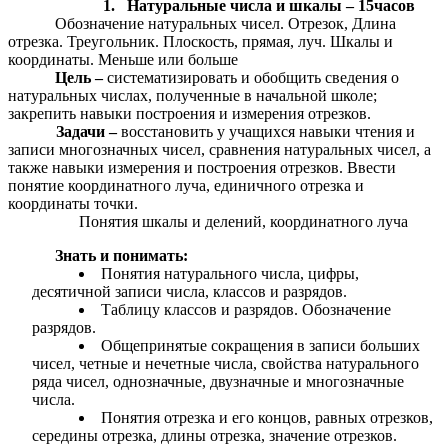
1. Натуральные числа и шкалы – 15часов
Обозначение натуральных чисел. Отрезок, Длина
отрезка. Треугольник. Плоскость, прямая, луч. Шкалы и
координаты. Меньше или больше
Цель –
систематизировать и обобщить сведения о
натуральных числах, полученные в начальной школе;
закрепить навыки построения и измерения отрезков.
Задачи –
восстановить у учащихся навыки чтения и
записи многозначных чисел, сравнения натуральных чисел, а
также навыки измерения и построения отрезков. Ввести
понятие координатного луча, единичного отрезка и
координаты точки.
Понятия шкалы и делений, координатного луча
Знать и понимать:
Понятия натурального числа, цифры,
десятичной записи числа, классов и разрядов.
Таблицу классов и разрядов. Обозначение
разрядов.
Общепринятые сокращения в записи больших
чисел, четные и нечетные числа, свойства натурального
ряда чисел, однозначные, двузначные и многозначные
числа.
Понятия отрезка и его концов, равных отрезков,
середины отрезка, длины отрезка, значение отрезков.