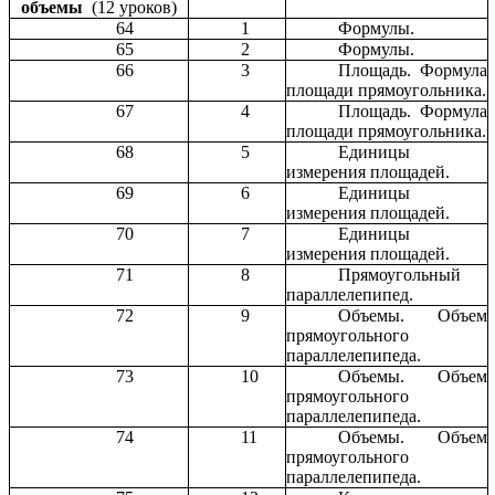
объемы
(12 уроков)
64
1
Формулы.
65
2
Формулы.
66
3
Площадь. Формула
площади прямоугольника.
67
4
Площадь. Формула
площади прямоугольника.
68
5
Единицы
измерения площадей.
69
6
Единицы
измерения площадей.
70
7
Единицы
измерения площадей.
71
8
Прямоугольный
параллелепипед.
72
9
Объемы. Объем
прямоугольного
параллелепипеда.
73
10
Объемы. Объем
прямоугольного
параллелепипеда.
74
11
Объемы. Объем
прямоугольного
параллелепипеда.