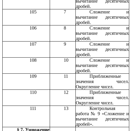
вычитание десятичных
дробей.
105
7
Сложение и
вычитание десятичных
дробей.
106
8
Сложение и
вычитание десятичных
дробей.
107
9
Сложение и
вычитание десятичных
дробей.
108
10
Сложение и
вычитание десятичных
дробей.
109
11
Приближенные
значения чисел.
Округление чисел.
110
12
Приближенные
значения чисел.
Округление чисел.
111
13
Контрольная
работа № 9 «Сложение и
вычитание десятичных
дробей».
§ 7. Умножение