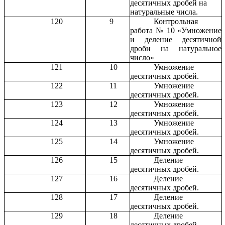
десятичных дробей на
натуральные числа.
120
9
Контрольная
работа № 10 «Умножение
и деление десятичной
дроби на натуральное
число»
121
10
Умножение
десятичных дробей.
122
11
Умножение
десятичных дробей.
123
12
Умножение
десятичных дробей.
124
13
Умножение
десятичных дробей.
125
14
Умножение
десятичных дробей.
126
15
Деление
десятичных дробей.
127
16
Деление
десятичных дробей.
128
17
Деление
десятичных дробей.
129
18
Деление
десятичных дробей.