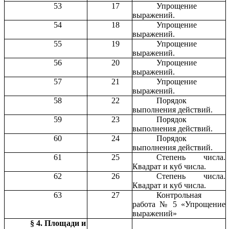
53
17
Упрощение
выражений.
54
18
Упрощение
выражений.
55
19
Упрощение
выражений.
56
20
Упрощение
выражений.
57
21
Упрощение
выражений.
58
22
Порядок
выполнения действий.
59
23
Порядок
выполнения действий.
60
24
Порядок
выполнения действий.
61
25
Степень числа.
Квадрат и куб числа.
62
26
Степень числа.
Квадрат и куб числа.
63
27
Контрольная
работа № 5 «Упрощение
выражений»
§ 4. Площади и