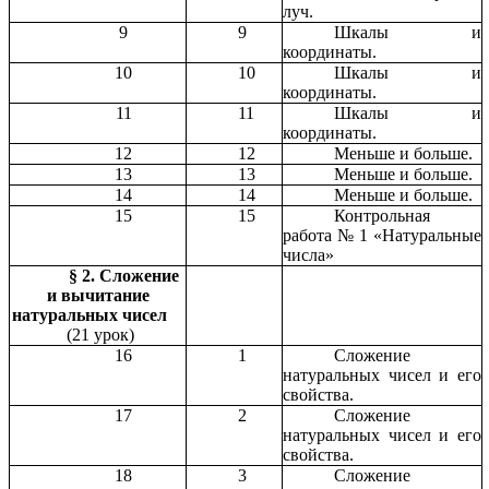
луч.
9
9
Шкалы и
координаты.
10
10
Шкалы и
координаты.
11
11
Шкалы и
координаты.
12
12
Меньше и больше.
13
13
Меньше и больше.
14
14
Меньше и больше.
15
15
Контрольная
работа № 1 «Натуральные
числа»
§ 2. Сложение
и вычитание
натуральных чисел
(21 урок)
16
1
Сложение
натуральных чисел и его
свойства.
17
2
Сложение
натуральных чисел и его
свойства.
18
3
Сложение