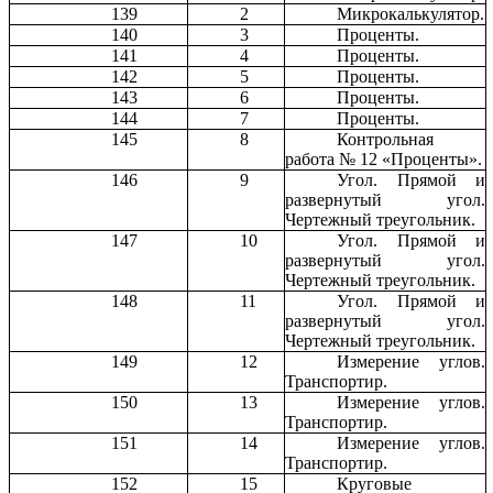
139
2
Микрокалькулятор.
140
3
Проценты.
141
4
Проценты.
142
5
Проценты.
143
6
Проценты.
144
7
Проценты.
145
8
Контрольная
работа № 12 «Проценты».
146
9
Угол. Прямой и
развернутый угол.
Чертежный треугольник.
147
10
Угол. Прямой и
развернутый угол.
Чертежный треугольник.
148
11
Угол. Прямой и
развернутый угол.
Чертежный треугольник.
149
12
Измерение углов.
Транспортир.
150
13
Измерение углов.
Транспортир.
151
14
Измерение углов.
Транспортир.
152
15
Круговые