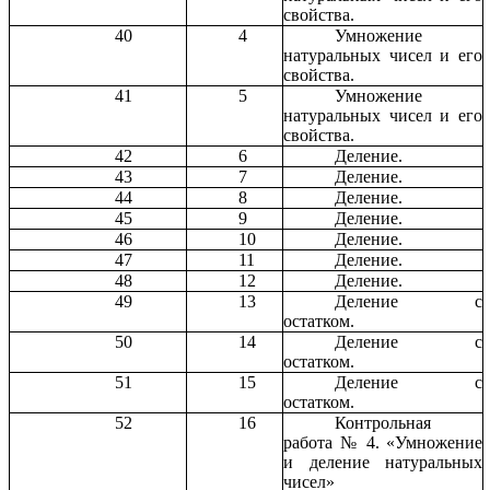
свойства.
40
4
Умножение
натуральных чисел и его
свойства.
41
5
Умножение
натуральных чисел и его
свойства.
42
6
Деление.
43
7
Деление.
44
8
Деление.
45
9
Деление.
46
10
Деление.
47
11
Деление.
48
12
Деление.
49
13
Деление с
остатком.
50
14
Деление с
остатком.
51
15
Деление с
остатком.
52
16
Контрольная
работа № 4. «Умножение
и деление натуральных
чисел»