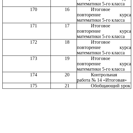
математики 5-го класса
170
16
Итоговое
повторение курса
математики 5-го класса
171
17
Итоговое
повторение курса
математики 5-го класса
172
18
Итоговое
повторение курса
математики 5-го класса
173
19
Итоговое
повторение курса
математики 5-го класса
174
20
Контрольная
работа № 14 «Итоговая»
175
21
Обобщающий урок