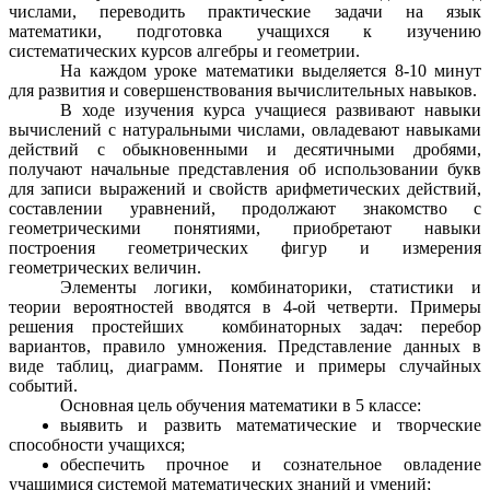
числами, переводить практические задачи на язык
математики, подготовка учащихся к изучению
систематических курсов алгебры и геометрии.
На каждом уроке математики выделяется 8-10 минут
для развития и совершенствования вычислительных навыков.
В ходе изучения курса учащиеся развивают навыки
вычислений с натуральными числами, овладевают навыками
действий с обыкновенными и десятичными дробями,
получают начальные представления об использовании букв
для записи выражений и свойств арифметических действий,
составлении уравнений, продолжают знакомство с
геометрическими понятиями, приобретают навыки
построения геометрических фигур и измерения
геометрических величин.
Элементы логики, комбинаторики, статистики и
теории вероятностей вводятся в 4-ой четверти. Примеры
решения простейших комбинаторных задач: перебор
вариантов, правило умножения. Представление данных в
виде таблиц, диаграмм. Понятие и примеры случайных
событий.
Основная цель обучения математики в 5 классе:
выявить и развить математические и творческие
способности учащихся;
обеспечить прочное и сознательное овладение
учащимися системой математических знаний и умений;