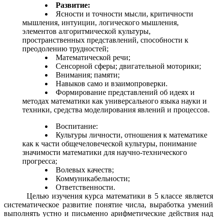
Развитие:
Ясности и точности мысли, критичности
мышления, интуиции, логического мышления,
элементов алгоритмической культуры,
пространственных представлений, способности к
преодолению трудностей;
Математической речи;
Сенсорной сферы; двигательной моторики;
Внимания; памяти;
Навыков само и взаимопроверки.
Формирование
представлений об идеях и
методах математики как универсального языка науки и
техники, средства моделирования явлений и процессов.
Воспитание:
Культуры личности, отношения к математике
как к части общечеловеческой культуры, понимание
значимости математики для научно-технического
прогресса;
Волевых качеств;
Коммуникабельности;
Ответственности.
Целью изучения курса математики в 5 классе является
систематическое развитие понятие числа, выработка умений
выполнять устно и письменно арифметические действия над