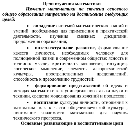
Цели изучения математики
Изучение математики на ступени основного
общего образования направлено на достижение следующих
целей:
овладение
системой математических знаний и
умений, необходимых для применения в практической
деятельности, изучения смежных дисциплин,
продолжения образования;
интеллектуальное развитие,
формирование
качеств личности, необходимых человеку для
полноценной жизни в современном обществе: ясность и
точность мысли, критичность мышления, интуиция,
логическое мышление, элементы алгоритмической
культуры, пространственных представлений,
способность к преодолению трудностей;
формирование представлений
об идеях и
методах математики как универсального языка науки и
техники, средства моделирования явлений и процессов;
воспитание
культуры личности, отношения к
математике как к части общечеловеческой культуры,
понимание значимости математики для научно-
технического прогресса.
Основные развивающие и воспитательные цели