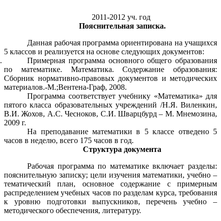
2011-2012 уч. год
Пояснительная записка.
Данная рабочая программа ориентирована на учащихся
5 классов и реализуется на основе следующих документов:
Примерная программа основного общего образования
по математике. Математика. Содержание образования:
Сборник нормативно-правовых документов и методических
материалов.-М.;Вентена-Граф, 2008.
Программа соответствует учебнику «Математика» для
пятого класса образовательных учреждений /Н.Я. Виленкин,
В.И. Жохов, А.С. Чесноков, С.И. Шварцбурд – М. Мнемозина,
2009 г.
На преподавание математики в 5 классе отведено 5
часов в неделю, всего 175 часов в год.
Структура документа
Рабочая программа по математике включает разделы:
пояснительную записку; цели изучения математики, учебно –
тематический план, основное содержание с примерным
распределением учебных часов по разделам курса, требования
к уровню подготовки выпускников, перечень учебно –
методического обеспечения, литературу.