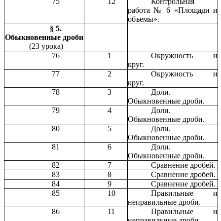
75
12
Контрольная
работа № 6 «Площади и
объемы».
§ 5.
Обыкновенные дроби
(23 урока)
76
1
Окружность и
круг.
77
2
Окружность и
круг.
78
3
Доли.
Обыкновенные дроби.
79
4
Доли.
Обыкновенные дроби.
80
5
Доли.
Обыкновенные дроби.
81
6
Доли.
Обыкновенные дроби.
82
7
Сравнение дробей.
83
8
Сравнение дробей.
84
9
Сравнение дробей.
85
10
Правильные и
неправильные дроби.
86
11
Правильные и
неправильные дроби.