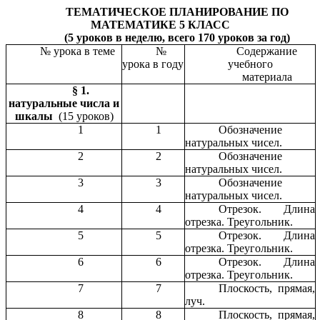
ТЕМАТИЧЕСКОЕ ПЛАНИРОВАНИЕ ПО
МАТЕМАТИКЕ 5 КЛАСС
(5 уроков в неделю, всего 170 уроков за год)
№ урока в теме
№
Содержание
урока в году
учебного
материала
§ 1.
натуральные числа и
шкалы
(15 уроков)
1
1
Обозначение
натуральных чисел.
2
2
Обозначение
натуральных чисел.
3
3
Обозначение
натуральных чисел.
4
4
Отрезок. Длина
отрезка. Треугольник.
5
5
Отрезок. Длина
отрезка. Треугольник.
6
6
Отрезок. Длина
отрезка. Треугольник.
7
7
Плоскость, прямая,
луч.
8
8
Плоскость, прямая,