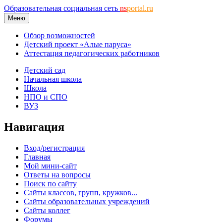
Образовательная социальная сеть
ns
portal.ru
Меню
Обзор возможностей
Детский проект «Алые паруса»
Аттестация педагогических работников
Детский сад
Начальная школа
Школа
НПО и СПО
ВУЗ
Навигация
Вход/регистрация
Главная
Мой мини-сайт
Ответы на вопросы
Поиск по сайту
Сайты классов, групп, кружков...
Сайты образовательных учреждений
Сайты коллег
Форумы