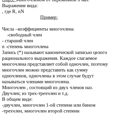
Выражение вида:
, где R, nN
Пример:
Числа –коэффициенты многочлена
-свободный член
- старший член
n -степень многочлена
Запись (*) называют канонической записью целого
рационального выражения. Каждое слагаемое
многочлена представляет собой одночлен, поэтому
многочлен можно представить как сумму
одночленов, одночлены в этом случае будут
называться членами многочлена.
Многочлен , состоящий из двух членов наз.
Двучлен; из трех-трехчлен и т.д.
В общем виде:
-двучлен, многочлен 1-ой степени или бином
-трехчлен, многочлен второй степени