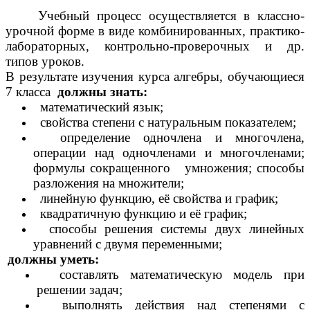
Учебный процесс осуществляется в классно-
урочной форме в виде комбинированных, практико-
лабораторных, контрольно-проверочных и др.
типов уроков.
В результате изучения курса алгебры, обучающиеся
7 класса
должны знать:
математический язык;
свойства степени с натуральным показателем;
определение одночлена и многочлена,
операции над одночленами и многочленами;
формулы сокращенного умножения; способы
разложения на множители;
линейную функцию, её свойства и график;
квадратичную функцию и её график;
способы решения системы двух линейных
уравнений с двумя переменными;
должны уметь:
составлять математическую модель при
решении задач;
выполнять действия над степенями с