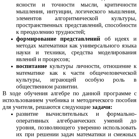
ясности и точности мысли, критичности
мышления, интуиции, логического мышления,
элементов алгоритмической культуры,
пространственных представлений, способности
к преодолению трудностей;
формирование представлений
об идеях и
методах математики как универсального языка
науки и техники, средства моделирования
явлений и процессов;
воспитание
культуры личности, отношение к
математике как к части общечеловеческой
культуры, играющей особую роль в
общественном развитии.
В ходе обучения алгебре по данной программе с
использованием учебника и методического пособия
для учителя, решаются следующие
задачи:
развитие вычислительных и формально-
оперативных алгебраических умений до
уровня, позволяющего уверенно использовать
их при решении задач математики и смежных