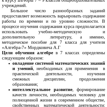
к курсу алгебры 7 – 9 классов общеобразовательных
учреждений.
Большое число разнообразных заданий
предоставляет возможность варьировать содержание
работы по времени и по уровню сложности. В
процессе изучения содержания курса предполагается
использовать учебно-методическую и
дополнительную литературу, а именно,
методическое пособие для 7 класса для учителя
«Алгебра-7» Мордковича А.Г
Цели обучения алгебре
в 7 классах определены
следующим образом:
овладение системой математических знаний
и умений
, необходимых для применения в
практической деятельности, изучения
смежных дисциплин, продолжения
образования;
интеллектуальное развитие
, формирование
качеств личности, необходимых человеку для
полноценной жизни в современном обществе,
свойственных математической деятельности: