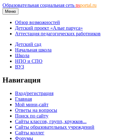
Образовательная социальная сеть
ns
portal.ru
Меню
Обзор возможностей
Детский проект «Алые паруса»
Аттестация педагогических работников
Детский сад
Начальная школа
Школа
НПО и СПО
ВУЗ
Навигация
Вход/регистрация
Главная
Мой мини-сайт
Ответы на вопросы
Поиск по сайту
Сайты классов, групп, кружков...
Сайты образовательных учреждений
Сайты коллег
Форумы