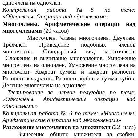
одночлена на одночлен.
Контрольная работа №5 по теме:
«Одночлены.
Операции над одночленами»
Многочлены. Арифметические операции над
многочленами
(20 часов)
Многочлен. Члены многочлена. Двучлен.
Трехчлен. Приведение подобных членов
многочлена. Стандартный вид многочлена.
Сложение и вычитание многочленов. Умножение
многочлена на одночлен. Умножение многочлена на
многочлен. Квадрат суммы и квадрат разности.
Разность квадратов. Разность кубов и сумма кубов.
Деление многочлена на одночлен.
Тестирование за первое полугодие по теме:
«Одночлены. Арифметические операции над
одночленами»
Контрольная работа № 6 по теме: «Многочлены.
Арифметические операции над многочленами»
Разложение многочленов на множители
(22 часа)
Вынесение общего множителя за скобки.