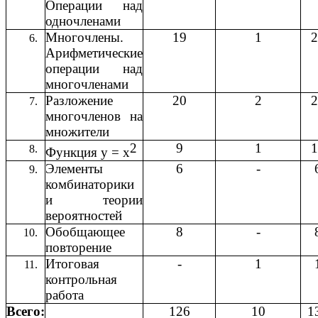
Операции над
одночленами
Многочлены.
19
1
2
Арифметические
операции над
многочленами
Разложение
20
2
2
многочленов на
множители
2
9
1
1
Функция у = х
Элементы
6
-
комбинаторики
и теории
вероятностей
Обобщающее
8
-
повторение
Итоговая
-
1
контрольная
работа
Всего:
126
10
1