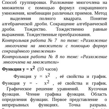
Способ группировки. Разложение многочлена на
множители с помощью формул сокращенного
умножения, комбинации различных приемов. Метод
выделения полного квадрата. Понятие
алгебраической дроби. Сокращение алгебраической
дроби. Тождество. Тождественно равные
выражения. Тождественные преобразования.
Контрольная работа № 7 по теме: «Разложение
многочлена на множители с помощью формул
сокращённого умножения»
Контрольная работа № 8 по теме: «Разложение
многочлена на множители»
2
Функция у = х
(10 часов)
2
Функция у = х
, её свойства и график.
2
Функция у = - х
, её свойства и график.
Графическое решение уравнений. Кусочная
функция. Чтение графика функции. Область
определения функции. Первое представление о
непрерывных функциях. Точка разрыва.