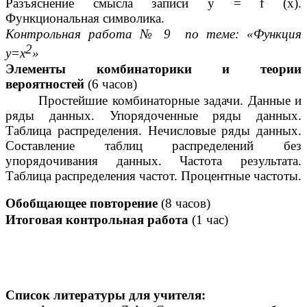
Разъяснение смысла записи у = f (х).
Функциональная символика.
Контрольная работа № 9 по теме: «Функция
2
у=х
»
Элементы комбинаторики и теории
вероятностей
(6 часов)
Простейшие комбинаторные задачи. Данные и
ряды данных. Упорядоченные ряды данных.
Таблица распределения. Нечисловые ряды данных.
Составление таблиц распределений без
упорядочивания данных. Частота результата.
Таблица распределения частот. Процентные частоты.
Обобщающее повторение
(8 часов)
Итоговая контрольная работа
(1 час)
Список литературы для учителя: