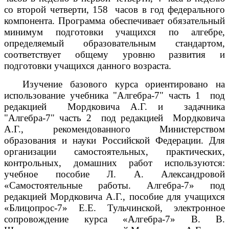
со второй четверти, 158 часов в год федерального
компонента. Программа обеспечивает обязательный
минимум подготовки учащихся по алгебре,
определяемый образовательным стандартом,
соответствует общему уровню развития и
подготовки учащихся данного возраста.
Изучение базового курса ориентировано на
использование учебника "Алгебра-7" часть 1 под
редакцией Мордковича А.Г. и задачника
"Алгебра-7" часть 2 под редакцией Мордковича
А.Г., рекомендованного Министерством
образования и науки Российской Федерации. Для
организации самостоятельных, практических,
контрольных, домашних работ используются:
учебное пособие Л. А. Александровой
«Самостоятельные работы. Алгебра-7» под
редакцией Мордковича А.Г., пособие для учащихся
«Блицопрос-7» Е.Е. Тульчинской, электронное
сопровождение курса «Алгебра-7» В. В.