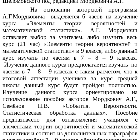
Шеломовского под редакцией Мордковича А.Г.
На основании авторской программы
А.Г.Мордковича выделяется 6 часов на изучение
курса «Элементы теории вероятностей и
математической статистики». А.Г. Мордкович
оставляет выбор за учителем, либо изучить весь
курс (21 час) «Элементы теории вероятностей и
математической статистики» в 9 классе, либо данный
курс изучать по частям в 7 – 8 – 9 классах.
Изучение данного курса предполагается изучать по
частям в 7 – 8 – 9 классах с таким расчетом, что к
итоговой аттестации учеников за курс средней
школы данный курс будет пройден полностью.
Изучение данного курса ориентировано на
использование пособия авторов Мордкович А.Г.,
Семёнов П.В. «События. Вероятности.
Статистическая обработка данных». Пособие
предназначено для ознакомления учащихся с
элементами теории вероятностей и математической
статистики и состоит из дополнительных параграфов