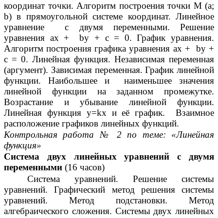
координат точки. Алгоритм построения точки М (а;
b) в прямоугольной системе координат. Линейное
уравнение с двумя переменными. Решение
уравнения ах + bу + с = 0. График уравнения.
Алгоритм построения графика уравнения ах + bу +
с = 0. Линейная функция. Независимая переменная
(аргумент). Зависимая переменная. График линейной
функции. Наибольшее и наименьшее значения
линейной функции на заданном промежутке.
Возрастание и убывание линейной функции.
Линейная функция y=kx и её график. Взаимное
расположение графиков линейных функций.
Контрольная работа № 2 по теме: «Линейная
функция»
Система двух линейных уравнений с двумя
переменными
(16 часов)
Система уравнений. Решение системы
уравнений. Графический метод решения системы
уравнений. Метод подстановки. Метод
алгебраического сложения. Системы двух линейных