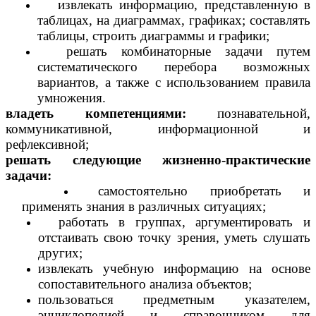
извлекать информацию, представленную в
таблицах, на диаграммах, графиках; составлять
таблицы, строить диаграммы и графики;
решать комбинаторные задачи путем
систематического перебора возможных
вариантов, а также с использованием правила
умножения.
владеть компетенциями:
познавательной,
коммуникативной, информационной и
рефлексивной;
решать следующие жизненно-практические
задачи:
самостоятельно приобретать и
применять знания в различных ситуациях;
работать в группах, аргументировать и
отстаивать свою точку зрения, уметь слушать
других;
извлекать учебную информацию на основе
сопоставительного анализа объектов;
пользоваться предметным указателем,
энциклопедией и справочником для