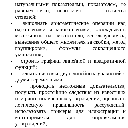
натуральными показателями, показателем, не
равным нулю, используя свойства
степеней;
выполнять арифметические операции над
одночленами и многочленами, раскладывать
многочлены на множители, используя метод
вынесения общего множителя за скобки, метод
группировки, формулы сокращенного
умножения;
строить графики линейной и квадратичной
функций;
решать системы двух линейных уравнений с
двумя переменными;
проводить несложные доказательства,
получать простейшие следствия из известных
или ранее полученных утверждений, оценивать
логическую правильность рассуждений,
использовать примеры для иллюстрации и
контрпримеры для опровержения
утверждений;