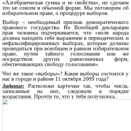
«Алгебраическая сумма и ее свойства», но сделаем
это не совсем в обычной форме. Мы поговорим об
избирательном праве, о процедуре выборов.
Выбор – необходимый признак демократического
правового государства. Во Всеобщей декларации
прав человека подчеркивается, что «воля народа
должна находить себе выражение в периодических и
нефальсифицированных выборах, которые должны
проводиться при всеобщем и равном избирательном
праве, путем тайного голосования или же
посредством других равнозначных форм,
обеспечивающих свободу голосования».
Что же такое «выборы»? Какие выборы состоятся у
нас в городе и районе 11 октября 2009 года?
Задание:
Расположи карточки так, чтобы числа,
записанные на них, следовали в порядке
возрастания. Прочти то, что у тебя получилось.