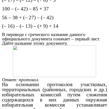
(– 17) – (– 12) – (+ 8) + 5
100 – (– 42) – 85 + 37
56 – 38 + (– 27) – (– 42)
(– 16) – (– 13) – (+ 9) + 14
В переводе с греческого название данного
официального документа означает – первый лист.
Дайте название этому документу.
Ответ: протокол.
На основании протоколов участковых,
территориальных (районных, городских и др.)
избирательных комиссий путем сложения
содержащихся в них данных окружная
избирательная комиссия устанавливает