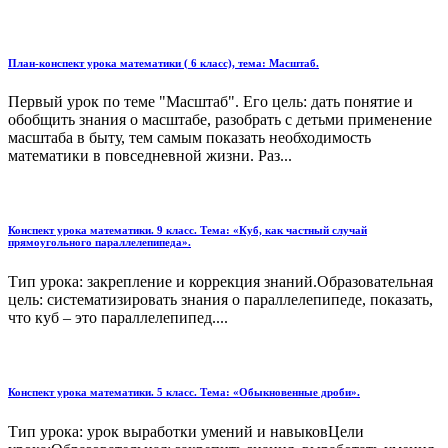
План-конспект урока математики ( 6 класс), тема: Масштаб.
Первый урок по теме "Масштаб". Его цель: дать понятие и
обобщить знания о масштабе, разобрать с детьми применение
масштаба в быту, тем самым показать необходимость
математики в повседневной жизни. Раз...
Конспект урока математики. 9 класс. Тема: «Куб, как частный случай
прямоугольного параллелепипеда».
Тип урока: закрепление и коррекция знаний.Образовательная
цель: систематизировать знания о параллелепипеде, показать,
что куб – это параллелепипед....
Конспект урока математики. 5 класс. Тема: «Обыкновенные дроби».
Тип урока: урок выработки умений и навыковЦели