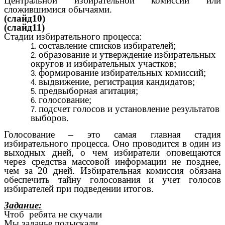
Центральной избирательной комиссии или
сложившимися обычаями.
(слайд10)
(слайд11)
Стадии избирательного процесса:
составление списков избирателей;
образование и утверждение избирательных
округов и избирательных участков;
формирование избирательных комиссий;
выдвижение, регистрация кандидатов;
предвыборная агитация;
голосование;
подсчет голосов и установление результатов
выборов.
Голосование – это самая главная стадия
избирательного процесса. Оно проводится в один из
выходных дней, о чем избиратели оповещаются
через средства массовой информации не позднее,
чем за 20 дней. Избирательная комиссия обязана
обеспечить тайну голосования и учет голосов
избирателей при подведении итогов.
Задание:
Чтоб ребята не скучали
Мы заданье подыскали.