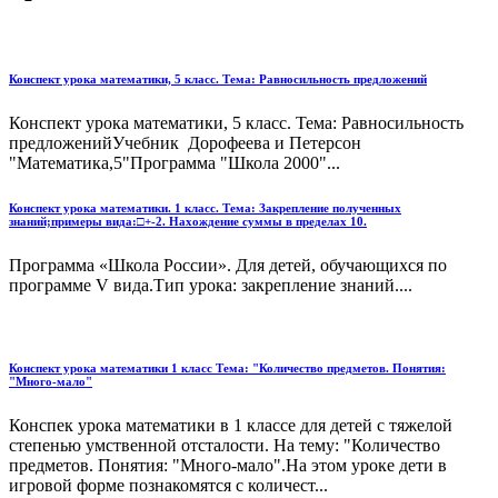
Конспект урока математики, 5 класс. Тема: Равносильность предложений
Конспект урока математики, 5 класс. Тема: Равносильность
предложенийУчебник Дорофеева и Петерсон
"Математика,5"Программа "Школа 2000"...
Конспект урока математики. 1 класс. Тема: Закрепление полученных
знаний;примеры вида:□+-2. Нахождение суммы в пределах 10.
Программа «Школа России». Для детей, обучающихся по
программе V вида.Тип урока: закрепление знаний....
Конспект урока математики 1 класс Тема: "Количество предметов. Понятия:
"Много-мало"
Конспек урока математики в 1 классе для детей с тяжелой
степенью умственной отсталости. На тему: "Количество
предметов. Понятия: "Много-мало".На этом уроке дети в
игровой форме познакомятся с количест...