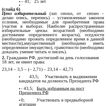
– 41; 25 лет
(слайд 6)
Ценз избирательный
(лат. сensus, от censeo –
делаю опись, перепись) – установленные законом
условия, необходимые для приобретения права
участия в выборах. Наиболее распространенные
избирательные цензы: возрастной (необходимо
достижение определенного возраста), оседлости
(необходимо прожить определенное время в данной
местности),имущественный (необходимо иметь
определенное имущество), грамотности (необходимо
доказать умение читать и писать).
2.
Гражданин РФ, достигший на день голосования
18 лет, не имеет права:
23,14 – 3,5 – (– 2,71) – 23,14 – 42,71
43,5; Участвовать в выдвижении
кандидатов на должность Президента РФ
- 43,5;
Быть избранным на пост
Президента РФ
0; Участвовать в предвыборной
агитации