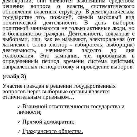
демократии, они являются важнейшим средством
решения вопроса о власти, систематического
обновления властных структур. В демократическом
государстве это, пожалуй, самый массовый вид
политической деятельности. В день выборов
политикой занимаются не только активные люди, но
и большинство граждан. Деятельность, связанная с
выборами, или, как ее называют, электоральная (от
латинского слова электор - избиратель, выборщик)
деятельность, начинается задолго до дня
голосования. Это кампания, т.е. проводимая в
определенный период времени система действий,
направленных на подготовку и проведение выборов.
(слайд 3)
Участие граждан в решении государственных
вопросов через выборные органы является
отличительным признаком…
Взаимной ответственности государства и
личности;
Прямой демократии;
Гражданского общества.