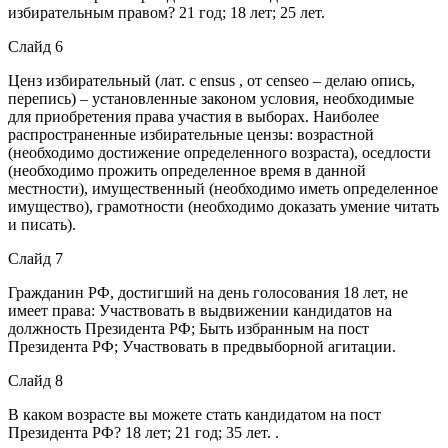
избирательным правом? 21 год; 18 лет; 25 лет.
Слайд 6
Ценз избирательный (лат. с ensus , от censeo – делаю опись,
перепись) – установленные законом условия, необходимые
для приобретения права участия в выборах. Наиболее
распространенные избирательные цензы: возрастной
(необходимо достижение определенного возраста), оседлости
(необходимо прожить определенное время в данной
местности), имущественный (необходимо иметь определенное
имущество), грамотности (необходимо доказать умение читать
и писать).
Слайд 7
Гражданин РФ, достигший на день голосования 18 лет, не
имеет права: Участвовать в выдвижении кандидатов на
должность Президента РФ; Быть избранным на пост
Президента РФ; Участвовать в предвыборной агитации.
Слайд 8
В каком возрасте вы можете стать кандидатом на пост
Президента РФ? 18 лет; 21 год; 35 лет. .