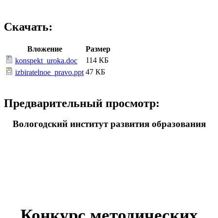
Скачать:
Вложение
Размер
114 КБ
konspekt_uroka.doc
47 КБ
izbiratelnoe_pravo.ppt
Предварительный просмотр:
Вологодский институт развития образования
Конкурс методических