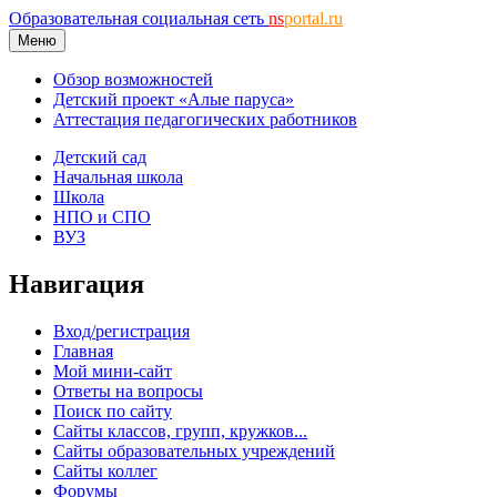
Образовательная социальная сеть
ns
portal.ru
Меню
Обзор возможностей
Детский проект «Алые паруса»
Аттестация педагогических работников
Детский сад
Начальная школа
Школа
НПО и СПО
ВУЗ
Навигация
Вход/регистрация
Главная
Мой мини-сайт
Ответы на вопросы
Поиск по сайту
Сайты классов, групп, кружков...
Сайты образовательных учреждений
Сайты коллег
Форумы