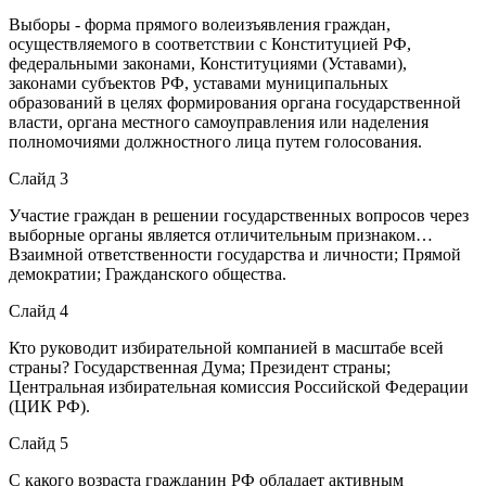
Выборы - форма прямого волеизъявления граждан,
осуществляемого в соответствии с Конституцией РФ,
федеральными законами, Конституциями (Уставами),
законами субъектов РФ, уставами муниципальных
образований в целях формирования органа государственной
власти, органа местного самоуправления или наделения
полномочиями должностного лица путем голосования.
Слайд 3
Участие граждан в решении государственных вопросов через
выборные органы является отличительным признаком…
Взаимной ответственности государства и личности; Прямой
демократии; Гражданского общества.
Слайд 4
Кто руководит избирательной компанией в масштабе всей
страны? Государственная Дума; Президент страны;
Центральная избирательная комиссия Российской Федерации
(ЦИК РФ).
Слайд 5
С какого возраста гражданин РФ обладает активным