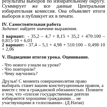
результаты выборов по избирательному округу.
Суммирует же все данные Центральная
избирательная комиссия. Она объявляет итоги
выборов и публикует их в печати.
IV. Самостоятельная работа
Задание
: найдите значение выражения.
1 вариант:
- 35,2 – 4,7 + 8,15 + 35,2 + 470:100 –
0,815·10 + 6,03
2 вариант:
- 37,4 – 5,1 + 4,98 + 510:100 – 0,498·10
+ 2,06
V. Подведение итогов урока. Оценивание.
- Что нового узнали на уроке?
- Что повторили?
- Чему научились?
Друзья! С момента совершеннолетия право
выбирать станет вашим конституционным правом, а
вместе с тем и гражданской обязанностью. Помните
о том, что «плохие государственные деятели
избираются хорошими гражданами… не
участвующими в голосовании». (Д.Натан)