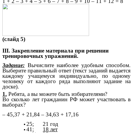
1 + 2 – 3 + 4 – 5 + 6 – 7 + 8 – 9 + 10 – 11 + 12 = 8
(слайд 5)
III. Закрепление материала при решении
тренировочных упражнений.
Задание:
Вычислите наиболее удобным способом.
Выберите правильный ответ (текст заданий выдается
каждому учащемуся индивидуально, по одному
человеку от каждого ряда выполняют задание на
доске).
1.
Ребята, а вы можете быть избирателями?
Во сколько лет гражданин РФ может участвовать в
выборах?
– 45,37 + 21,84 – 34,63 + 17,16
25; 21 год
41;
18 лет