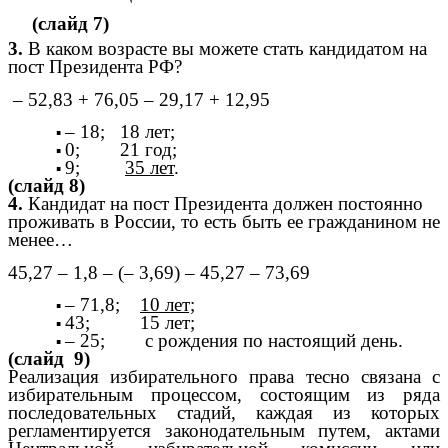
(слайд 7)
3.
В каком возрасте вы можете стать кандидатом на
пост Президента РФ?
– 52,83 + 76,05 – 29,17 + 12,95
– 18; 18 лет;
0; 21 год;
9;
35 лет
.
(слайд 8)
4.
Кандидат на пост Президента должен постоянно
проживать в России, то есть быть ее гражданином не
менее…
45,27 – 1,8 – (– 3,69) – 45,27 – 73,69
– 71,8;
10 лет;
43; 15 лет;
– 25; с рождения по настоящий день.
(слайд 9)
Реализация избирательного права тесно связана с
избирательным процессом, состоящим из ряда
последовательных стадий, каждая из которых
регламентируется законодательным путем, актами