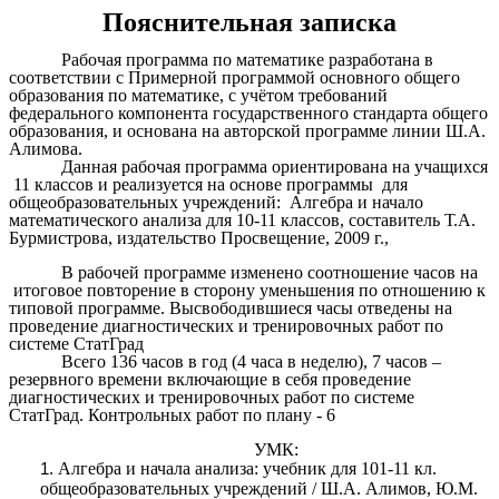
Пояснительная записка
Рабочая программа по математике разработана в
соответствии с Примерной программой основного общего
образования по математике, с учётом требований
федерального компонента государственного стандарта общего
образования, и основана на авторской программе линии Ш.А.
Алимова.
Данная рабочая программа ориентирована на учащихся
11 классов и реализуется на основе программы для
общеобразовательных учреждений: Алгебра и начало
математического анализа для 10-11 классов, составитель Т.А.
Бурмистрова, издательство Просвещение, 2009 г.,
В рабочей программе изменено соотношение часов на
итоговое повторение в сторону уменьшения по отношению к
типовой программе. Высвободившиеся часы отведены на
проведение диагностических и тренировочных работ по
системе СтатГрад
Всего 136 часов в год (4 часа в неделю), 7 часов –
резервного времени включающие в себя проведение
диагностических и тренировочных работ по системе
СтатГрад. Контрольных работ по плану - 6
УМК:
Алгебра и начала анализа: учебник для 101-11 кл.
общеобразовательных учреждений / Ш.А. Алимов, Ю.М.