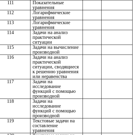
111
Показательные
уравнения
112
Логарифмические
уравнения
113
Логарифмические
уравнения
114
Задачи на анализ
практической
ситуации
115
Задачи на вычисление
производной
116
Задачи на анализ
практической
ситуации, сводящиеся
к решению уравнения
или неравенства
117
Задачи на
исследование
функций с помощью
производной
118
Задачи на
исследование
функций с помощью
производной
119
Текстовые задачи на
составление
уравнения