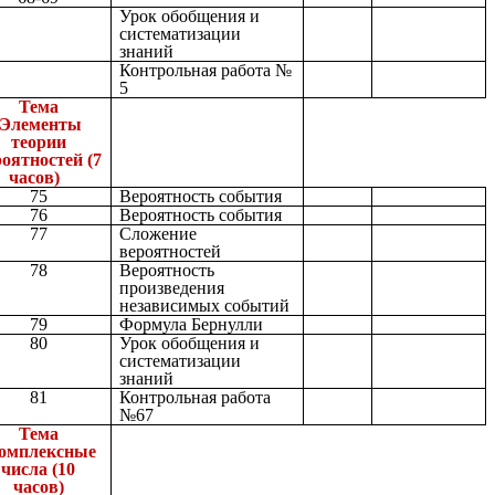
Урок обобщения и
систематизации
знаний
Контрольная работа №
5
Тема
Элементы
теории
оятностей (7
часов)
75
Вероятность события
76
Вероятность события
77
Сложение
вероятностей
78
Вероятность
произведения
независимых событий
79
Формула Бернулли
80
Урок обобщения и
систематизации
знаний
81
Контрольная работа
№67
Тема
омплексные
числа (10
часов)