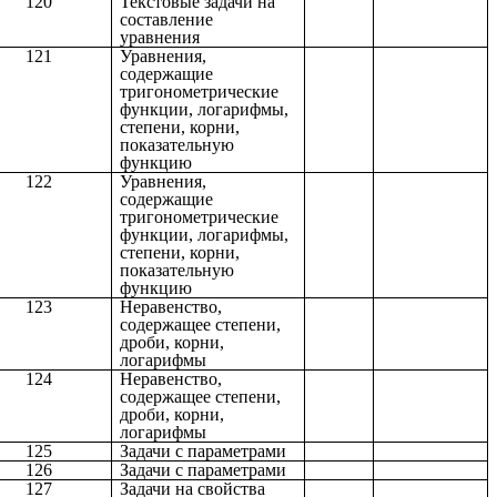
120
Текстовые задачи на
составление
уравнения
121
Уравнения,
содержащие
тригонометрические
функции, логарифмы,
степени, корни,
показательную
функцию
122
Уравнения,
содержащие
тригонометрические
функции, логарифмы,
степени, корни,
показательную
функцию
123
Неравенство,
содержащее степени,
дроби, корни,
логарифмы
124
Неравенство,
содержащее степени,
дроби, корни,
логарифмы
125
Задачи с параметрами
126
Задачи с параметрами
127
Задачи на свойства