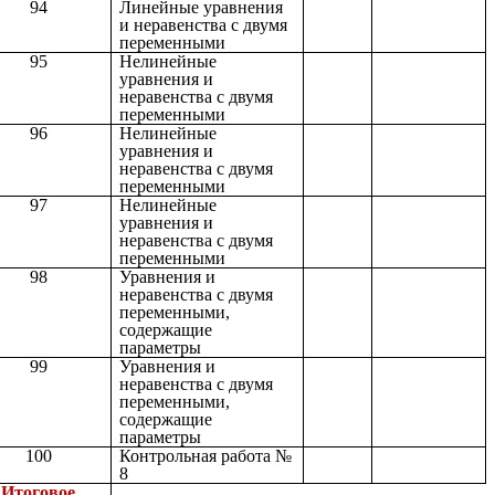
94
Линейные уравнения
и неравенства с двумя
переменными
95
Нелинейные
уравнения и
неравенства с двумя
переменными
96
Нелинейные
уравнения и
неравенства с двумя
переменными
97
Нелинейные
уравнения и
неравенства с двумя
переменными
98
Уравнения и
неравенства с двумя
переменными,
содержащие
параметры
99
Уравнения и
неравенства с двумя
переменными,
содержащие
параметры
100
Контрольная работа №
8
Итоговое