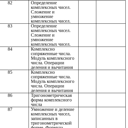
82
Определение
комплексных чисел.
Сложение и
умножение
комплексных чисел.
83
Определение
комплексных чисел.
Сложение и
умножение
комплексных чисел.
84
Комплексно
сопряженные числа.
Модуль комплексного
числа. Операции
деления и вычитания
85
Комплексно
сопряженные числа.
Модуль комплексного
числа. Операции
деления и вычитания
86
Тригонометрическая
форма комплексного
числа
87
Умножение и деление
комплексных чисел,
записанных в
тригонометрической
форме. Формула