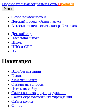
Образовательная социальная сеть
ns
portal.ru
Меню
Обзор возможностей
Детский проект «Алые паруса»
Аттестация педагогических работников
Детский сад
Начальная школа
Школа
НПО и СПО
ВУЗ
Навигация
Вход/регистрация
Главная
Мой мини-сайт
Ответы на вопросы
Поиск по сайту
Сайты классов, групп, кружков...
Сайты образовательных учреждений
Сайты коллег
Форумы