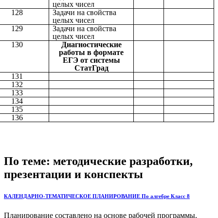
целых чисел
128
Задачи на свойства
целых чисел
129
Задачи на свойства
целых чисел
130
Диагностические
работы в формате
ЕГЭ от системы
СтатГрад
131
132
133
134
135
136
По теме: методические разработки,
презентации и конспекты
КАЛЕНДАРНО-ТЕМАТИЧЕСКОЕ ПЛАНИРОВАНИЕ По алгебре Класс 8
Планирование составлено на основе рабочей программы,