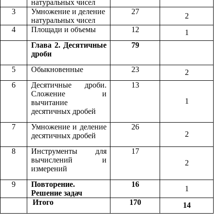
натуральных чисел
3
Умножение и деление
27
2
натуральных чисел
4
Площади и объемы
12
1
Глава 2. Десятичные
79
дроби
5
Обыкновенные
23
2
6
Десятичные дроби.
13
Сложение и
1
вычитание
десятичных дробей
7
Умножение и деление
26
2
десятичных дробей
8
Инструменты для
17
вычислений и
2
измерений
9
Повторение.
16
1
Решение задач
Итого
170
14