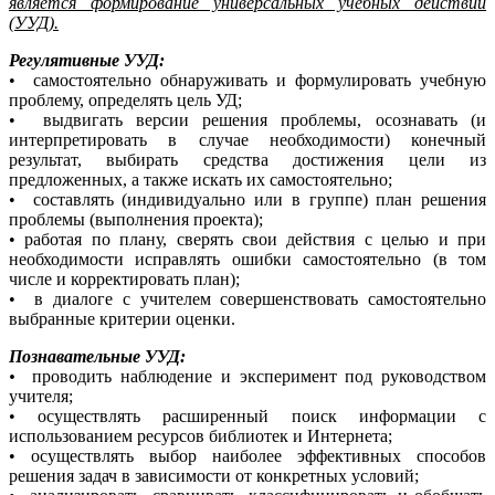
является формирование универсальных учебных действий
(УУД).
Регулятивные УУД:
• самостоятельно обнаруживать и формулировать учебную
проблему, определять цель УД;
• выдвигать версии решения проблемы, осознавать (и
интерпретировать в случае необходимости) конечный
результат, выбирать средства достижения цели из
предложенных, а также искать их самостоятельно;
• составлять (индивидуально или в группе) план решения
проблемы (выполнения проекта);
• работая по плану, сверять свои действия с целью и при
необходимости исправлять ошибки самостоятельно (в том
числе и корректировать план);
• в диалоге с учителем совершенствовать самостоятельно
выбранные критерии оценки.
Познавательные УУД:
•
проводить наблюдение и эксперимент под руководством
учителя;
• осуществлять расширенный поиск информации с
использованием ресурсов библиотек и Интернета;
• осуществлять выбор наиболее эффективных способов
решения задач в зависимости от конкретных условий;