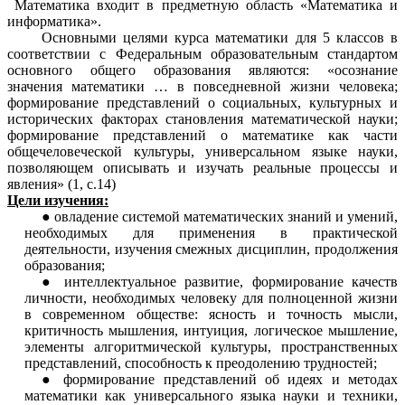
Математика входит в предметную область «Математика и
информатика».
Основными целями курса математики для 5 классов в
соответствии с Федеральным образовательным стандартом
основного общего образования являются: «осознание
значения математики … в повседневной жизни человека;
формирование представлений о социальных, культурных и
исторических факторах становления математической науки;
формирование представлений о математике как части
общечеловеческой культуры, универсальном языке науки,
позволяющем описывать и изучать реальные процессы и
явления» (1, с.14)
Цели изучения:
овладение системой математических знаний и умений,
необходимых для применения в практической
деятельности, изучения смежных дисциплин, продолжения
образования;
интеллектуальное развитие, формирование качеств
личности, необходимых человеку для полноценной жизни
в современном обществе: ясность и точность мысли,
критичность мышления, интуиция, логическое мышление,
элементы алгоритмической культуры, пространственных
представлений, способность к преодолению трудностей;
формирование представлений об идеях и методах
математики как универсального языка науки и техники,