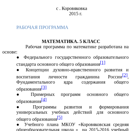
с . Коровяковка
2015 г.
РАБОЧАЯ ПРОГРАММА
МАТЕМАТИКА. 5 КЛАСС
Рабочая программа по математике разработана на
основе:
Федерального государственного образовательного
[1]
стандарта основного общего образования
Концепции духовно-нравственного развития и
[2]
воспитания личности гражданина России
,
Фундаментального ядра содержания общего
[3]
образования
Примерных программ основного общего
[4]
образования
Программы развития и формирования
универсальных учебных действий для основного
[5]
общего образования
Учебного плана МКОУ «Коровяковская средняя
общеобразовательная школа » на 2015-2016 учебный