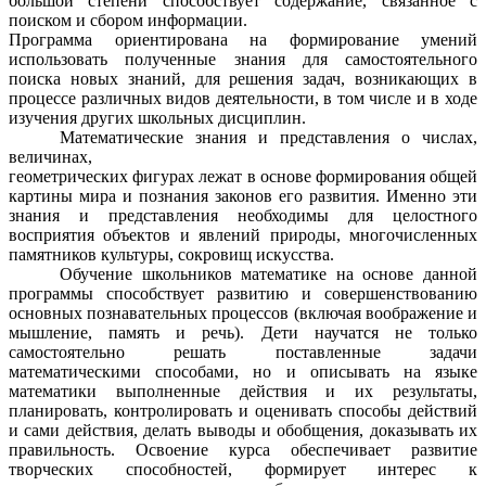
большой степени способствует содержание, связанное с
поиском и сбором информации.
Программа ориентирована на формирование умений
использовать полученные знания для самостоятельного
поиска новых знаний, для решения задач, возникающих в
процессе различных видов деятельности, в том числе и в ходе
изучения других школьных дисциплин.
Математические знания и представления о числах,
величинах,
геометрических фигурах лежат в основе формирования общей
картины мира и познания законов его развития. Именно эти
знания и представления необходимы для целостного
восприятия объектов и явлений природы, многочисленных
памятников культуры, сокровищ искусства.
Обучение школьников математике на основе данной
программы способствует развитию и совершенствованию
основных познавательных процессов (включая воображение и
мышление, память и речь). Дети научатся не только
самостоятельно решать поставленные задачи
математическими способами, но и описывать на языке
математики выполненные действия и их результаты,
планировать, контролировать и оценивать способы действий
и сами действия, делать выводы и обобщения, доказывать их
правильность. Освоение курса обеспечивает развитие
творческих способностей, формирует интерес к