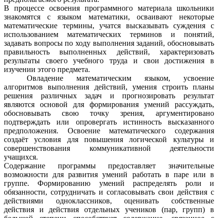
В процессе освоения программного материала школьники
знакомятся с языком математики, осваивают некоторые
математические термины, учатся высказывать суждения с
использованием математических терминов и понятий,
задавать вопросы по ходу выполнения задани
й
, обосновывать
правильность выполненных действий, характеризовать
результаты своего учебного труда и свои достижения в
изучении этого предмета.
Овладение математическим языком, усвоение
алгоритмов выполнения действий, умения строить планы
решения различных задач и прогнозировать результат
являются основой для формирования умений рассуждать,
обосновывать свою точку зрения, аргументировано
подтверждать или опровергать истинность высказанного
предположения. Освоение математического содержания
создаёт условия для повышения логической культуры и
совершенствования коммуникативной деятельности
учащихся.
Содержание программы предоставляет значительные
возможности для развития умений работать в паре или в
группе. Формированию умений распределять роли и
обязанности, сотрудничать и согласовывать свои действия с
действиями одноклассников, оценивать собственные
действия и действия отдельных учеников (пар, групп) в