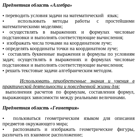
Предметная область «Алгебра»
• переводить условия задачи на математический язык;
• использовать методы работы с простейшими
математическими моделями;
• осуществлять в выражениях и формулах числовые
подстановки и выполнять соответствующие вычисления;
• изображать числа точками на координатном луче;
• определять координаты точки на координатном луче;
• составлять буквенные выражения и формулы по условиям
задач; осуществлять в выражениях и формулах числовые
подстановки и выполнять соответствующие вычисления;
• решать текстовые задачи алгебраическим методом.
Использовать приобретенные знания и умения
в
практической деятельности и повседневной жизни для:
выполнения расчетов по формулам, составления формул,
выражающих зависимости между реальными величинами.
Предметная область «Геометрия»
• пользоваться геометрическим языком для описания
предметов окружающего мира;
• распознавать и изображать геометрические фигуры,
различать их взаимное расположение;