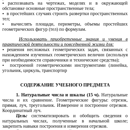
• распознавать на чертежах, моделях и в окружающей
обстановке основные пространственные тела;
• в простейших случаях строить развертки пространственных
тел;
• вычислять площади, периметры, объемы простейших
геометрических фигур (тел) по формулам.
Использовать приобретенные знания и умения в
практической деятельности и повседневной жизни для:
•
решения несложных геометрических задач, связанных с
нахождением изученных геометрических величин (используя
при необходимости справочники и технические средства);
• построений геометрическими инструментами (линейка,
угольник, циркуль, транспортир
СОДЕРЖАНИЕ УЧЕБНОГО ПРЕДМЕТА
1. Натуральные числа и шкалы (15 ч).
Натуральные
числа и их сравнение. Геометрические фигуры: отрезок,
прямая, луч, треугольник. Измерение и построение отрезков.
Координатный луч.
Цель:
систематизировать и обобщить сведения о
натуральных числах, полученные в начальной школе;
закрепить навыки построения и измерения отрезков.