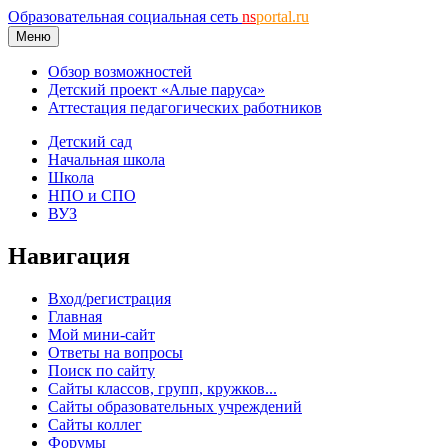
Образовательная социальная сеть
ns
portal.ru
Меню
Обзор возможностей
Детский проект «Алые паруса»
Аттестация педагогических работников
Детский сад
Начальная школа
Школа
НПО и СПО
ВУЗ
Навигация
Вход/регистрация
Главная
Мой мини-сайт
Ответы на вопросы
Поиск по сайту
Сайты классов, групп, кружков...
Сайты образовательных учреждений
Сайты коллег
Форумы