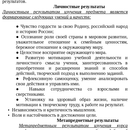
результатов.
Личностные результаты
Личностным результатом изучения предмета является
формирование следующих умений и качеств:
Чувство гордости за свою Родину, российский народ
и историю России;
Осознание роли своей страны в мировом развитии,
уважительное отношение к семейным ценностям,
бережное отношение к окружающему миру.
Целостное восприятие окружающего мира.
Развитую мотивацию учебной деятельности и
личностного смысла учения, заинтересованность в
приобретении и расширении знаний и способов
действий, творческий подход к выполнению заданий.
Рефлексивную самооценку, умение анализировать
свои действия и управлять ими.
Навыки сотрудничества со взрослыми и
сверстниками.
Установку на
здоровый образ жизни,
наличие
мотивации к творческому труду, к работе на результат.
• Независимость и критичность мышления.
• Воля и настойчивость в достижении цели.
Метапредметные результаты
Метапредметным результатом изучения курса