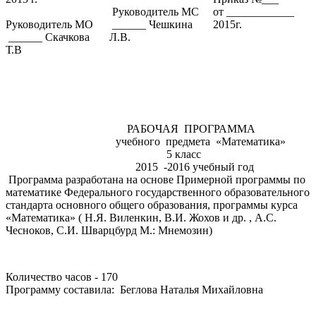
Руководитель МС
от ____________
Руководитель МО
______ Чешкина
2015г.
______ Скачкова
Л.В.
Т.В
РАБОЧАЯ ПРОГРАММА
учебного предмета «Математика»
5 класс
2015 -2016 учебный год
Программа разработана на основе Примерной программы по
математике Федерального государственного образовательного
стандарта основного общего образования, программы курса
«Математика» ( Н.Я. Виленкин, В.И. Жохов и др. , А.С.
Чесноков, С.И. Шварцбурд М.: Мнемозин)
Количество часов - 170
Программу составила: Беглова Наталья Михайловна