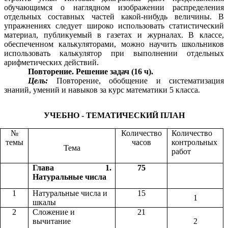
обучающимся о наглядном изображении распределения
отдельных составных частей какой-нибудь величины. В
упражнениях следует широко использовать статистический
материал, публикуемый в газетах и журналах. В классе,
обеспеченном калькуляторами, можно научить школьников
использовать калькулятор при выполнении отдельных
арифметических действий.
Повторение. Решение задач (16 ч).
Цель:
Повторение, обобщение и систематизация
знаний, умений и навыков за курс математики 5 класса.
УЧЕБНО - ТЕМАТИЧЕСКИЙ ПЛАН
№
Количество
Количество
темы
часов
контрольных
Тема
работ
Глава 1.
75
Натуральные числа
1
Натуральные числа и
15
1
шкалы
2
Сложение и
21
вычитание
2