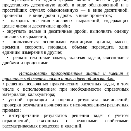
представлять десятичную дробь в виде обыкновенной и в
простейших случаях обыкновенную — в виде десятичной,
проценты — в виде дроби и дробь - в виде процентов;
• находить значения числовых выражений, содержащих
целые числа и десятичные дроби;
• округлять целые и десятичные дроби, выполнять оценку
числовых выражений;
• пользоваться основными единицами длины, массы,
времени, скорости, площади, объема; переводить одни
единицы измерения в другие;
• решать текстовые задачи, включая задачи, связанные с
дробями и процентами.
Использовать приобретенные знания и умения в
практической деятельности и повседневной жизни для:
•
решения несложных практических расчетных
задач, в том
числе с использованием при необходимости справочных
материалов, калькулятора;
• устной прикидки и оценки результата вычислений;
проверки результата вычисления с использованием различных
приемов;
• интерпретации результатов решения задач с учетом
ограничений, связанных с реальными свойствами
рассматриваемых процессов и явлений.