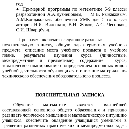
год
Примерной программы по математике 5-9 классы
разработанной А.А.Кузнецовым, М.В. Рыжаковым,
А.М.Кондаковым, обеспечена УМК для 5–го класса
авторов Н.Я. Виленкин, В.И. Жохов, А.С. Чесноков,
С.И. Шварцбурд.
Программа включает следующие разделы:
пояснительную записку, общую характеристику учебного
предмета, описание места учебного предмета в учебном
плане, результаты изучения курса (личностные,
межпредметные и предметные), содержание курса,
тематическое планирование с определением основных видов
учебной деятельности обучающихся и описание материально-
технического обеспечения образовательного процесса.
ПОЯСНИТЕЛЬНАЯ ЗАПИСКА
Обучение математике является важнейшей
составляющей основного общего образования и призвано
развивать логическое мышление и математическую интуицию
учащихся, обеспечить овладение учащимися умениями в
решении различных практических и межпредметных задач.