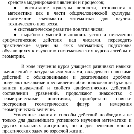
средства моделирования явлений и процессов;
воспитание культуры личности, отношения к
математике как к части общечеловеческой культуры,
понимание значимости математики для научно-
технического прогресса.
систематическое развитие понятия числа;
выработка умений выполнять устно и письменно
арифметические действия над числами, переводить
практические задачи на язык математики; подготовка
обучающихся к изучению систематических курсов алгебры и
геометрии.
В ходе изучения курса учащиеся развивают навыки
вычислений с натуральными числами, овладевают навыками
действий с обыкновенными и десятичными дробями,
получают начальные преставления об использовании букв для
записи выражений и свойств арифметических действий,
составлении уравнений, продолжают знакомство с
геометрическими понятиями, приобретают навыки
построения геометрических фигур и измерения
геометрических величин.
Усвоенные знания и способы действий необходимы не
только
для дальнейшего успешного изучения математики и
других школьных дисциплин, но и для решения многих
практических задач во взрослой жизни.