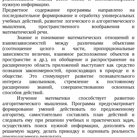
нужную информацию.
Предметное содержание программы направлено на
последовательное формирование и отработку универсальных
учебных действий, развитие логического и алгоритмического
мышления, пространственного воображения и
математической речи.
Знание и понимание математических отношений и
взаимозависимостей между различными объектами
(соотношение целого и части, пропорциональные
зависимости величин, взаимное расположение объектов в
пространстве и др.), их обобщение и распространение на
расширенную область приложений выступают как средство
познания закономерностей, происходящих в природе и в
обществе. Это стимулирует развитие познавательного
интереса школьников, стремление к постоянному
расширению знаний, совершенствованию освоенных
способов действий.
Изучение математики способствует развитию
алгоритмического мышления. Программа предусматривает
формирование умений действовать по предложенному
алгоритму, самостоятельно составлять план действий и
следовать ему при решении учебных и практических задач,
осуществлять поиск нужной информации, дополнять ею
решаемую задачу, делать прикидку и оценивать реальность
предполагаемого результата.