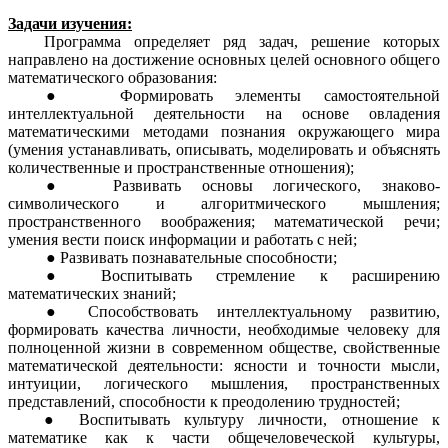
Задачи изучения:
Программа определяет ряд задач, решение которых
направлено на достижение основных целей основного общего
математического образования:
Формировать элементы самостоятельной
интеллектуальной деятельности на основе овладения
математическими методами познания окружающего мира
(умения
устанавливать,
описывать,
моделировать
и объяснять
количественные и пространственные отношения);
Развивать основы логического, знаково-
символического и алгоритмического мышления;
пространственного воображения; математической речи;
умения вести поиск информации и работать с ней;
Развивать познавательные способности;
Воспитывать стремление к расширению
математических знаний;
Способствовать интеллектуальному развитию,
формировать качества личности, необходимые человеку для
полноценной жизни в современном обществе, свойственные
математической деятельности: ясности и точности мысли,
интуиции, логического мышления, пространственных
представлений, способности к преодолению трудностей;
Воспитывать культуру личности, отношение к
математике как к части общечеловеческой культуры,