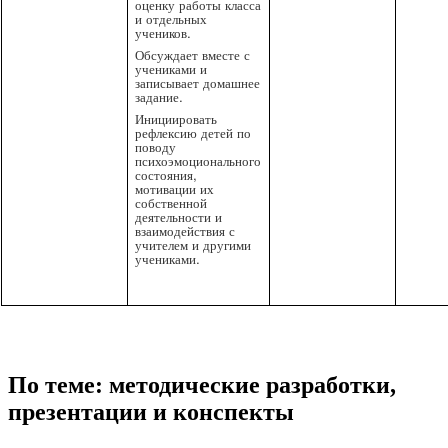
оценку работы класса
и отдельных
учеников.
Обсуждает вместе с
учениками и
записывает домашнее
задание.
Инициировать
рефлексию детей по
поводу
психоэмоционального
состояния,
мотивации их
собственной
деятельности и
взаимодействия с
учителем и другими
учениками.
По теме: методические разработки,
презентации и конспекты