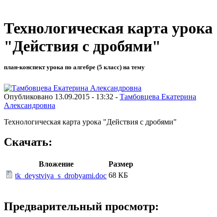
Технологическая карта урока
"Действия с дробями"
план-конспект урока по алгебре (5 класс) на тему
Опубликовано 13.09.2015 - 13:32 -
Тамбовцева Екатерина
Александровна
Технологическая карта урока "Действия с дробями"
Скачать:
Вложение
Размер
68 КБ
tk_deystviya_s_drobyami.doc
Предварительный просмотр: