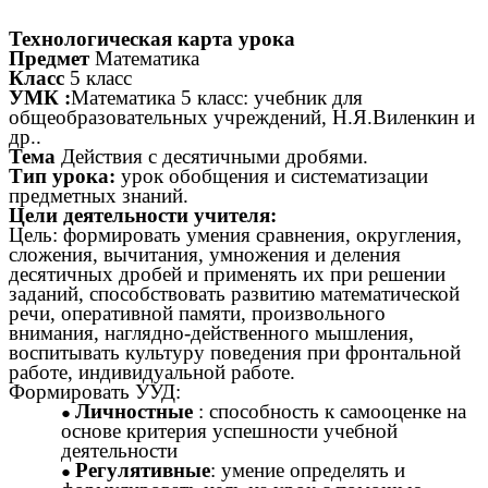
Технологическая карта урока
Предмет
Математика
Класс
5 класс
УМК :
Математика 5 класс: учебник для
общеобразовательных учреждений, Н.Я.Виленкин и
др..
Тема
Действия с десятичными дробями.
Тип урока:
урок обобщения и систематизации
предметных знаний.
Цели деятельности учителя:
Цель: формировать умения сравнения, округления,
сложения, вычитания, умножения и деления
десятичных дробей и применять их при решении
заданий, способствовать развитию математической
речи, оперативной памяти, произвольного
внимания, наглядно-действенного мышления,
воспитывать культуру поведения при фронтальной
работе, индивидуальной работе.
Формировать УУД:
Личностные
: способность к самооценке на
основе критерия успешности учебной
деятельности
Регулятивные
: умение определять и