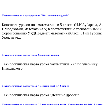
Технологическая карта уроков: "Обыкновенные дроби"
Конспект уроков по математике в 5 классе (И.И.Зубарева, А.
Г.Мордкович, математика 5) в соответствии с требованиями к
формированию УУДПредмет: математикаКласс: 5Тип 1урока:
Урок изуч...
Технологическая карта урока Сложение дробей
Технологическая карта урока математики 5 кл по учебнику
Никольского...
Технологическая карта урока "Деление дробей" 6 класс
Технологическая карта урока "Деление дробей"...
Технологическая карта урока "Алгебраическая дробь. Сокращение дробей" 7 класс.