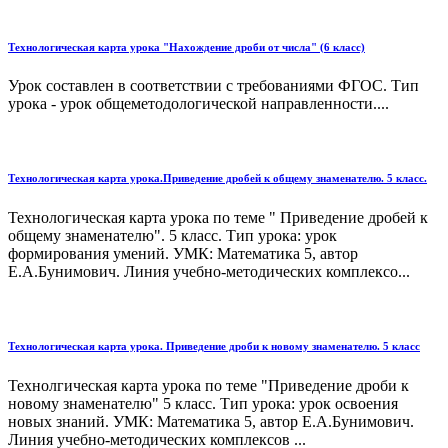
Технологическая карта урока "Нахождение дроби от числа" (6 класс)
Урок составлен в соответствии с требованиями ФГОС. Тип
урока - урок общеметодологической направленности....
Технологическая карта урока.Приведение дробей к общему знаменателю. 5 класс.
Технологическая карта урока по теме " Приведение дробей к
общему знаменателю". 5 класс. Тип урока: урок
формирования умений. УМК: Математика 5, автор
Е.А.Бунимович. Линия учебно-методических комплексо...
Технологическая карта урока. Приведение дроби к новому знаменателю. 5 класс
Технолгическая карта урока по теме "Приведение дроби к
новому знаменателю" 5 класс. Тип урока: урок освоения
новых знаний. УМК: Математика 5, автор Е.А.Бунимович.
Линия учебно-методических комплексов ...