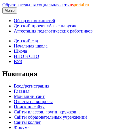
Образовательная социальная сеть
ns
portal.ru
Меню
Обзор возможностей
Детский проект «Алые паруса»
Аттестация педагогических работников
Детский сад
Начальная школа
Школа
НПО и СПО
ВУЗ
Навигация
Вход/регистрация
Главная
Мой мини-сайт
Ответы на вопросы
Поиск по сайту
Сайты классов, групп, кружков...
Сайты образовательных учреждений
Сайты коллег
Форумы