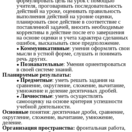
формулировать цель на урок с помощью
учителя, проговаривать последовательность
действий на уроке, оценивать правильность
выполнения действий на уровне оценки,
планировать свое действие в соответствие с
поставленной задачей, вносить необходимые
коррективы в действие после его завершения
на основе оценки и учета характера сделанных
ошибок, высказывать свое предположение.
Коммуникативные
: умения оформлять свои
мысли в устной форме, слушать и понимать
речь других.
Познавательные
: Умения ориентироваться
в своей системе знаний.
Планируемые результаты:
Предметные
: уметь решать задания на
сравнение, округление, сложение, вычитание,
умножение и деление десятичных дробей.
Личностные
: уметь осуществлять
самооценку на основе критерия успешности
учебной деятельности.
Основные
понятия: десятичные дроби, сравнение,
округление, сложение, вычитание, умножение,
деление.
Организация пространства:
фронтальная работа,