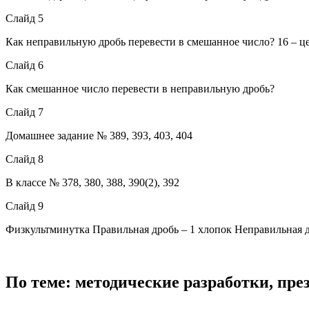
Слайд 5
Как неправильную дробь перевести в смешанное число? 16 – цел
Слайд 6
Как смешанное число перевести в неправильную дробь?
Слайд 7
Домашнее задание № 389, 393, 403, 404
Слайд 8
В классе № 378, 380, 388, 390(2), 392
Слайд 9
Физкультминутка Правильная дробь – 1 хлопок Неправильная д
По теме: методические разработки, пр