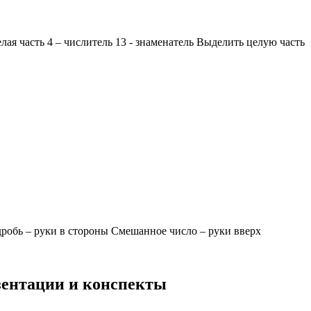
ая часть 4 – числитель 13 - знаменатель Выделить целую часть
робь – руки в стороны Смешанное число – руки вверх
езентации и конспекты