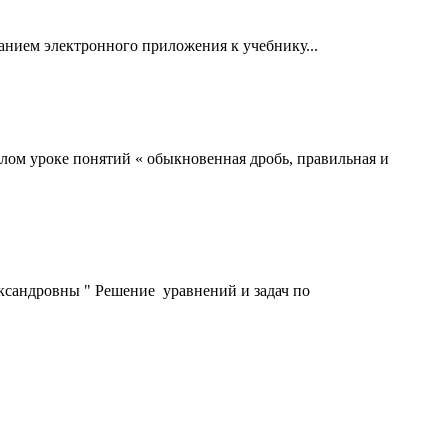
анием электронного приложения к учебнику...
лом уроке понятий « обыкновенная дробь, правильная и
ександровны " Решение уравнений и задач по