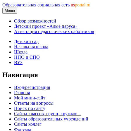
Образовательная социальная сеть
ns
portal.ru
Меню
Обзор возможностей
Детский проект «Алые паруса»
Аттестация педагогических работников
Детский сад
Начальная школа
Школа
НПО и СПО
ВУЗ
Навигация
Вход/регистрация
Главная
Мой мини-сайт
Ответы на вопросы
Поиск по сайту
Сайты классов, групп, кружков...
Сайты образовательных учреждений
Сайты коллег
Форумы