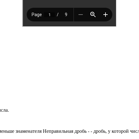
сла.
меньше знаменателя Неправильная дробь - - дробь, у которой чи