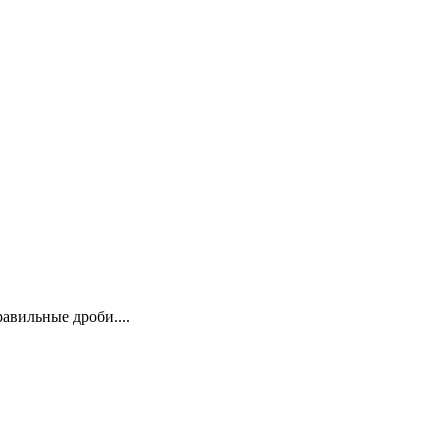
авильные дроби....