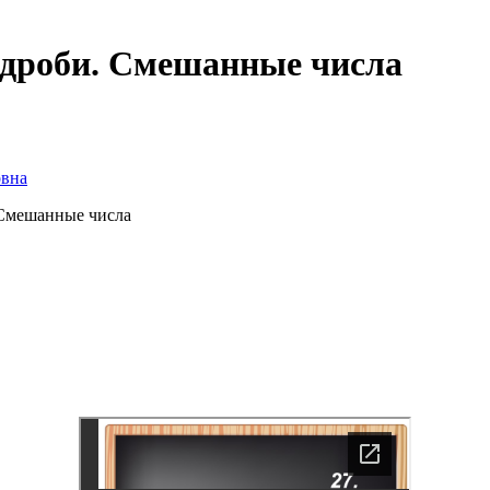
дроби. Смешанные числа
овна
 Смешанные числа