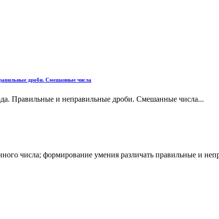
еправильные дроби. Смешанные числа
ода. Правильные и неправильные дроби. Смешанные числа...
ного числа; формирование умения различать правильные и непр