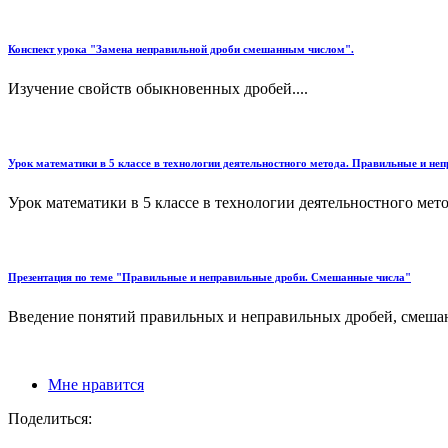
Конспект урока "Замена неправильной дроби смешанным числом".
Изучение свойств обыкновенных дробей....
Урок математики в 5 классе в технологии деятельностного метода. Правильные и н
Урок математики в 5 классе в технологии деятельностного мет
Презентация по теме "Правильные и неправильные дроби. Смешанные числа"
Введение понятий правильных и неправильных дробей, смешан
Мне нравится
Поделиться: