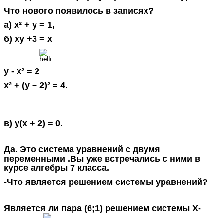
Что нового появилось в записях?
а) x² + y = 1,
б) xy +3 = x
y - x² = 2
x² + (y – 2)² = 4.
в) y(x + 2) = 0.
Да. Это система уравнений с двумя
переменными .Вы уже встречались с ними в
курсе алгебры 7 класса.
-Что является решением системы уравнений?
Является ли пара (6;1) решением системы Х-