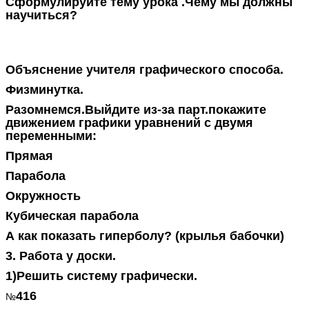
Сформулируйте тему урока .Чему мы должны
научиться?
Объяснение учителя графического способа.
Физминутка.
Разомнемся.Выйдите из-за парт.покажите
движением графики уравнений с двумя
переменными:
Прямая
Парабола
Окружность
Кубическая парабола
А как показать гиперболу? (крылья бабочки)
3. Работа у доски.
1)Решить систему графически.
416
№