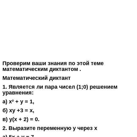
Проверим ваши знания по этой теме
математическим диктантом .
Математический диктант
1. Является ли пара чисел (1;0) решением
уравнения:
а) x² + y = 1,
б) xy +3 = x,
в) y(x + 2) = 0.
2. Выразите переменную y через x