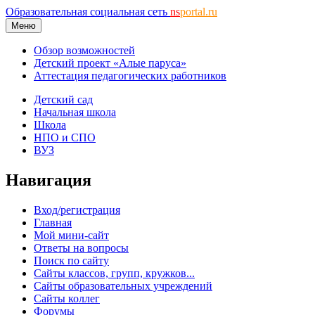
Образовательная социальная сеть
ns
portal.ru
Меню
Обзор возможностей
Детский проект «Алые паруса»
Аттестация педагогических работников
Детский сад
Начальная школа
Школа
НПО и СПО
ВУЗ
Навигация
Вход/регистрация
Главная
Мой мини-сайт
Ответы на вопросы
Поиск по сайту
Сайты классов, групп, кружков...
Сайты образовательных учреждений
Сайты коллег
Форумы