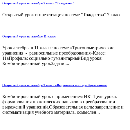
Открытый урок по алгебре 7 класс "Тождества"
Открытый урок и презентация по теме "Тождества" 7 класс...
Открытый урок по алгебре 11 класс
Урок алгебры в 11 классе по теме «Тригонометрические
уравнения - равносильные преобразования»Класс:
11аПрофиль: социально-гуманитарныйВид урока:
Комбинированный урокЗадачи:...
Открытый урок по алгебре 9 класс «Выражения и их преобразование»
Комбинированный урок с применением ИКТЦель урока:
формирования практических навыков в преобразовании
выражений уравнений.Образовательная цель: закрепление и
систематизация учебного материала, осмыслен...