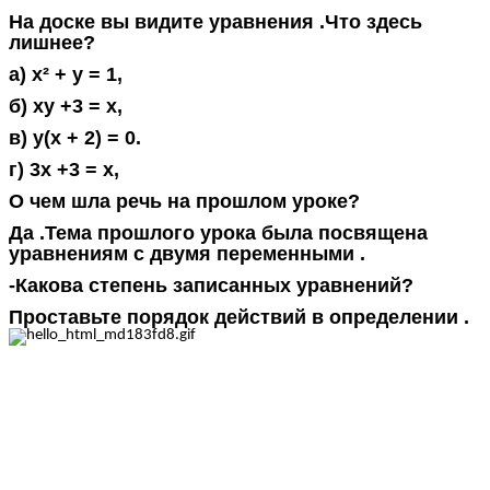
На доске вы видите уравнения .Что здесь
лишнее?
а) x² + y = 1,
б) xy +3 = x,
в) y(x + 2) = 0.
г) 3x +3 = x,
О чем шла речь на прошлом уроке?
Да .Тема прошлого урока была посвящена
уравнениям с двумя переменными .
-Какова степень записанных уравнений?
Проставьте порядок действий в определении .