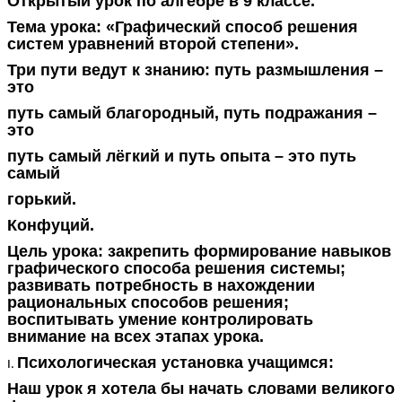
Открытый урок по алгебре в 9 классе.
Тема урока: «Графический способ решения
систем уравнений второй степени».
Три пути ведут к знанию: путь размышления –
это
путь самый благородный, путь подражания –
это
путь самый лёгкий и путь опыта – это путь
самый
горький.
Конфуций.
Цель урока: закрепить формирование навыков
графического способа решения системы;
развивать потребность в нахождении
рациональных способов решения;
воспитывать умение контролировать
внимание на всех этапах урока.
Психологическая установка учащимся:
Наш урок я хотела бы начать словами великого