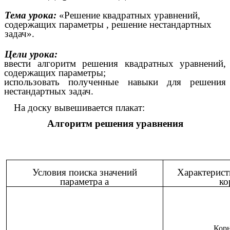
Тема урока:
«Решение квадратных уравнений,
содержащих параметры , решение нестандартных
задач».
Цели урока:
ввести алгоритм решения квадратных уравнений,
содержащих параметры;
использовать полученные навыки для решения
нестандартных задач.
На доску вывешивается плакат:
Алгоритм решения уравнения
Условия поиска значений
Характерист
параметра а
ко
Корн