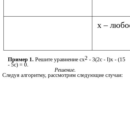
x – любо
2
Пример 1.
Решите уравнение сx
- 3(2с - I)x - (15
- 5с) = 0.
Решение.
Следуя алгоритму, рассмотрим следующие случаи: