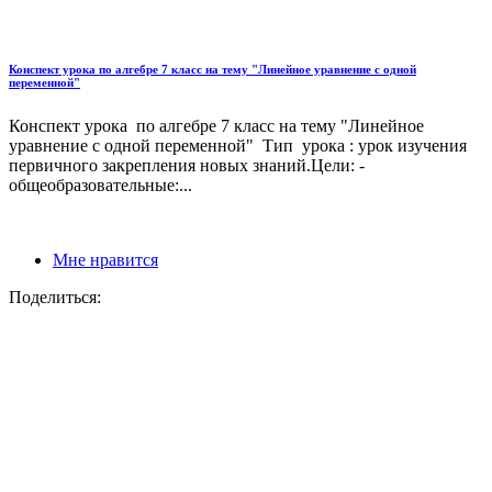
Конспект урока по алгебре 7 класс на тему "Линейное уравнение с одной
переменной"
Конспект урока по алгебре 7 класс на тему "Линейное
уравнение с одной переменной" Тип урока : урок изучения
первичного закрепления новых знаний.Цели: -
общеобразовательные:...
Мне нравится
Поделиться: