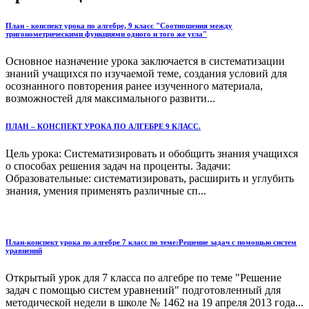
План - конспект урока по алгебре, 9 класс "Соотношения между
тригонометрическими функциями одного и того же угла"
Основное назначение урока заключается в систематизации
знаний учащихся по изучаемой теме, создания условий для
осознанного повторения ранее изученного материала,
возможностей для максимального развити...
ПЛАН – КОНСПЕКТ УРОКА ПО АЛГЕБРЕ 9 КЛАСС.
Цель урока: Систематизировать и обобщить знания учащихся
о способах решения задач на проценты. Задачи:
Образовательные: систематизировать, расширить и углубить
знания, умения применять различные сп...
План-конспект урока по алгебре 7 класс по теме:Решение задач с помощью систем
уравнений
Открытый урок для 7 класса по алгебре по теме "Решение
задач с помощью систем уравнений" подготовленный для
методической недели в школе № 1462 на 19 апреля 2013 года...