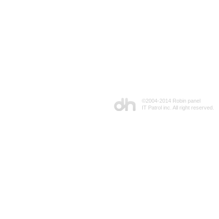
©2004-2014 Robin panel
IT Patrol inc. All right reserved.