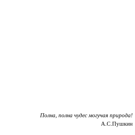
Полна, полна чудес могучая природа!
А.С.Пушкин