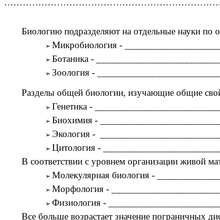
……………………………………………………………
Биологию подразделяют на отдельные науки по о
Микробиология - __________________
Ботаника - ________________________
Зоология - ________________________
Разделы общей биологии, изучающие общие сво
Генетика - ________________________
Биохимия - _______________________
Экология - _______________________
Цитология - _______________________
В соответствии с уровнем организации живой ма
Молекулярная биология - ___________
Морфология - _____________________
Физиология - ______________________
Все больше возрастает значение пограничных 