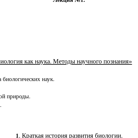
Биология как наука. Методы научного познания»
а биологических наук.
ой природы.
.
. Краткая история развития биологии.
1