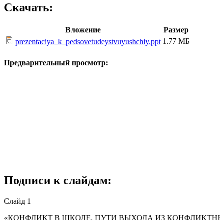
Скачать:
Вложение
Размер
1.77 МБ
prezentaciya_k_pedsovetudeystvuyushchiy.ppt
Предварительный просмотр:
Подписи к слайдам:
Слайд 1
«КОНФЛИКТ В ШКОЛЕ, ПУТИ ВЫХОДА ИЗ КОНФЛИКТНЫХ 