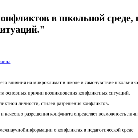
фликтов в школьной среде, п
итуаций."
ровна
 его влияния на микроклимат в школе и самочувствие школьнико
вета основных причин возникновения конфликтных ситуаций.
ликтной личности, стилей разрешения конфликтов.
ть и качество разрешения конфликта определяет возможность ли
и межнаучнойинформации о конфликтах в педагогической среде.