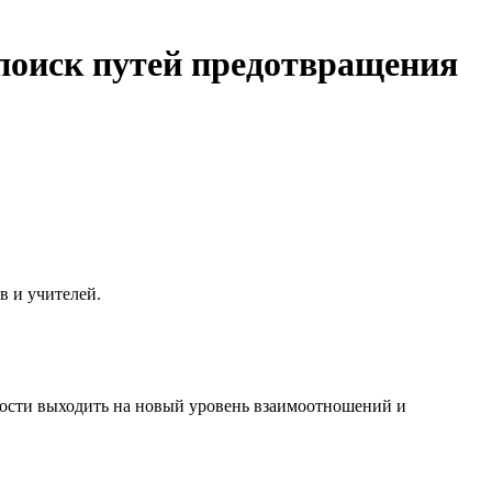
оиск путей предотвращения
в и учителей.
чности выходить на новый уровень взаимоотношений и