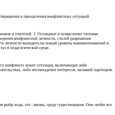
дотвращения и преодоления конфликтных ситуаций.
ьников и учителей. 2. Осознание и осмысление членами
ведения конфликтной личности, стилей разрешения
ость личности выходить на новый уровень взаимоотношений и
ах в педагогической среде.
ого конфликта лежит ситуация, включающая либо
ятельствах, либо несовпадение интересов, желаний партнеров.
я рыбы вода, это - жизнь, среда существования. Они любят все