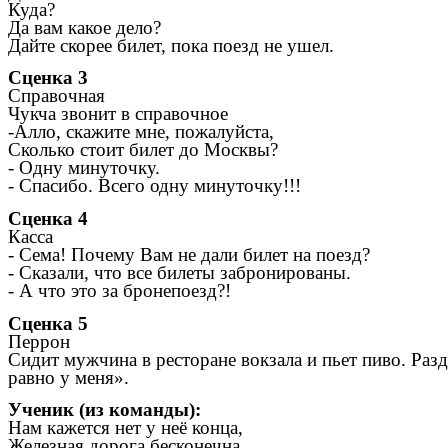
Куда?
Да вам какое дело?
Дайте скорее билет, пока поезд не ушел.
Сценка 3
Справочная
Чукча звонит в справочное
-Алло, скажите мне, пожалуйста,
Сколько стоит билет до Москвы?
- Одну минуточку.
- Спасибо. Всего одну минуточку!!!
Сценка 4
Касса
- Сема! Почему Вам не дали билет на поезд?
- Сказали, что все билеты забронированы.
- А что это за бронепоезд?!
Сценка 5
Перрон
Сидит мужчина в ресторане вокзала и пьет пиво. Разд
равно у меня».
Ученик (из команды):
Нам кажется нет у неё конца,
Железная дорога бесконечна.