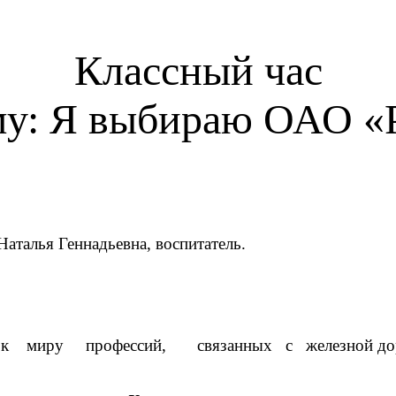
Классный час
му: Я выбираю ОАО 
Наталья Геннадьевна, воспитатель.
стков к миру профессий, связанных с железной до