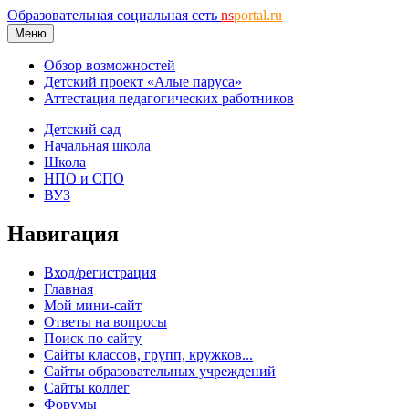
Образовательная социальная сеть
ns
portal.ru
Меню
Обзор возможностей
Детский проект «Алые паруса»
Аттестация педагогических работников
Детский сад
Начальная школа
Школа
НПО и СПО
ВУЗ
Навигация
Вход/регистрация
Главная
Мой мини-сайт
Ответы на вопросы
Поиск по сайту
Сайты классов, групп, кружков...
Сайты образовательных учреждений
Сайты коллег
Форумы