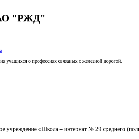
ОАО "РЖД"
а
ия учащихся о профессиях связаных с железной дорогой.
ое учреждение «Школа – интернат № 29 среднего (п