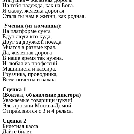
На тебя надежда, как на Бога.
Я скажу, железка дорогая
Стала ты нам в жизни, как родная.
Ученик (из команды):
На
платформе суета
Едут люди кто куда,
Друг за дружкой поезда
Мчатся в разные края.
Да, железная дорога
В наше время так нужна.
И любая из профессий –
Машиниста и кассира,
Грузчика, проводника,
Всем почетна и важна.
Сценка 1
(Вокзал, объявление диктора)
Уважаемые товарищи чукчи!
Электросани Москва-Домой
Отправляются с 3 и 4 рельса.
Сценка 2
Билетная касса
Дайте билет.