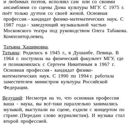
и любимых поэтов, исполнял сам или со своими
ансамблями со сцены Дома культуры МГУ. С 1975 г.
поёт только дуэтом со своей женой. Основная
профессия – кандидат физико-математических наук. С
1987 года - заведующий музыкальной частью
Московского театра под руководством Олега Табакова.
Композитор,певец.
Татьяна Хашимовна
.
Татьяна
: Родилась в 1945 г., в Душанбе. Певица. В
1964 г. поступила на физический факультет МГУ, где
и познакомилась с Сергеем Никитиным в 1967 г.
Основная профессия - кандидат физико-
математических наук. С 1990 по 1994 г. работала
заместителем министром культуры Российской
Федерации.
Ведущий
: Несмотря на то, что основная профессия
ваша - наука, вы всё-таки параллельно занимались
музыкой, выступали на сцене, ездили с концертом по
стране. (Передаю слово журналистам). И музыка стал
второй профессией.