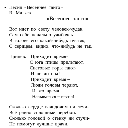
Песня «Весеннее танго»
В. Миляев
«Весеннее танго»
Вот идёт по свету человек-чудак,
Сам себе печально улыбаясь.
В голове его какой-нибудь пустяк,
С сердцем, видно, что-нибудь не так.
Припев
: Приходит время-
С юга птицы прилетают,
Снеговые горы тают-
И не до сна!
Приходит время –
Люди головы теряют,
И это время
Называется – весна!
Сколько сердце валидолом ни лечи-
Всё равно сплошные перебои.
Сколько головой о стенку ни стучи-
Не помогут лучшие врачи.