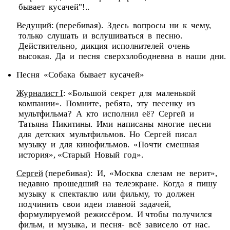
бывает кусачей"!..
Ведущий
: (перебивая). Здесь вопросы ни к чему,
только слушать и вслушиваться в песню.
Действительно, дикция исполнителей очень
высокая. Да и песня сверхзлободневна в наши дни.
Песня «Собака бывает кусачей»
Журналист I
: «Большой секрет для маленькой
компании». Помните, ребята, эту песенку из
мультфильма? А кто исполнил её? Сергей и
Татьяна Никитины. Ими написаны многие песни
для детских мультфильмов. Но Сергей писал
музыку и для кинофильмов. «Почти смешная
история», «Старый Новый год».
Сергей
(перебивая): И, «Москва слезам не верит»,
недавно прошедший на телеэкране. Когда я пишу
музыку к спектаклю или фильму, то должен
подчинить свои идеи главной задачей,
формулируемой режиссёром. И чтобы получился
фильм, и музыка, и песня- всё зависело от нас.