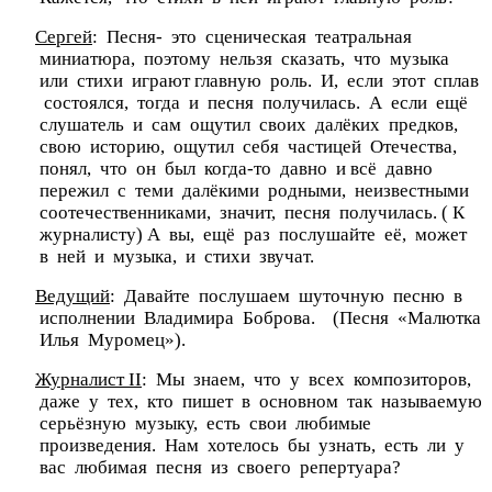
Сергей
: Песня- это сценическая театральная
миниатюра, поэтому нельзя сказать, что музыка
или стихи играют главную роль. И, если этот сплав
состоялся, тогда и песня получилась. А если ещё
слушатель и сам ощутил своих далёких предков,
свою историю, ощутил себя частицей Отечества,
понял, что он был когда-то давно и всё давно
пережил с теми далёкими родными, неизвестными
соотечественниками, значит, песня получилась. ( К
журналисту) А вы, ещё раз послушайте её, может
в ней и музыка, и стихи звучат.
Ведущий
: Давайте послушаем шуточную песню в
исполнении Владимира Боброва. (Песня «Малютка
Илья Муромец»).
Журналист II
: Мы знаем, что у всех композиторов,
даже у тех, кто пишет в основном так называемую
серьёзную музыку, есть свои любимые
произведения. Нам хотелось бы узнать, есть ли у
вас любимая песня из своего репертуара?