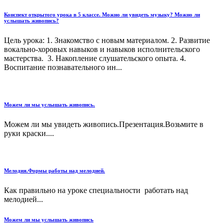
Конспект открытого урока в 5 классе. Можно ли увидеть музыку? Можно ли
услышать живопись?
Цель урока: 1. Знакомство с новым материалом. 2. Развитие
вокально-хоровых навыков и навыков исполнительского
мастерства. 3. Накопление слушательского опыта. 4.
Воспитание познавательного ин...
Можем ли мы услышать живопись.
Можем ли мы увидеть живопись.Презентация.Возьмите в
руки краски....
Мелодия.Формы работы над мелодией.
Как правильно на уроке специальности работать над
мелодией...
Можем ли мы услышать живопись