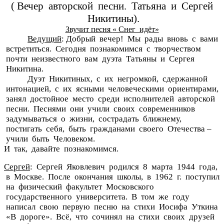
( Вечер авторской песни. Татьяна и Сергей
Никитины).
Звучит песня
« Снег идёт»
Ведущий
: Добрый вечер! Мы рады вновь с вами
встретиться. Сегодня познакомимся с творчеством
почти неизвестного вам дуэта Татьяны и Сергея
Никитина.
Дуэт Никитиных, с их негромкой, сдержанной
интонацией, с их ясными человеческими ориентирами,
занял достойное место среди исполнителей авторской
песни. Песнями они учили своих современников
задумываться о жизни, сострадать ближнему,
постигать себя, быть гражданами своего Отечества –
учили быть Человеком.
И так, давайте познакомимся.
Сергей
: Сергей Яковлевич родился 8 марта 1944 года,
в Москве. После окончания школы, в 1962 г. поступил
на физический факультет Московского
государственного университета. В том же году
написал свою первую песню на стихи Иосифа Уткина
«В дороге». Всё, что сочинял на стихи своих друзей