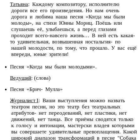
Татьяна
: Каждому композитору, исполнителю
дороги все его произведения. Но нам очень
дорога и любима наша песня «Когда мы были
молоды», на стихи Юнны Мориц. Поёшь или
слушаешь её, улыбаешься, а перед глазами
проходит всего-навсего жизнь… В ней есть какая-
то удивительная, возвышенная ностальгия- по
нашей молодости, по тому, что прошло. У вас ещё
впереди, юные зрители!
Песня «Когда мы были молодыми».
Ведущий
: (слова)
Песня «Брич- Мулла»
Журналист I
: Ваши выступления можно назвать
театром песни, но это театр без театральных
атрибутов- нет переодеваний, нет пластики, нет
движений, нет танца. Все приёмы сводятся только
к голосу и интонации, мастерски владея которыми
вы совершаете удивительные превоплащения. Какой
широкий диапазон трансформаций в песне "Собака