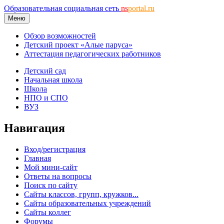
Образовательная социальная сеть
ns
portal.ru
Меню
Обзор возможностей
Детский проект «Алые паруса»
Аттестация педагогических работников
Детский сад
Начальная школа
Школа
НПО и СПО
ВУЗ
Навигация
Вход/регистрация
Главная
Мой мини-сайт
Ответы на вопросы
Поиск по сайту
Сайты классов, групп, кружков...
Сайты образовательных учреждений
Сайты коллег
Форумы