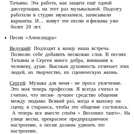
Татьяна: Эта работа, как защита ещё одной
диссертации, на этот раз музыкальной. Подолгу
работали в студии звукозаписи, записывали
варианты. И… живут эти песни и фильмы уже
более 20 лет.
Песня «Александра»
Ведущий
: Подходит к концу наша встреча.
Позволю себе добавить несколько слов. В песнях
Татьяны и Сергея много добра, внимания к
человеку, душе. Высокая духовность отличает этих
людей, их творчество, их сценическую жизнь.
Сергей
: Музыка для меня - не просо увлечение.
Это моя теперь профессия. Я всегда считал и
считаю, что песня- лучшее средство общения
между людьми. Всякий раз, когда я выхожу на
сцену, я стараюсь, чтобы это общение состоялось.
А теперь все вместе споём « Весеннее танго». На
улице весна, прекрасное предпраздничное
настроение, а песня должна удвоить это
настроение.