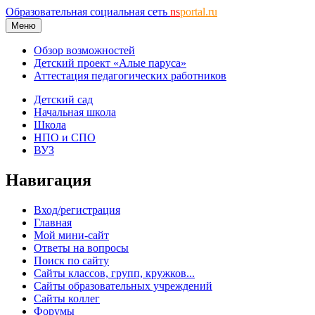
Образовательная социальная сеть
ns
portal.ru
Меню
Обзор возможностей
Детский проект «Алые паруса»
Аттестация педагогических работников
Детский сад
Начальная школа
Школа
НПО и СПО
ВУЗ
Навигация
Вход/регистрация
Главная
Мой мини-сайт
Ответы на вопросы
Поиск по сайту
Сайты классов, групп, кружков...
Сайты образовательных учреждений
Сайты коллег
Форумы