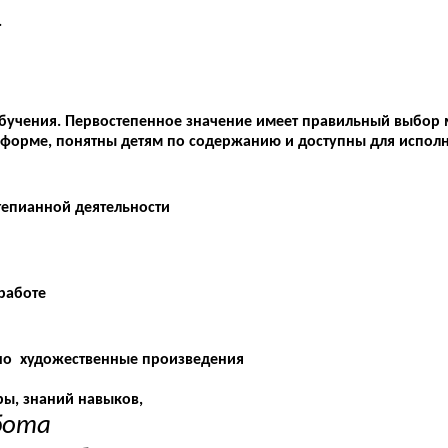
.
обучения. Первостепенное значение имеет правильный выбор
о форме, понятны детям по содержанию и доступны для исп
тепианной деятельности
 работе
нно художественные произведения
ы, знаний навыков,
бота