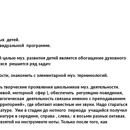
ых детей.
ивидуальной программе.
 целью муз. развития детей является обогащение духовного
хся решается ряд задач:
ости, знакомить с элементарной муз. терминологий.
ть творческие проявления школьников муз. деятельности.
евой, моторной сфер ), обеспечить регуляцию поведения,
гогическая деятельность связана именно с преподаванием
рриторией», где обитают известные им звуки. Надо стараться
иатуре. Уже в стадии до нотного периода учащийся получил
атуре в середине, справа , слева,- в восьми разных октавах.
взятой на инструменте ноты. Только после того, как