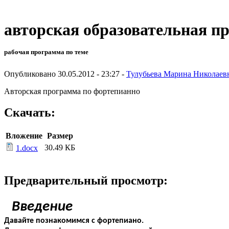
авторская образовательная п
рабочая программа по теме
Опубликовано 30.05.2012 - 23:27 -
Тулубьева Марина Николаев
Авторская программа по фортепианно
Скачать:
Вложение
Размер
30.49 КБ
1.docx
Предварительный просмотр:
Введение
Давайте познакомимся с фортепиано.