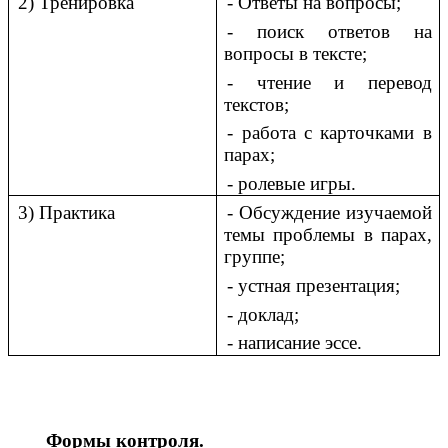
2) Тренировка
- Ответы на вопросы;
- поиск ответов на
вопросы в тексте;
- чтение и перевод
текстов;
- работа с карточками в
парах;
- ролевые игры.
3) Практика
- Обсуждение изучаемой
темы проблемы в парах,
группе;
- устная презентация;
- доклад;
- написание эссе.
Формы контроля.