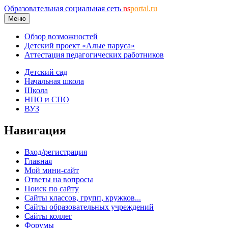
Образовательная социальная сеть
ns
portal.ru
Меню
Обзор возможностей
Детский проект «Алые паруса»
Аттестация педагогических работников
Детский сад
Начальная школа
Школа
НПО и СПО
ВУЗ
Навигация
Вход/регистрация
Главная
Мой мини-сайт
Ответы на вопросы
Поиск по сайту
Сайты классов, групп, кружков...
Сайты образовательных учреждений
Сайты коллег
Форумы