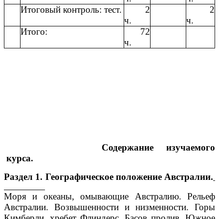
Итоговый контроль: тест.
2
2
ч.
ч.
Итого:
72
ч.
Содержание изучаемого
курса.
Раздел 1. Географическое положение Австралии.
Моря и океаны, омывающие Австралию. Рельеф
Австралии. Возвышенности и низменности. Горы
Кимберли, хребет Флиндерс, Басов пролив. Южное