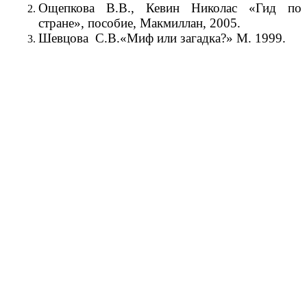
Ощепкова В.В., Кевин Николас «Гид по
стране», пособие, Макмиллан, 2005.
Шевцова С.В.«Миф или загадка?» М. 1999.