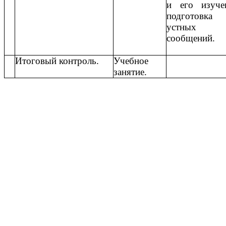
и его изуче
подготовка
устных
сообщений.
Итоговый контроль.
Учебное
занятие.