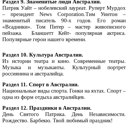
Раздел 9. Знаменитые люди Австралии.
Патрик Уайт – нобелевский лауреат. Руперт Мурдох
– президент News Corporation.Тим Уинтон –
знаменитый писатель 90-х годов. Его роман
«Всадники». Том Питер – мастер живописного
пейзажа. Бланшетт Кейт- популярная актриса.
Популярные герои нашего времени.
Раздел 10. Культура Австралии.
Из истории театра и кино. Современные театры.
Музыка и музыканты. Культурный портрет
россиянина и австралийца.
Раздел 11. Спорт в Австралии.
Национальные виды спорта. Гонки на яхтах. Спорт –
одна из форм отдыха австралийцев.
Раздел 12. Праздники в Австралии.
День Святого Патрика. День Независимости.
Рождество. Барбекю. Твой любимый праздник!