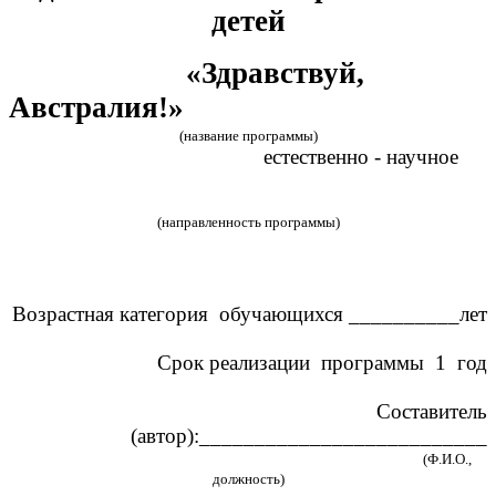
детей
«Здравствуй,
Австралия!»
(название программы)
естественно - научное
(направленность программы)
Возрастная категория обучающихся __________лет
Срок реализации программы 1 год
Составитель
(автор):__________________________
(Ф.И.О.,
должность)