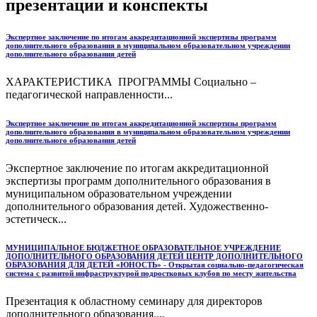
презентации и конспекты
Экспертное заключение по итогам аккредитационной экспертизы программ
дополнительного образования в муниципальном образовательном учреждении
дополнительного образования детей
ХАРАКТЕРИСТИКА ПРОГРАММЫ Социально –
педагогической направленности...
Экспертное заключение по итогам аккредитационной экспертизы программ
дополнительного образования в муниципальном образовательном учреждении
дополнительного образования детей
Экспертное заключение по итогам аккредитационной
экспертизы программ дополнительного образования в
муниципальном образовательном учреждении
дополнительного образования детей. Художественно-
эстетическ...
МУНИЦИПАЛЬНОЕ БЮДЖЕТНОЕ ОБРАЗОВАТЕЛЬНОЕ УЧРЕЖДЕНИЕ
ДОПОЛНИТЕЛЬНОГО ОБРАЗОВАНИЯ ДЕТЕЙ ЦЕНТР ДОПОЛНИТЕЛЬНОГО
ОБРАЗОВАНИЯ ДЛЯ ДЕТЕЙ «ЮНОСТЬ» - Открытая социально-педагогическая
система с развитой инфраструктурой подростковых клубов по месту жительства
Презентация к областному семинару для директоров
дополнительного образования....