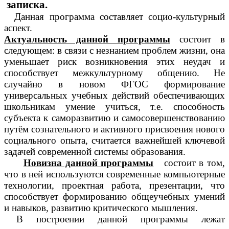
записка.
Данная программа составляет социо-культурный
аспект.
Актуальность данной программы
состоит в
следующем: в связи с незнанием проблем жизни, она
уменьшает риск возникновения этих неудач и
способствует межкультурному общению. Не
случайно в новом ФГОС формирование
универсальных учебных действий обеспечивающих
школьникам умение учиться, т.е. способность
субъекта к саморазвитию и самосовершенствованию
путём сознательного и активного присвоения нового
социального опыта, считается важнейшей ключевой
задачей современной системы образования.
Новизна данной программы
состоит в том,
что в ней используются современные компьютерные
технологии, проектная работа, презентации, что
способствует формированию общеучебных умений
и навыков, развитию критического мышления.
В построении данной программы лежат