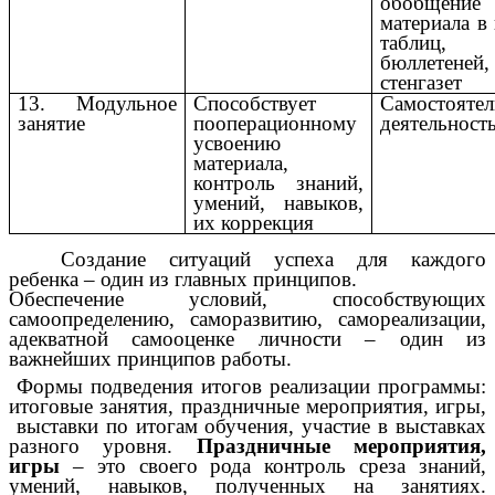
обобщение
материала в
таблиц,
бюллетеней,
стенгазет
13. Модульное
Способствует
Самостоятел
занятие
пооперационному
деятельност
усвоению
материала,
контроль знаний,
умений, навыков,
их коррекция
Создание ситуаций успеха для каждого
ребенка – один из главных принципов.
Обеспечение условий, способствующих
самоопределению, саморазвитию, самореализации,
адекватной самооценке личности – один из
важнейших принципов работы.
Формы подведения итогов реализации программы:
итоговые занятия, праздничные мероприятия, игры,
выставки по итогам обучения, участие в выставках
разного уровня.
Праздничные мероприятия,
игры
– это своего рода контроль среза знаний,
умений, навыков, полученных на занятиях.