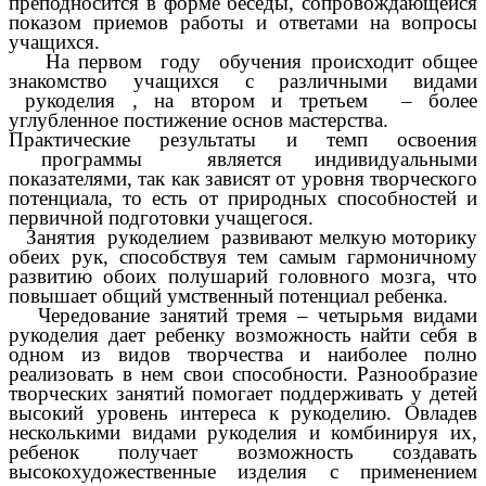
преподносится в форме беседы, сопровождающейся
показом приемов работы и ответами на вопросы
учащихся.
На первом году обучения происходит общее
знакомство учащихся с различными видами
рукоделия , на втором и третьем – более
углубленное постижение основ мастерства.
Практические результаты и темп освоения
программы является индивидуальными
показателями, так как зависят от уровня творческого
потенциала, то есть от природных способностей и
первичной подготовки учащегося.
Занятия рукоделием развивают мелкую моторику
обеих рук, способствуя тем самым гармоничному
развитию обоих полушарий головного мозга, что
повышает общий умственный потенциал ребенка.
Чередование занятий тремя – четырьмя видами
рукоделия дает ребенку возможность найти себя в
одном из видов творчества и наиболее полно
реализовать в нем свои способности. Разнообразие
творческих занятий помогает поддерживать у детей
высокий уровень интереса к рукоделию. Овладев
несколькими видами рукоделия и комбинируя их,
ребенок получает возможность создавать
высокохудожественные изделия с применением