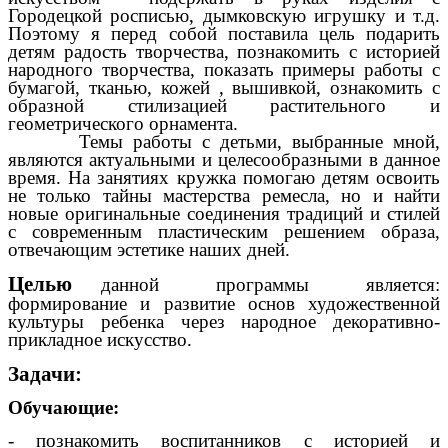
Городецкой росписью, дымковскую игрушку и т.д.
Поэтому я перед собой поставила цель подарить
детям радость творчества, познакомить с историей
народного творчества, показать примеры работы с
бумагой, тканью, кожей , вышивкой, ознакомить с
образной стилизацией растительного и
геометрического орнамента.
Темы работы с детьми, выбранные мной,
являются актуальными и целесообразными в данное
время. На занятиях кружка помогаю детям освоить
не только тайны мастерства ремесла, но и найти
новые оригинальные соединения традиций и стилей
с современным пластическим решением образа,
отвечающим эстетике наших дней.
Целью
данной программы является:
формирование и развитие основ художественной
культуры ребенка через народное декоративно-
прикладное искусство.
Задачи:
Обучающие:
- познакомить воспитанников с историей и