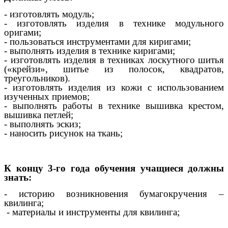
- изготовлять модуль;
- изготовлять изделия в технике модульного
оригами;
- пользоваться инструментами для киригами;
- выполнять изделия в технике киригами;
- изготовлять изделия в техниках лоскутного шитья
(«крейзи», шитье из полосок, квадратов,
треугольников).
- изготовлять изделия из кожи с использованием
изученных приемов;
- выполнять работы в технике вышивка крестом,
вышивка петлей;
- выполнять эскиз;
- наносить рисунок на ткань;
К концу 3-го года обучения учащиеся должны
знать:
- историю возникновения бумагокручения –
квилинга;
- материалы и инструменты для квилинга;