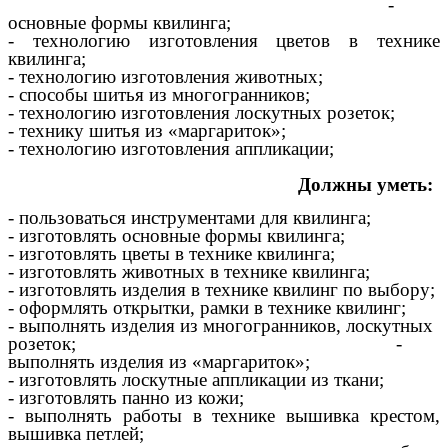
-
основные формы квилинга;
- технологию изготовления цветов в технике
квилинга;
- технологию изготовления животных;
- способы шитья из многогранников;
- технологию изготовления лоскутных розеток;
- технику шитья из «маргариток»;
- технологию изготовления аппликации;
Должны уметь:
- пользоваться инструментами для квилинга;
- изготовлять основные формы квилинга;
- изготовлять цветы в технике квилинга;
- изготовлять животных в технике квилинга;
- изготовлять изделия в технике квилинг по выбору;
- оформлять открытки, рамки в технике квилинг;
- выполнять изделия из многогранников, лоскутных
розеток; -
выполнять изделия из «маргариток»;
- изготовлять лоскутные аппликации из ткани;
- изготовлять панно из кожи;
- выполнять работы в технике вышивка крестом,
вышивка петлей;