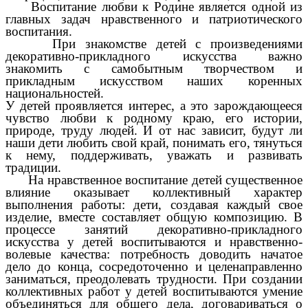
Воспитание любви к Родине является одной из
главных задач нравственного и патриотического
воспитания.
При знакомстве детей с произведениями
декоративно-прикладного искусства важно
знакомить с самобытным творчеством и
прикладным искусством наших коренных
национальностей.
У детей проявляется интерес, а это зарождающееся
чувство любви к родному краю, его истории,
природе, труду людей. И от нас зависит, будут ли
наши дети любить свой край, понимать его, тянуться
к нему, поддерживать, уважать и развивать
традиции.
На нравственное воспитание детей существенное
влияние оказывает коллективный характер
выполнения работы: дети, создавая каждый свое
изделие, вместе составляет общую композицию. В
процессе занятий декоративно-прикладного
искусства у детей воспитываются и нравственно-
волевые качества: потребность доводить начатое
дело до конца, сосредоточенно и целенаправленно
заниматься, преодолевать трудности. При создании
коллективных работ у детей воспитываются умение
объединяться для общего дела, договариваться о