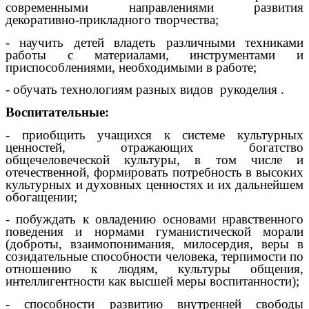
современными направлениями развития
декоративно-прикладного творчества;
- научить детей владеть различными техниками
работы с материалами, инструментами и
приспособлениями, необходимыми в работе;
- обучать технологиям разных видов рукоделия .
Воспитательные:
- приобщить учащихся к системе культурных
ценностей, отражающих богатство
общечеловеческой культуры, в том числе и
отечественной, формировать потребность в высоких
культурных и духовных ценностях и их дальнейшем
обогащении;
- побуждать к овладению основами нравственного
поведения и нормами гуманистической морали
(доброты, взаимопонимания, милосердия, веры в
созидательные способности человека, терпимости по
отношению к людям, культуры общения,
интеллигентности как высшей меры воспитанности);
- способности развитию внутренней свободы