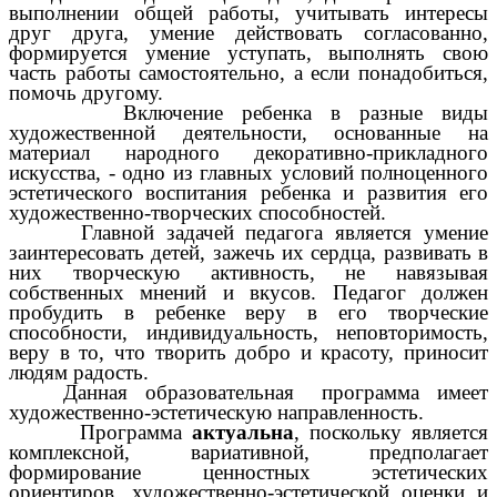
выполнении общей работы, учитывать интересы
друг друга, умение действовать согласованно,
формируется умение уступать, выполнять свою
часть работы самостоятельно, а если понадобиться,
помочь другому.
Включение ребенка в разные виды
художественной деятельности, основанные на
материал народного декоративно-прикладного
искусства, - одно из главных условий полноценного
эстетического воспитания ребенка и развития его
художественно-творческих способностей.
Главной задачей педагога является умение
заинтересовать детей, зажечь их сердца, развивать в
них творческую активность, не навязывая
собственных мнений и вкусов. Педагог должен
пробудить в ребенке веру в его творческие
способности, индивидуальность, неповторимость,
веру в то, что творить добро и красоту, приносит
людям радость.
Данная образовательная программа имеет
художественно-эстетическую направленность.
Программа
актуальна
, поскольку является
комплексной, вариативной, предполагает
формирование ценностных эстетических
ориентиров, художественно-эстетической оценки и