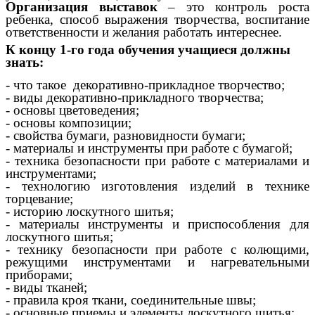
Организация выставок
– это контроль роста
ребенка, способ выражения творчества, воспитание
ответственности и желания работать интереснее.
К концу 1-го года обучения учащиеся должны
знать:
- что такое декоративно-прикладное творчество;
- виды декоративно-прикладного творчества;
- основы цветоведения;
- основы композиции;
- свойства бумаги, разновидности бумаги;
- материалы и инструменты при работе с бумагой;
- техника безопасности при работе с материалами и
инструментами;
- технологию изготовления изделий в технике
торцевание;
- историю лоскутного шитья;
- материалы инструменты и приспособления для
лоскутного шитья;
- технику безопасности при работе с колющими,
режущими инструментами и нагревательными
приборами;
- виды тканей;
- правила кроя ткани, соединительные швы;
- основные приемы и элементы лоскутного шитья;