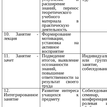
расширение
знаний, перенос
теоретического
учебного
материала в
практическую
деятельность
10. Занятие -
Формирование
лекция
мотивации,
установка на
активное
восприятие
11. Занятие -
Подведение
Индивидуал
зачет
итогов, выявление
или групп
осознанности
занятие,
знаний,
собеседован
повышение
ответственности за
результат своего
труда
12.
Развитие интереса
Собеседован
Интегрированное
учащихся к
семинар,
занятие
предмету
конференция
ролевая и