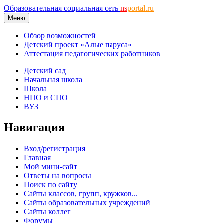
Образовательная социальная сеть
ns
portal.ru
Меню
Обзор возможностей
Детский проект «Алые паруса»
Аттестация педагогических работников
Детский сад
Начальная школа
Школа
НПО и СПО
ВУЗ
Навигация
Вход/регистрация
Главная
Мой мини-сайт
Ответы на вопросы
Поиск по сайту
Сайты классов, групп, кружков...
Сайты образовательных учреждений
Сайты коллег
Форумы