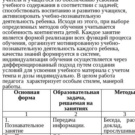
учебного содержания в соответствии с задачей;
способствовать воспитанию и развитию учащихся,
активизировать учебно-познавательную
деятельность ребенка. Исходя из этого, при выборе
определенных методов обучения учитывается
особенность контингента детей. Каждое занятие
является формой реализации всех функций процесса
обучения, организует мотивированную учебно-
познавательную деятельность каждого ребенка,
качества знаний формируется в системе,
индивидуализация обучения осуществляется через
дифференцированный подход путем создания
условий для усвоения учебного материала с учетом
темпа и дозы индивидуально. В целом работа
педагога характеризует особым стилем, манерой
работы.
Основная
Образовательная
Метод
форма
задача,
решаемая на
занятиях
1
2
3
1.
Передача
Беседа, рас
Познавательное
информации.
доклад,
занятие
прослушива