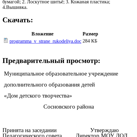
бумагой; 2. Лоскутное шитьё; 3. Кожаная пластика;
4.Вышивка.
Скачать:
Вложение
Размер
284 КБ
programma_v_strane_rukodeliya.doc
Предварительный просмотр:
Муниципальное образовательное учреждение
дополнительного образования детей
«Дом детского творчества»
Сосновского района
Принята на заседании Утверждаю
Педагогического совета Директор МОУ ДОД