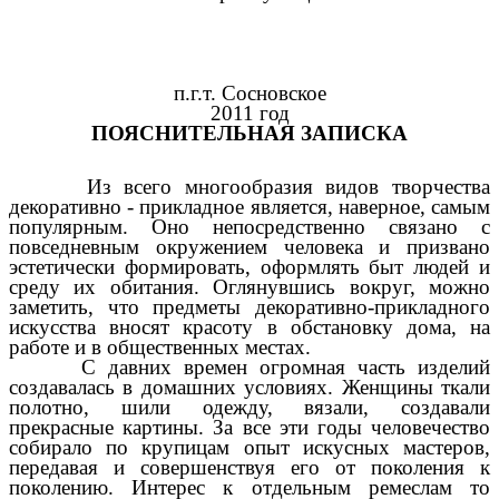
п.г.т. Сосновское
2011 год
ПОЯСНИТЕЛЬНАЯ ЗАПИСКА
Из всего многообразия видов творчества
декоративно - прикладное является, наверное, самым
популярным. Оно непосредственно связано с
повседневным окружением человека и призвано
эстетически формировать, оформлять быт людей и
среду их обитания. Оглянувшись вокруг, можно
заметить, что предметы декоративно-прикладного
искусства вносят красоту в обстановку дома, на
работе и в общественных местах.
С давних времен огромная часть изделий
создавалась в домашних условиях. Женщины ткали
полотно, шили одежду, вязали, создавали
прекрасные картины. За все эти годы человечество
собирало по крупицам опыт искусных мастеров,
передавая и совершенствуя его от поколения к
поколению. Интерес к отдельным ремеслам то