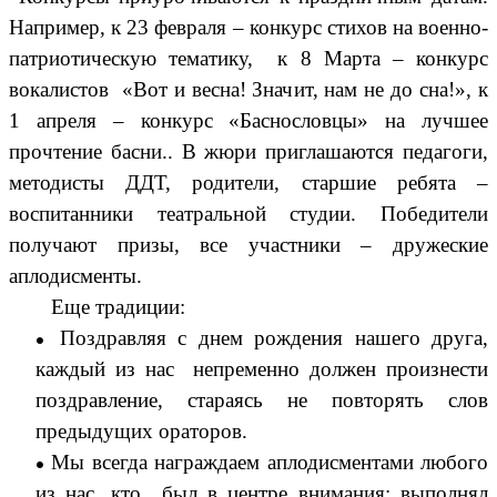
Например, к 23 февраля – конкурс стихов на военно-
патриотическую тематику, к 8 Марта – конкурс
вокалистов «Вот и весна! Значит, нам не до сна!», к
1 апреля – конкурс «Баснословцы» на лучшее
прочтение басни.. В жюри приглашаются педагоги,
методисты ДДТ, родители, старшие ребята –
воспитанники театральной студии. Победители
получают призы, все участники – дружеские
аплодисменты.
Еще традиции:
Поздравляя с днем рождения нашего друга,
каждый из нас непременно должен произнести
поздравление, стараясь не повторять слов
предыдущих ораторов.
Мы всегда награждаем аплодисментами любого
из нас, кто был в центре внимания: выполнял