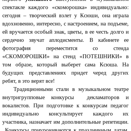
спектакле каждого «скоморошка» индивидуально:
сегодня – творческий взлет у Ксюши, она играла
вдохновенно, интересно, с настроением, на подъеме,
ей вручается особый знак, цветы, в ее честь долго и
сердечно звучат аплодисменты. В кабинете ее
фотография переместится со стенда
«СКОМОРОШКИ» на стенд «ПОТЕШНИКИ» в
том образе, который выберет сама Ксюша. На
будущих представлениях придет черед других
ребят, в это верят все!
Традиционными стали в музыкальном театре
внутригрупповые конкурсы декламаторов и
вокалистов. При подготовке к конкурсам педагог
индивидуально консультирует каждого их
участника, назначает им дополнительные репетиции.
Конкурсы приурочиваются к праздничным датам.