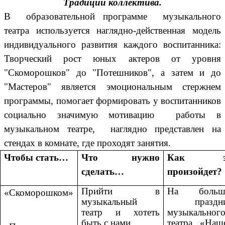
Традиции коллектива.
В образовательной программе музыкального
театра используется наглядно-действенная модель
индивидуального развития каждого воспитанника:
Творческий рост юных актеров от уровня
"Скоморошков" до "Потешников", а затем и до
"Мастеров" является эмоциональным стержнем
программы, помогает формировать у воспитанников
социально значимую мотивацию работы в
музыкальном театре, наглядно представлен на
стендах в комнате, где проходят занятия.
Чтобы стать…
Что нужно
Как э
сделать…
произойдет?
Прийти в
На больш
«Скоморошком»
музыкальный
праздни
театр и хотеть
музыкальног
быть с нами.
театра «Наш