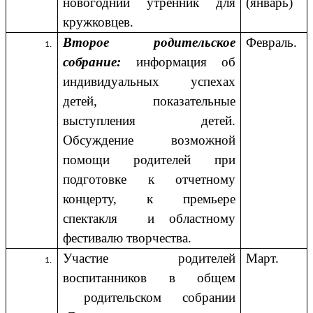
новогодний утренник для
(январь)
кружковцев.
Второе родительское
Февраль.
собрание:
информация об
индивидуальных успехах
детей, показательные
выступления детей.
Обсуждение возможной
помощи родителей при
подготовке к отчетному
концерту, к премьере
спектакля и областному
фестивалю творчества.
Участие родителей
Март.
воспитанников в общем
родительском собрании