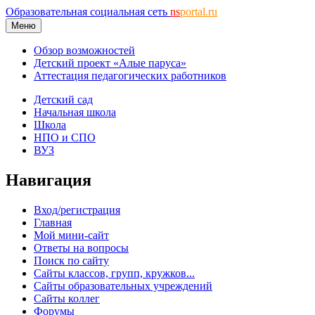
Образовательная социальная сеть
ns
portal.ru
Меню
Обзор возможностей
Детский проект «Алые паруса»
Аттестация педагогических работников
Детский сад
Начальная школа
Школа
НПО и СПО
ВУЗ
Навигация
Вход/регистрация
Главная
Мой мини-сайт
Ответы на вопросы
Поиск по сайту
Сайты классов, групп, кружков...
Сайты образовательных учреждений
Сайты коллег
Форумы