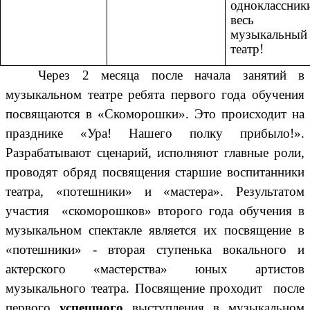
одноклассник
весь
музыкальный
театр!
Через 2 месяца после начала занятий в
музыкальном театре ребята первого года обучения
посвящаются в «Скоморошки». Это происходит на
празднике «Ура! Нашего полку прибыло!».
Разрабатывают сценарий, исполняют главные роли,
проводят обряд посвящения старшие воспитанники
театра, «потешники» и «мастера». Результатом
участия «скоморошков» второго года обучения в
музыкальном спектакле является их посвящение в
«потешники» - вторая ступенька вокального и
актерского «мастерства» юных артистов
музыкального театра. Посвящение проходит после
первого
успешного
выступления в музыкальном