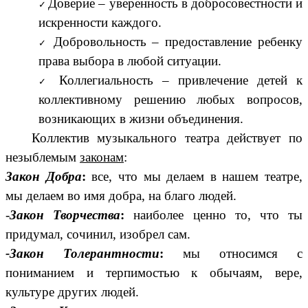
Доверие – уверенность в добросовестности и
искренности каждого.
Добровольность – предоставление ребенку
права выбора в любой ситуации.
Коллегиальность – привлечение детей к
коллективному решению любых вопросов,
возникающих в жизни объединения.
Коллектив музыкального театра действует по
незыблемым
законам
:
Закон Добра
:
все, что мы делаем в нашем театре,
мы делаем во имя добра, на благо людей.
-
Закон Творчества
:
наиболее ценно то, что ты
придумал, сочинил, изобрел сам.
-Закон Толерантности
:
мы относимся с
пониманием и терпимостью к обычаям, вере,
культуре других людей.