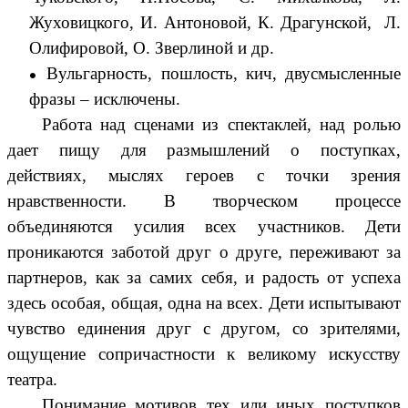
Жуховицкого, И. Антоновой, К. Драгунской, Л.
Олифировой, О. Зверлиной и др.
Вульгарность, пошлость, кич, двусмысленные
фразы – исключены.
Работа над сценами из спектаклей, над ролью
дает пищу для размышлений о поступках,
действиях, мыслях героев с точки зрения
нравственности. В творческом процессе
объединяются усилия всех участников. Дети
проникаются заботой друг о друге, переживают за
партнеров, как за самих себя, и радость от успеха
здесь особая, общая, одна на всех. Дети испытывают
чувство единения друг с другом, со зрителями,
ощущение сопричастности к великому искусству
театра.
Понимание мотивов тех или иных поступков