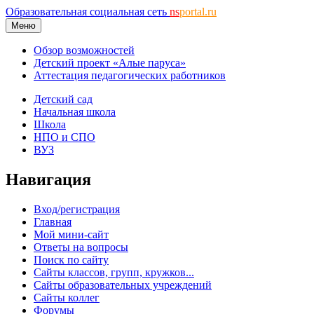
Образовательная социальная сеть
ns
portal.ru
Меню
Обзор возможностей
Детский проект «Алые паруса»
Аттестация педагогических работников
Детский сад
Начальная школа
Школа
НПО и СПО
ВУЗ
Навигация
Вход/регистрация
Главная
Мой мини-сайт
Ответы на вопросы
Поиск по сайту
Сайты классов, групп, кружков...
Сайты образовательных учреждений
Сайты коллег
Форумы