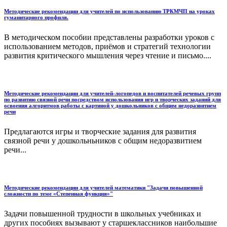
Методические рекомендации для учителей по использованию ТРКМЧП на уроках
гуманитарного профиля.
В методическом пособии представлены разработки уроков с
использованием методов, приёмов и стратегий технологии
развития критического мышления через чтение и письмо....
Методические рекомендации для учителей-логопедов и воспитателей речевых групп
по развитию связной речи посредством использования игр и творческих заданий для
освоения алгоритмов работы с картиной у дошкольников с общим недоразвитием
речи
Предлагаются игры и творческие задания для развития
связной речи у дошкольньников с общим недоразвитием
речи...
Методические рекомендации для учителей математики "Задачи повышенной
сложности по теме «Степенная функция»"
Задачи повышенной трудности в школьных учебниках и
других пособиях вызывают у старшеклассников наибольшие