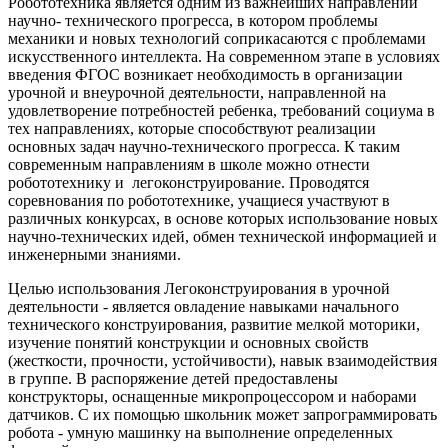
Робототехника является одним из важнейших направлений
научно- технического прогресса, в котором проблемы
механики и новых технологий соприкасаются с проблемами
искусственного интеллекта. На современном этапе в условиях
введения ФГОС возникает необходимость в организации
урочной и внеурочной деятельности, направленной на
удовлетворение потребностей ребенка, требований социума в
тех направлениях, которые способствуют реализации
основных задач научно-технического прогресса. К таким
современным направлениям в школе можно отнести
робототехнику и легоконструирование. Проводятся
соревнования по робототехнике, учащиеся участвуют в
различных конкурсах, в основе которых использование новых
научно-технических идей, обмен технической информацией и
инженерными знаниями.
Целью использования Легоконструирования в урочной
деятельности - является овладение навыками начального
технического конструирования, развитие мелкой моторики,
изучение понятий конструкции и основных свойств
(жесткости, прочности, устойчивости), навык взаимодействия
в группе. В распоряжение детей предоставлены
конструкторы, оснащенные микропроцессором и наборами
датчиков. С их помощью школьник может запрограммировать
робота - умную машинку на выполнение определенных