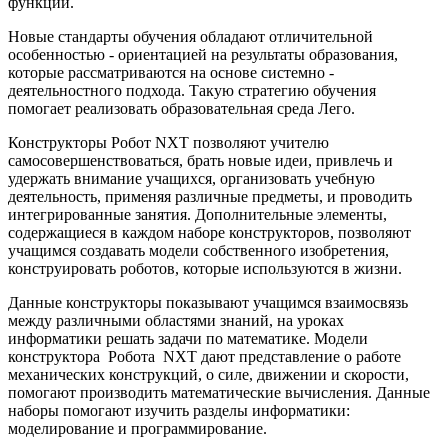
функций.
Новые стандарты обучения обладают отличительной
особенностью - ориентацией на результаты образования,
которые рассматриваются на основе системно -
деятельностного подхода. Такую стратегию обучения
помогает реализовать образовательная среда Лего.
Конструкторы Робот NXT позволяют учителю
самосовершенствоваться, брать новые идеи, привлечь и
удержать внимание учащихся, организовать учебную
деятельность, применяя различные предметы, и проводить
интегрированные занятия. Дополнительные элементы,
содержащиеся в каждом наборе конструкторов, позволяют
учащимся создавать модели собственного изобретения,
конструировать роботов, которые используются в жизни.
Данные конструкторы показывают учащимся взаимосвязь
между различными областями знаний, на уроках
информатики решать задачи по математике. Модели
конструктора Робота NXT дают представление о работе
механических конструкций, о силе, движении и скорости,
помогают производить математические вычисления. Данные
наборы помогают изучить разделы информатики:
моделирование и программирование.