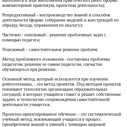
выполнить в ходе выполнения практических работ (форма:
компьютерный практикум, проектная деятельность);
Репродуктивный - воспроизводство знаний и способов
деятельности (форма: собирание моделей и конструкций по
образцу, беседа, упражнения по аналогу);
Частично - поисковый - решение проблемных задач с
помощью педагога;
Поисковый – самостоятельное решение проблем;
Метод проблемного изложения - постановка проблемы
педагогом, решение ее самим педагогом, соучастие
обучающихся при решении.
Основной метод, который используется при изучении
робототехники, - это метод проектов. Под методом проектов
понимают технологию организации образовательных
ситуаций, в которых учащийся ставит и решает собственные
задачи, и технологию сопровождения самостоятельной
деятельности учащегося.
Проектно-ориентированное обучение – это систематический
учебный метод, вовлекающий учащихся в процесс
приобретения знаний и умений с помощью широкой