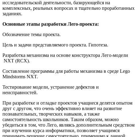
исследовательской деятельности, базирующейся на
комплексных, реальных вопросах и тщательно проработанных
заданиях.
Основные этапы разработки Лего-проекта:
Обозначение темы проекта.
Цель и задачи представляемого проекта. Гипотеза.
Разработка механизма на основе конструктора Лего-модели
NXT (RCX).
Составление программы для работы механизма в среде Lego
Mindstorms NXT.
Тестирование модели, устранение дефектов и
неисправностей.
При разработке и отладке проектов учащиеся делятся опытом
друг с другом, что очень эффективно влияет на развитие
познавательных, творческих навыков, а также
самостоятельность школьников. Таким образом, можно
убедиться в том, что Лего, являясь дополнительным средством
при изучении курса информатики, позволяет учащимся
принимать решение самостоятельно, применимо к данной