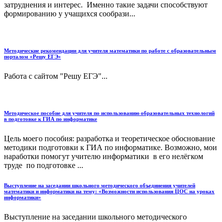
затруднения и интерес. Именно такие задачи способствуют
формированию у учащихся сообрази...
Методические рекомендации для учителя математики по работе с образовательным
порталом «Решу ЕГЭ»
Работа с сайтом "Решу ЕГЭ"...
Методическое пособие для учителя по использованию образовательных технологий
в подготовке к ГИА по информатике
Цель моего пособия: разработка и теоретическое обоснование
методики подготовки к ГИА по информатике. Возможно, мои
наработки помогут учителю информатики в его нелёгком
труде по подготовке ...
Выступление на заседании школьного методического объединения учителей
математики и информатики на тему: «Возможности использования ЦОС на уроках
информатики»
Выступление на заседании школьного методического